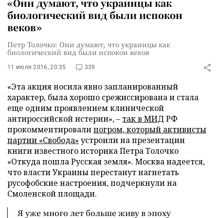
«Они думают, что украинцы как
биологический вид были испокон
веков»
Петр Толочко: Они думают, что украинцы как
биологический вид были испокон веков
11 июля 2016, 20:35
339
«Эта акция носила явно запланированный
характер, была хорошо срежиссирована и стала
еще одним проявлением клинической
антироссийской истерии», –
так в МИД
РФ
прокомментировали
погром, который активисты
партии «Свобода»
устроили на презентации
книги известного историка Петра Толочко
«Откуда пошла Русская земля». Москва надеется,
что власти Украины перестанут нагнетать
русофобские настроения, подчеркнули на
Смоленской площади.
Я уже много лет больше живу в эпоху