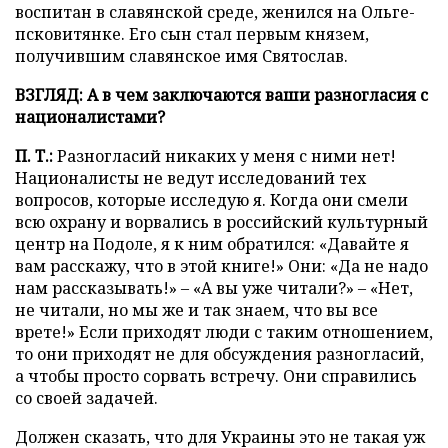
воспитан в славянской среде, женился на Ольге-
псковитянке. Его сын стал первым князем,
получившим славянское имя Святослав.
ВЗГЛЯД: А в чем заключаются ваши разногласия с
националистами?
П. Т.:
Разногласий никаких у меня с ними нет!
Националисты не ведут исследований тех
вопросов, которые исследую я. Когда они смели
всю охрану и ворвались в российский культурный
центр на Подоле, я к ним обратился: «Давайте я
вам расскажу, что в этой книге!» Они: «Да не надо
нам рассказывать!» – «А вы уже читали?» – «Нет,
не читали, но мы же и так знаем, что вы все
врете!» Если приходят люди с таким отношением,
то они приходят не для обсуждения разногласий,
а чтобы просто сорвать встречу. Они справились
со своей задачей.
Должен сказать, что для Украины это не такая уж