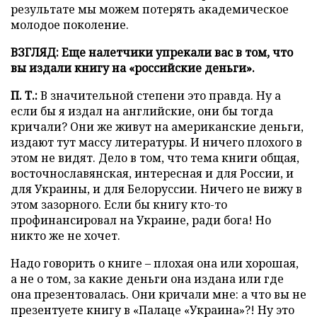
результате мы можем потерять академическое
молодое поколение.
ВЗГЛЯД: Еще налетчики упрекали вас в том, что
вы издали книгу на «российские деньги».
П. Т.:
В значительной степени это правда. Ну а
если бы я издал на английские, они бы тогда
кричали? Они же живут на американские деньги,
издают тут массу литературы. И ничего плохого в
этом не видят. Дело в том, что тема книги общая,
восточнославянская, интересная и для России, и
для Украины, и для Белоруссии. Ничего не вижу в
этом зазорного. Если бы книгу кто-то
профинансировал на Украине, ради бога! Но
никто же не хочет.
Надо говорить о книге – плохая она или хорошая,
а не о том, за какие деньги она издана или где
она презентовалась. Они кричали мне: а что вы не
презентуете книгу в «Палаце «Украина»?! Ну это