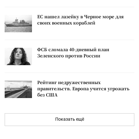
ЕС нашел лазейку в Черное море для
своих военных кораблей
ФСБ сломала 40-дневный план
Зеленского против России
Рейтинг недружественных
правительств. Европа учится угрожать
без США
Показать ещё