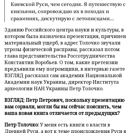
Киевской Руси, чем сегодня. Я путешествую с
князьями, сопровождаю их в походах и
сражениях, дискутирую с летописцами...
Зданию Российского центра науки и культуры, в
котором была назначена презентация, причинен
материальный ущерб, в адрес Толочко звучали
угрозы физической расправы, рассказал потом
глава представительства Россотрудничества
Константин Воробьев. О том, какие претензии
предъявили ему погромщики, в интервью газете
ВЗГЛЯД рассказал сам академик Национальной
Академии наук Украины, директор Института
археологии НАН Украины Петр Толочко.
ВЗГЛЯД: Петр Петрович, поскольку презентацию
вам сорвали, могли бы вы сейчас пояснить, чем
ваша новая книга отличается от предыдущих?
Петр Толочко:
У меня есть книги о власти в
Древней Руси, а вот к теме происхождения Руси я