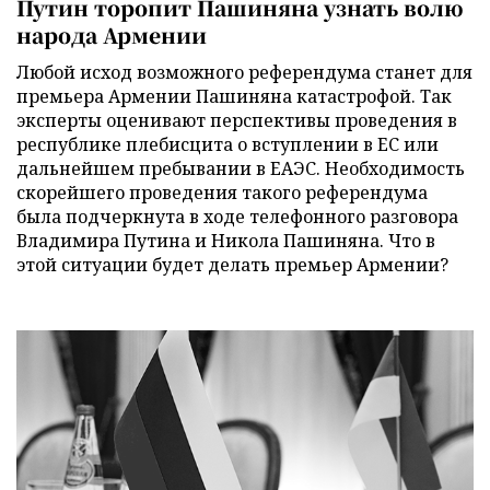
Путин торопит Пашиняна узнать волю
народа Армении
Любой исход возможного референдума станет для
премьера Армении Пашиняна катастрофой. Так
эксперты оценивают перспективы проведения в
республике плебисцита о вступлении в ЕС или
дальнейшем пребывании в ЕАЭС. Необходимость
скорейшего проведения такого референдума
была подчеркнута в ходе телефонного разговора
Владимира Путина и Никола Пашиняна. Что в
этой ситуации будет делать премьер Армении?