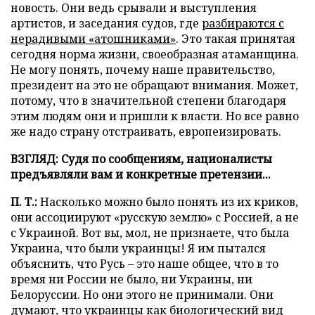
новость. Они ведь срывали и выступления
артистов, и заседания судов, где
разбираются с
нерадивыми «атошниками»
. Это такая принятая
сегодня норма жизни, своеобразная атаманщина.
Не могу понять, почему наше правительство,
президент на это не обращают внимания. Может,
потому, что в значительной степени благодаря
этим людям они и пришли к власти. Но все равно
же надо страну отстраивать, европеизировать.
ВЗГЛЯД: Судя по сообщениям, националисты
предъявляли вам и конкретные претензии...
П. Т.:
Насколько можно было понять из их криков,
они ассоциируют «русскую землю» с Россией, а не
с Украиной. Вот вы, мол, не признаете, что была
Украина, что были украинцы! Я им пытался
объяснить, что Русь – это наше общее, что в то
время ни России не было, ни Украины, ни
Белоруссии. Но они этого не принимали. Они
думают, что украинцы как биологический вид