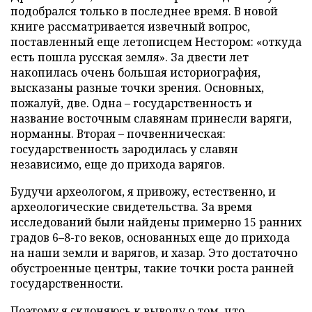
подобрался только в последнее время. В новой
книге рассматривается извечный вопрос,
поставленный еще летописцем Нестором: «откуда
есть пошла русская земля». За двести лет
накопилась очень большая историография,
высказаны разные точки зрения. Основных,
пожалуй, две. Одна – государственность и
название восточным славянам принесли варяги,
норманны. Вторая – почвенническая:
государственность зародилась у славян
независимо, еще до прихода варягов.
Будучи археологом, я привожу, естественно, и
археологические свидетельства. За время
исследований были найдены примерно 15 ранних
градов 6–8-го веков, основанных еще до прихода
на наши земли и варягов, и хазар. Это достаточно
обустроенные центры, такие точки роста ранней
государственности.
Поэтому я склоняюсь к выводу о том, что