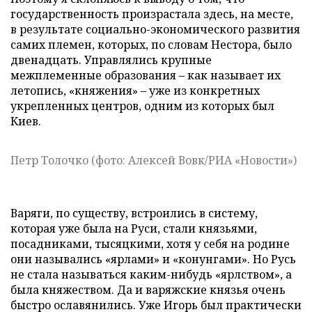
государственность произрастала здесь, на месте,
в результате социально-экономического развития
самих племен, которых, по словам Нестора, было
двенадцать. Управлялись крупные
межплеменные образования – как называет их
летопись, «княжения» – уже из конкретных
укрепленных центров, одним из которых был
Киев.
Петр Толочко (фото: Алексей Вовк/РИА «Новости»)
Варяги, по существу, встроились в систему,
которая уже была на Руси, стали князьями,
посадниками, тысяцкими, хотя у себя на родине
они назывались «ярлами» и «конунгами». Но Русь
не стала называться каким-нибудь «ярлством», а
была княжеством. Да и варяжские князья очень
быстро ославянились. Уже Игорь был практически