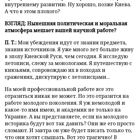
внутреннему развитию. Ну хорошо, позже Киева.
А что в этом плохого?
ВЗГЛЯД: Нынешняя политическая и моральная
атмосфера мешает вашей научной работе?
П. Т.:
Мои убеждения идут от знания предмета,
знания источников. Я уже много лет больше живу
в эпоху Киевской Руси, чем сегодня. Я исследую
летописи, слежу за монологами. Я путешествую с
князьями, сопровождаю их в походах и
сражениях, дискутирую с летописцами...
На моей профессиональной работе все это
отразиться никак не может. Но это отразится на
работе молодого поколения. Я уж немолодой и
какое-то имя имею, и академик не только на
Украине. А вы представляете, если на молодого
историка будут вот так давить? Они же его просто
сломают. И завтра он уже будет писать только то,
что они хотят слышать. Вот это трагично! В