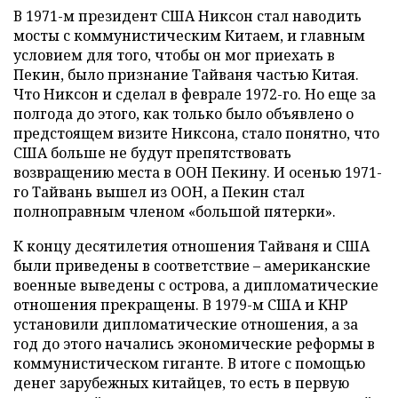
В 1971-м президент США Никсон стал наводить
мосты с коммунистическим Китаем, и главным
условием для того, чтобы он мог приехать в
Пекин, было признание Тайваня частью Китая.
Что Никсон и сделал в феврале 1972-го. Но еще за
полгода до этого, как только было объявлено о
предстоящем визите Никсона, стало понятно, что
США больше не будут препятствовать
возвращению места в ООН Пекину. И осенью 1971-
го Тайвань вышел из ООН, а Пекин стал
полноправным членом «большой пятерки».
К концу десятилетия отношения Тайваня и США
были приведены в соответствие – американские
военные выведены с острова, а дипломатические
отношения прекращены. В 1979-м США и КНР
установили дипломатические отношения, а за
год до этого начались экономические реформы в
коммунистическом гиганте. В итоге с помощью
денег зарубежных китайцев, то есть в первую