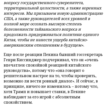
вопросу государственного суверенитета,
территориальной целостности, а также коренных
интересов. Мы призываем новую администрацию
США, а также руководителей всех уровней в
полной мере осознать высокую степень
болезненности тайваньского вопроса и
продолжать придерживаться политики единого
Китая, чтобы не нанести ущерба китайско-
американским отношениям в будущем».
Еще после реакции Пекина бывший госсекретарь
Генри Киссинджер подчеркивал, что он «очень
впечатлен спокойной реакцией китайского
руководства», потому что «она говорит о
решительном настрое на то, чтобы проверить,
возможно ли вести ровный диалог». И сейчас, в
принципе, ничего не изменилось – потому что,
хотя Трамп и повышает ставки, в Пекине
наблюдают за его игрой с абсолютным
спокойствием.