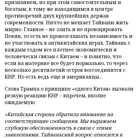
признанием, но при этом самостоятельным и
богатым, к тому же находящимся в центре
противоречий двух крупнейших держав
современности. Ничто не мешает Тайваню жить
мирно. Главное – не злить и не провоцировать
Пекин, то есть не провозглашать независимость и
не участвовать в антикитайских играх. Тайвань с
каждым годом все плотнее экономически и
человечески связан с Китаем – и понятно, что
если на материке все будет нормально, то через
несколько десятилетий остров воссоединится с
КНР. Но есть ведь еще и американцы...
Слова Трампа о принципе «одного Китая» вызвали
резкую реакцию КНР – впрочем, вполне
ожидаемую:
«Китайская сторона обратила внимание на
соответствующие сообщения. Мы выражаем
глубокую обеспокоенность в связи с этими
заявлениями. Тайваньский вопрос относится к