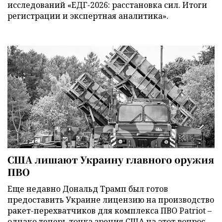
исследований «ЕДГ-2026: расстановка сил. Итоги
регистрации и экспертная аналитика».
США лишают Украину главного оружия
ПВО
Еще недавно Дональд Трамп был готов
предоставить Украине лицензию на производство
ракет-перехватчиков для комплекса ПВО Patriot –
однако теперь точка зрения США на этот вопрос