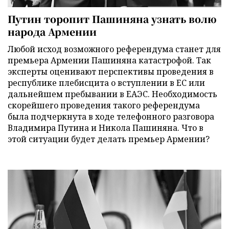
Путин торопит Пашиняна узнать волю
народа Армении
Любой исход возможного референдума станет для
премьера Армении Пашиняна катастрофой. Так
эксперты оценивают перспективы проведения в
республике плебисцита о вступлении в ЕС или
дальнейшем пребывании в ЕАЭС. Необходимость
скорейшего проведения такого референдума
была подчеркнута в ходе телефонного разговора
Владимира Путина и Никола Пашиняна. Что в
этой ситуации будет делать премьер Армении?