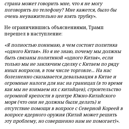
страна может говорить мне, что я не могу
поговорить по телефону? Мне кажется, было бы
очень неуважительно не взять трубку».
Не ограничившись объяснениями, Трамп
перешел в наступление:
«Я полностью понимаю, в чем состоит политика
«одного Китая». Но я не знаю, почему мы должны
быть связаны политикой «одного Китая», если
только мы не заключим сделку с Китаем по ряду
иных вопросов, в том числе торговле... На нас
болезненно сказывается девальвация в Китае и
огромные налоги для нас на границах (в то время
как мы не взимаем их с китайцев), строительство
огромной крепости в центре Южно-Китайского
моря (что они не должны были делать) и
отсутствие помощи в вопросе с Северной Кореей в
вопросе ядерного оружия (Китай может решить
эту проблему, но совершенно нам не помогает)».