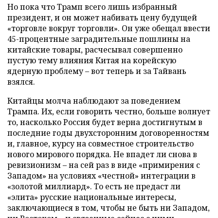
Но пока что Трамп всего лишь избранный
президент, и он может набивать цену будущей
«торговле вокруг торговли». Он уже обещал ввести
45-процентные заградительные пошлины на
китайские товары, расчесывал совершенно
пустую тему влияния Китая на корейскую
ядерную проблему – вот теперь и за Тайвань
взялся.
Китайцы молча наблюдают за поведением
Трампа. Их, если говорить честно, больше волнует
то, насколько Россия будет верна достигнутым в
последние годы двухсторонним договоренностям
и, главное, курсу на совместное строительство
нового мирового порядка. Не впадет ли снова в
ревизионизм – на сей раз в виде «примирения с
Западом» на условиях «честной» интеграции в
«золотой миллиард». То есть не предаст ли
«элита» русские национальные интересы,
заключающиеся в том, чтобы не быть ни Западом,