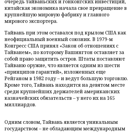
очередь тайваньских и гонконгских инвестиций,
китайская экономика начала свое превращение в
крупнейшую мировую фабрику и главного
мирового экспортера.
Тайвань при этом оставался под крылом США как
неофициальный военный союзник. В 1979-м
Конгресс США принял «Закон об отношениях с
Тайванем», по которому Вашингтон оставляет за
собой право защитить остров. Штаты поставляют
Тайваню оружие, что является одним из шести
«принципов гарантий», изложенных еще
Рейганом в 1982 году – и ведут большую торговлю.
Кроме того, Тайвань находится на девятом месте
среди крупнейших держателей американских
казначейских обязательств – у него их на 165
миллиардов.
Одним словом, Тайвань является уникальным
государством – не обладающим международным