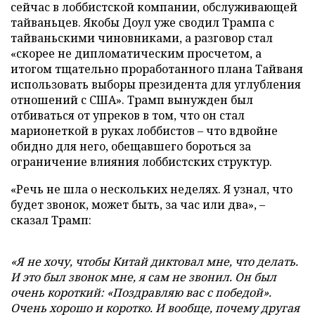
сейчас в лоббистской компании, обслуживающей
тайваньцев. Якобы Доул уже сводил Трампа с
тайваньскими чиновниками, а разговор стал
«скорее не дипломатическим просчетом, а
итогом тщательно проработанного плана Тайваня
использовать выборы президента для углубления
отношений с США». Трамп вынужден был
отбиваться от упреков в том, что он стал
марионеткой в руках лоббистов – что вдвойне
обидно для него, обещавшего бороться за
ограничение влияния лоббистских структур.
«Речь не шла о нескольких неделях. Я узнал, что
будет звонок, может быть, за час или два», –
сказал Трамп:
«Я не хочу, чтобы Китай диктовал мне, что делать.
И это был звонок мне, я сам не звонил. Он был
очень короткий: «Поздравляю вас с победой».
Очень хорошо и коротко. И вообще, почему другая