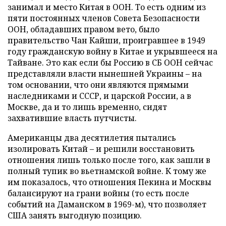
занимал и место Китая в ООН. То есть одним из
пяти постоянных членов Совета Безопасности
ООН, обладавших правом вето, было
правительство Чан Кайши, проигравшее в 1949
году гражданскую войну в Китае и укрывшееся на
Тайване. Это как если бы Россию в СБ ООН сейчас
представляли власти нынешней Украины – на
том основании, что они являются прямыми
наследниками и СССР, и царской России, а в
Москве, да и то лишь временно, сидят
захватившие власть путчисты.
Американцы два десятилетия пытались
изолировать Китай – и решили восстановить
отношения лишь только после того, как зашли в
полный тупик во вьетнамской войне. К тому же
им показалось, что отношения Пекина и Москвы
балансируют на грани войны (то есть после
событий на Даманском в 1969-м), что позволяет
США занять выгодную позицию.