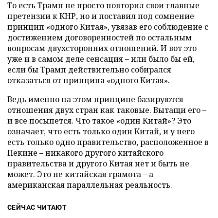
То есть Трамп не просто повторил свои главные
претензии к КНР, но и поставил под сомнение
принцип «одного Китая», увязав его соблюдение с
достижением договоренностей по остальным
вопросам двухсторонних отношений. И вот это
уже и в самом деле сенсация – или было бы ей,
если бы Трамп действительно собирался
отказаться от принципа «одного Китая».
Ведь именно на этом принципе базируются
отношения двух стран как таковые. Вытащи его –
и все посыпется. Что такое «один Китай»? Это
означает, что есть только один Китай, и у него
есть только одно правительство, расположенное в
Пекине – никакого другого китайского
правительства и другого Китая нет и быть не
может. Это не китайская грамота – а
американская параллельная реальность.
СЕЙЧАС ЧИТАЮТ