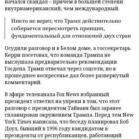
начался скандал – причем в большей степени
внутриамериканский, чем международный.
Никто не верит, что Трамп действительно
собирается пересмотреть принцип,
фундаментальный для отношений двух стран
Осудили разговор и в Белом доме, а госсекретарь
Керри посетовал, что команда Трампа не
выслушала предварительно рекомендации
Госдепа. Трамп отвечал через соцсети, но в
прошедшее воскресенье дал более развернутый
комментарий.
В эфире телеканала Fox News избранный
президент ответил на упреки в том, что этот
разговор с президентом Тайваня был заранее
спланирован окружением Трампа. Перед тем New
York Times написала, что беседу планировал Боб
Доул, бывший в 1996 году кандидатом в
президенты от республиканцев, работающий