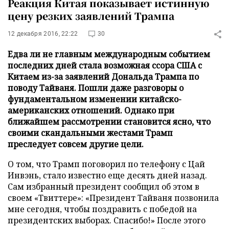
Реакция Китая показывает истинную
цену резких заявлений Трампа
12 декабря 2016, 22:22
30
Едва ли не главным международным событием
последних дней стала возможная ссора США с
Китаем из-за заявлений Дональда Трампа по
поводу Тайваня. Пошли даже разговоры о
фундаментальном изменении китайско-
американских отношений. Однако при
ближайшем рассмотрении становится ясно, что
своими скандальными жестами Трамп
преследует совсем другие цели.
О том, что Трамп поговорил по телефону с Цай
Инвэнь, стало известно еще десять дней назад.
Сам избранный президент сообщил об этом в
своем «Твиттере»: «Президент Тайваня позвонила
мне сегодня, чтобы поздравить с победой на
президентских выборах. Спасибо!» После этого