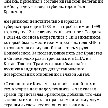
Сямэнь, приезжал в составе китайской делегации
в Айову, где уже тогда губернатором был
Бранстед.
Американец действительно избрался в
губернаторы еще в 1983-м – и пробыл им до 1999-
го, а спустя 12 лет вернулся на этот пост. Тогда же,
в 2011-м, он снова встретились с Си Цзиньпином,
который был заместителем председателя КНР и
готовился на следующий год встать у руля
Поднебесной. За последующие пять лет Бранстед
и Си несколько раз встречались и в США, и в
Китае. Так что Трампу сложно было найти
лучшую кандидатуру для установления
доверительных отношений с главой Китая.
«Отношения с Китаем – одни из важнейших из
тех, которые нам надо улучшить» – так сказал
Трамп, представляя Бранстеда, добавив, что «мы
заставим их играть по правилам» и между двумя
странами «сложатся отношения взаимного