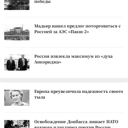
победы
Мадьяр нашел предлог поторговаться с
Россией за АЭС «Пакш-2»
Россия извлекла максимум из «духа
Анкориджа»
Европа преувеличила надежность своего
тыла
Освобождение Донбасса лишает НАТО
важного плацдарма против России