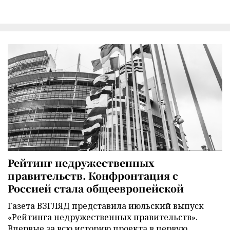
Рейтинг недружественных
правительств. Конфронтация с
Россией стала общеевропейской
Газета ВЗГЛЯД представила июльский выпуск
«Рейтинга недружественных правительств».
Впервые за всю историю проекта в первую