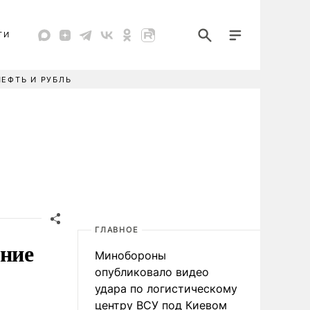
ТИ
НЕФТЬ И РУБЛЬ
ГЛАВНОЕ
ание
Минобороны
опубликовало видео
удара по логистическому
центру ВСУ под Киевом