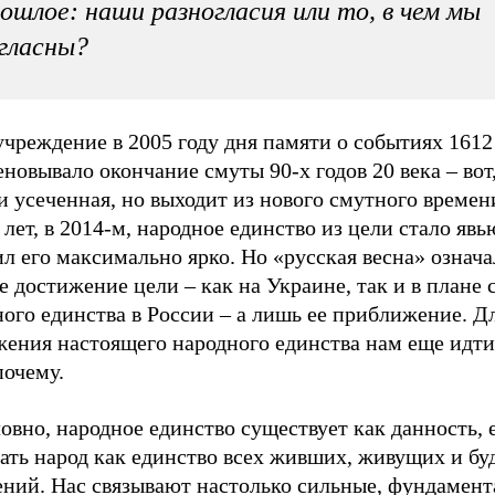
ошлое: наши разногласия или то, в чем мы
гласны?
чреждение в 2005 году дня памяти о событиях 1612
новывало окончание смуты 90-х годов 20 века – вот,
и усеченная, но выходит из нового смутного времен
 лет, в 2014-м, народное единство из цели стало яв
л его максимально ярко. Но «русская весна» означа
е достижение цели – как на Украине, так и в плане 
ого единства в России – а лишь ее приближение. Д
жения настоящего народного единства нам еще идти
почему.
овно, народное единство существует как данность, 
ать народ как единство всех живших, живущих и б
ений. Нас связывают настолько сильные, фундамен