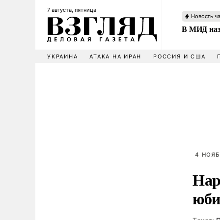
7 августа, пятница
Новость ч
В МИД наз
УКРАИНА
АТАКА НА ИРАН
РОССИЯ И США
4 НОЯБ
Нар
юби