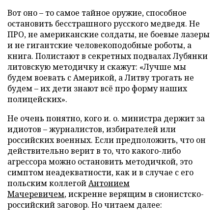
Вот оно – то самое тайное оружие, способное
остановить бесстрашного русского медведя. Не
ПРО, не американские солдаты, не боевые лазеры
и не гигантские человекоподобные роботы, а
книга. Полистают в секретных подвалах Лубянки
литовскую методичку и скажут: «Лучше мы
будем воевать с Америкой, а Литву трогать не
будем – их дети знают всё про форму наших
полицейских».
Не очень понятно, кого и. о. министра держит за
идиотов – журналистов, избирателей или
российских военных. Если предположить, что он
действительно верит в то, что какого-либо
агрессора можно остановить методичкой, это
симптом неадекватности, как и в случае с его
польским коллегой
Антонием
Мачеревичем
, искренне верящим в сионистско-
российский заговор. Но читаем далее: