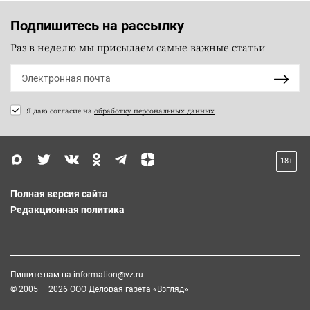
Подпишитесь на рассылку
Раз в неделю мы присылаем самые важные статьи
Я даю согласие на
обработку персональных данных
18+
Полная версия сайта
Редакционная политика
Пишите нам на
information@vz.ru
© 2005 — 2026 ООО Деловая газета «Взгляд»