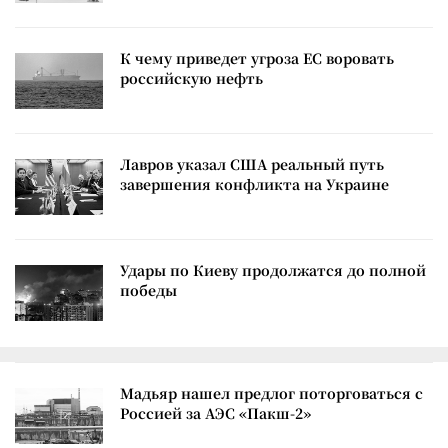
К чему приведет угроза ЕС воровать
российскую нефть
Лавров указал США реальный путь
завершения конфликта на Украине
Удары по Киеву продолжатся до полной
победы
Мадьяр нашел предлог поторговаться с
Россией за АЭС «Пакш-2»