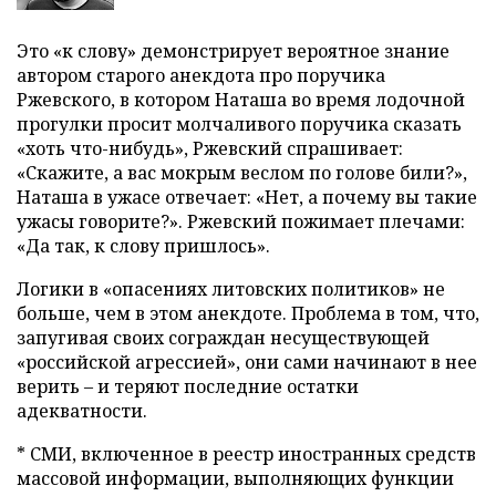
Это «к слову» демонстрирует вероятное знание
автором старого анекдота про поручика
Ржевского, в котором Наташа во время лодочной
прогулки просит молчаливого поручика сказать
«хоть что-нибудь», Ржевский спрашивает:
«Скажите, а вас мокрым веслом по голове били?»,
Наташа в ужасе отвечает: «Нет, а почему вы такие
ужасы говорите?». Ржевский пожимает плечами:
«Да так, к слову пришлось».
Логики в «опасениях литовских политиков» не
больше, чем в этом анекдоте. Проблема в том, что,
запугивая своих сограждан несуществующей
«российской агрессией», они сами начинают в нее
верить – и теряют последние остатки
адекватности.
* СМИ, включенное в реестр иностранных средств
массовой информации, выполняющих функции