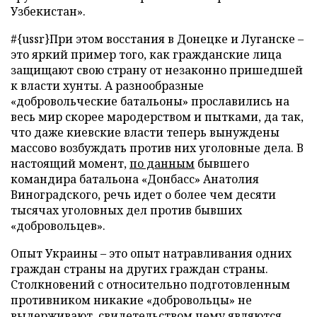
Узбекистан».
#{ussr}При этом восстания в Донецке и Луганске –
это яркий пример того, как гражданские лица
защищают свою страну от незаконно пришедшей
к власти хунты. А разнообразные
«добровольческие батальоны» прославились на
весь мир скорее мародерством и пытками, да так,
что даже киевские власти теперь вынуждены
массово возбуждать против них уголовные дела. В
настоящий момент,
по данным
бывшего
командира батальона «Донбасс» Анатолия
Виноградского, речь идет о более чем десяти
тысячах уголовных дел против бывших
«добровольцев».
Опыт Украины – это опыт натравливания одних
граждан страны на других граждан страны.
Столкновений с относительно подготовленным
противником никакие «добровольцы» не
выдерживают, свидетельством чему являются