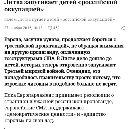
Литва запугивает детей «российской
оккупацией»
Зачем Литва пугает детей «российской оккупацией»
27 ноября 2016, 10:12
459
Европа, засучив рукава, продолжает бороться с
«российской пропагандой», не обращая внимания
на другую пропаганду, оплаченную
госструктурами США. В Литве дело дошло до
детей, которых теперь откровенно запугивают
Третьей мировой войной. Очевидно, это
понадобилось правительству просто потому, что
взрослые литовцы в подобное больше не верят.
Пока Европарламент
принимает резолюции
о
страшной и ужасной российской пропаганде,
европейские СМИ поддерживают
«демократические ценности» и «единство
Европы» на свой лад.