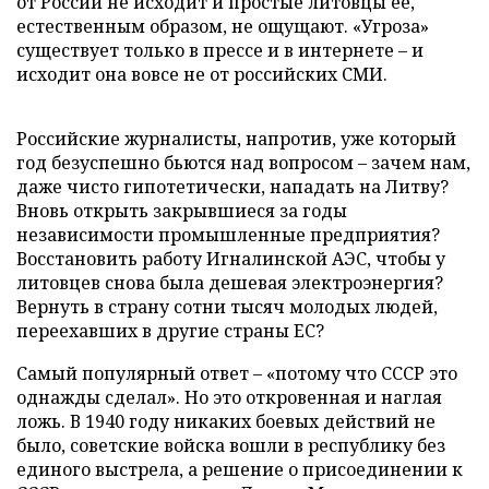
от России не исходит и простые литовцы ее,
естественным образом, не ощущают. «Угроза»
существует только в прессе и в интернете – и
исходит она вовсе не от российских СМИ.
Российские журналисты, напротив, уже который
год безуспешно бьются над вопросом – зачем нам,
даже чисто гипотетически, нападать на Литву?
Вновь открыть закрывшиеся за годы
независимости промышленные предприятия?
Восстановить работу Игналинской АЭС, чтобы у
литовцев снова была дешевая электроэнергия?
Вернуть в страну сотни тысяч молодых людей,
переехавших в другие страны ЕС?
Самый популярный ответ – «потому что СССР это
однажды сделал». Но это откровенная и наглая
ложь. В 1940 году никаких боевых действий не
было, советские войска вошли в республику без
единого выстрела, а решение о присоединении к