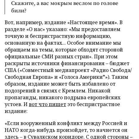
Скажите, а вас мокрым веслом по голове
били?
Вот, например, издание «Настоящее время». В
разделе «О нас» указано: «Мы предоставляем
точную и беспристрастную информацию,
основанную на фактах... Особое внимание мы
обращаем на темы, которые обходят стороной
официальные СМИ разных стран». При этом
раскрыты источники финансирования – бюджет
США («Совместный медиапроект «Радио Свобода/
Свободная Европа» и «Голоса Америки*»). Таким
образом, издание может быть избавлено от
подозрений в связях с Кремлем. Никакой
пропаганды, никакого подрыва европейских
устоев. И
вот что пишет
это беспристрастное
издание:
«Если вооруженный конфликт между Россией и
НАТО когда-нибудь произойдет, то начнется он
здесь – в Сувалкском коридоре. С одной стороны –