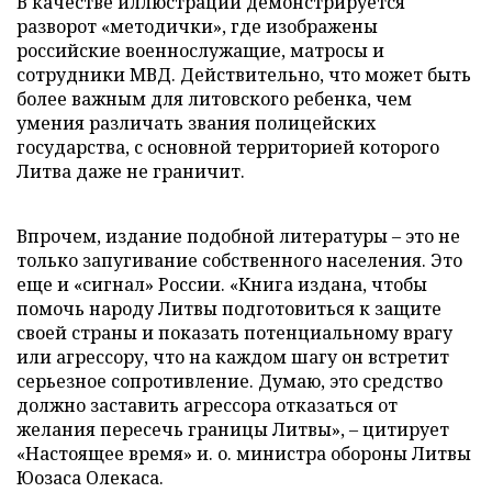
В качестве иллюстрации демонстрируется
разворот «методички», где изображены
российские военнослужащие, матросы и
сотрудники МВД. Действительно, что может быть
более важным для литовского ребенка, чем
умения различать звания полицейских
государства, с основной территорией которого
Литва даже не граничит.
Впрочем, издание подобной литературы – это не
только запугивание собственного населения. Это
еще и «сигнал» России. «Книга издана, чтобы
помочь народу Литвы подготовиться к защите
своей страны и показать потенциальному врагу
или агрессору, что на каждом шагу он встретит
серьезное сопротивление. Думаю, это средство
должно заставить агрессора отказаться от
желания пересечь границы Литвы», – цитирует
«Настоящее время» и. о. министра обороны Литвы
Юозаса Олекаса.