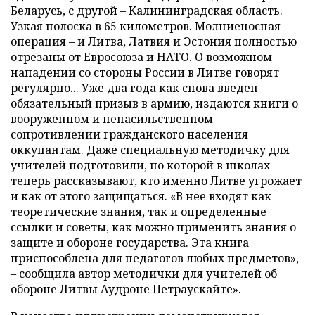
Беларусь, с другой – Калининградская область.
Узкая полоска в 65 километров. Молниеносная
операция – и Литва, Латвия и Эстония полностью
отрезаны от Евросоюза и НАТО. О возможном
нападении со стороны России в Литве говорят
регулярно... Уже два года как снова введен
обязательный призыв в армию, издаются книги о
вооруженном и ненасильственном
сопротивлении гражданского населения
оккупантам. Даже специальную методичку для
учителей подготовили, по которой в школах
теперь рассказывают, кто именно Литве угрожает
и как от этого защищаться. «В нее входят как
теоретические знания, так и определенные
ссылки и советы, как можно применить знания о
защите и обороне государства. Эта книга
приспособлена для педагогов любых предметов»,
– сообщила автор методички для учителей об
обороне Литвы Аудроне Петраускайте».