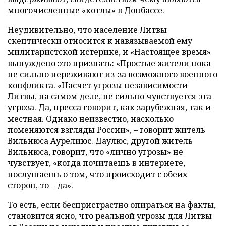
многочисленные «котлы» в Донбассе.
Неудивительно, что население Литвы
скептически относится к навязываемой ему
милитаристской истерике, и «Настоящее время»
вынуждено это признать: «Простые жители пока
не сильно переживают из-за возможного военного
конфликта. «Насчет угрозы независимости
Литвы, на самом деле, не сильно чувствуется эта
угроза. Да, пресса говорит, как зарубежная, так и
местная. Однако неизвестно, насколько
поменяются взгляды России», – говорит житель
Вильнюса Аурелиюс. Даулюс, другой житель
Вильнюса, говорит, что «лично угрозы» не
чувствует, «когда почитаешь в интернете,
послушаешь о том, что происходит с обеих
сторон, то – да».
То есть, если беспристрастно опираться на факты,
становится ясно, что реальной угрозы для Литвы