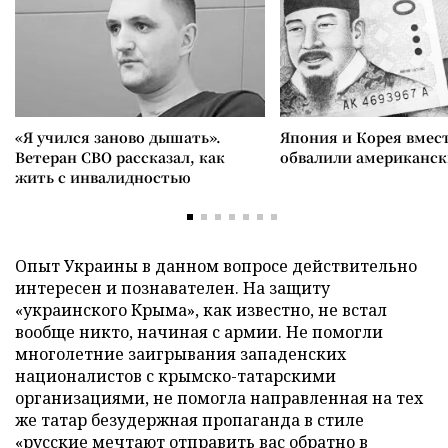
«Я учился заново дышать».
Япония и Корея вмес
Ветеран СВО рассказал, как
обвалили американск
жить с инвалидностью
Опыт Украины в данном вопросе действительно
интересен и познавателен. На защиту
«украинского Крыма», как известно, не встал
вообще никто, начиная с армии. Не помогли
многолетние заигрывания западенских
националистов с крымско-татарскими
организациями, не помогла направленная на тех
же татар безудержная пропаганда в стиле
«русские мечтают отправить вас обратно в