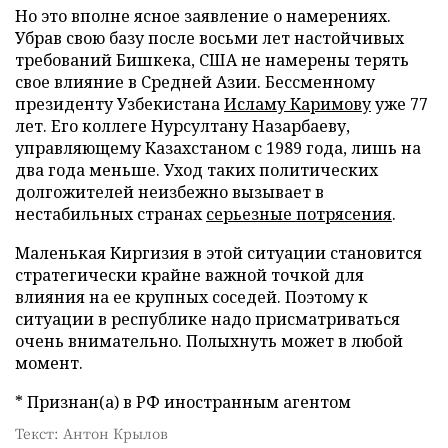
Но это вполне ясное заявление о намерениях.
Убрав свою базу после восьми лет настойчивых
требований Бишкека, США не намерены терять
свое влияние в Средней Азии. Бессменному
президенту Узбекистана
Исламу Каримову
уже 77
лет. Его коллеге Нурсултану Назарбаеву,
управляющему Казахстаном с 1989 года, лишь на
два года меньше. Уход таких политических
долгожителей неизбежно вызывает в
нестабильных странах
серьезные потрясения
.
Маленькая Киргизия в этой ситуации становится
стратегически крайне важной точкой для
влияния на ее крупных соседей. Поэтому к
ситуации в республике надо присматриваться
очень внимательно. Полыхнуть может в любой
момент.
* Признан(а) в РФ иностранным агентом
Текст: Антон Крылов