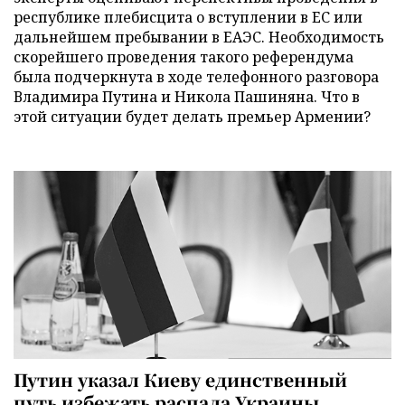
республике плебисцита о вступлении в ЕС или
дальнейшем пребывании в ЕАЭС. Необходимость
скорейшего проведения такого референдума
была подчеркнута в ходе телефонного разговора
Владимира Путина и Никола Пашиняна. Что в
этой ситуации будет делать премьер Армении?
Путин указал Киеву единственный
путь избежать распада Украины