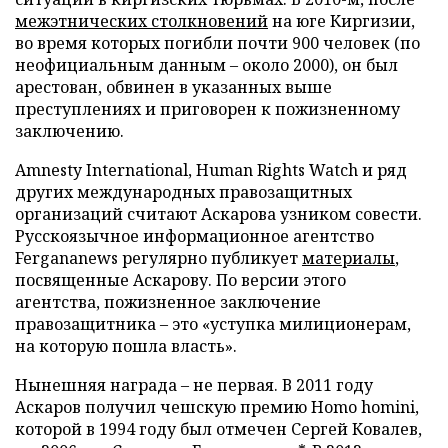
межэтнических столкновений
на юге Киргизии,
во время которых погибли почти 900 человек (по
неофициальным данным – около 2000), он был
арестован, обвинен в указанных выше
преступлениях и приговорен к пожизненному
заключению.
Amnesty International, Human Rights Watch и ряд
других международных правозащитных
организаций считают Аскарова узником совести.
Русскоязычное информационное агентство
Fergananews регулярно публикует
материалы
,
посвященные Аскарову. По версии этого
агентства, пожизненное заключение
правозащитника – это «уступка милиционерам,
на которую пошла власть».
Нынешняя награда – не первая. В 2011 году
Аскаров получил чешскую премию Homo homini,
которой в 1994 году был отмечен Сергей Ковалев,