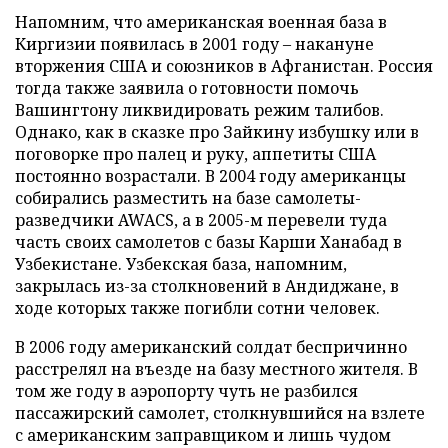
Напомним, что американская военная база в
Киргизии появилась в 2001 году – накануне
вторжения США и союзников в Афганистан. Россия
тогда также заявила о готовности помочь
Вашингтону ликвидировать режим талибов.
Однако, как в сказке про Зайкину избушку или в
поговорке про палец и руку, аппетиты США
постоянно возрастали. В 2004 году американцы
собирались разместить на базе самолеты-
разведчики AWAСS, а в 2005-м перевели туда
часть своих самолетов с базы Карши Ханабад в
Узбекистане. Узбекская база, напомним,
закрылась из-за столкновений в Андиджане, в
ходе которых также погибли сотни человек.
В 2006 году американский солдат беспричинно
расстрелял на въезде на базу местного жителя. В
том же году в аэропорту чуть не разбился
пассажирский самолет, столкнувшийся на взлете
с американским заправщиком и лишь чудом