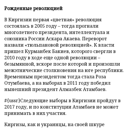
Рожденные революцией
В Киргизии первая «цветная» революция
состоялась в 2005 году – тогда прогнали
многолетнего президента, интеллектуала и
союзника России Аскара Акаева. Переворот
назвали «тюльпановой революцией». К власти
пришел Курманбек Бакиев, которого свергли в
2010 году в ходе еще одной революции –
безымянной, вскоре после которой и произошли
межэтнические столкновения на юге республики.
Временным президентом тогда стала Роза
Отумбаева, а на выборах в 2011 году победил
нынешний президент Алмазбек Атамбаев.
#{ussr}Следующие выборы в Киргизии пройдут в
2017 году, и по конституции Атамбаев не может
принимать в них участия.
Киргизы, как и украинцы, на своей шкуре