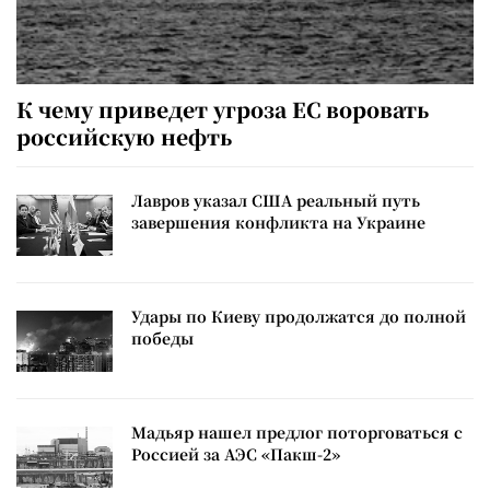
К чему приведет угроза ЕС воровать
российскую нефть
Лавров указал США реальный путь
завершения конфликта на Украине
Удары по Киеву продолжатся до полной
победы
Мадьяр нашел предлог поторговаться с
Россией за АЭС «Пакш-2»