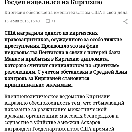
Госдеп нацелился на Киргизию
Киргизия обеспокоена вмешательством США в свои дела
15 июля 2015, 16:40
71
США наградили одного из киргизских
правозащитников, осужденного за особо тяжкие
преступления. Произошло это на фоне
недовольства Пентагона в связи с потерей базы
Манас и прибытия в Киргизию дипломата,
которого считают специалистом по «цветным»
революциям. С учетом обстановки в Средней Азии
контроль за Киргизией становится
принципиально значимым.
Внешнеполитическое ведомство Киргизии
выразило обеспокоенность тем, что отбывающий
наказание за разжигание межэтнической
вражды, организацию массовых беспорядков и
соучастие в убийстве Азимжан Аскаров
награжден Госдепартаментом США премией