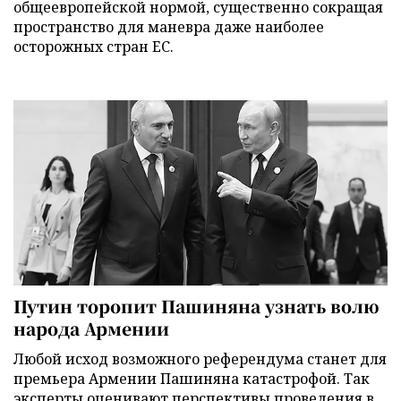
общеевропейской нормой, существенно сокращая
пространство для маневра даже наиболее
осторожных стран ЕС.
Путин торопит Пашиняна узнать волю
народа Армении
Любой исход возможного референдума станет для
премьера Армении Пашиняна катастрофой. Так
эксперты оценивают перспективы проведения в