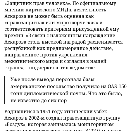
«Защитник прав человека». По официальному
мнению киргизского МИДа, деятельность
Аскарова не может быть оценена как
«правозащитная или миротворческая» и
соответствовать критериям присужденной ему
премии. «В связи с изложенным награждение
Аскарова столь высокой наградой расценивается
республикой как преднамеренное действие,
направленное против укрепления
межэтнического мира и согласия в нашей
стране», – подчеркивают в ведомстве.
Уже после вывода персонала базы
американское посольство получило из ОАЭ 150
тонн дипломатической почты. Что это было,
не известно до сих пор
Родившийся в 1951 году этнический узбек
Аскаров в 2002-м создал правозащитную группу
«Воздух», которая занималась мониторингом
ситуации в киргизских тюрьмах. В 2010-м, после