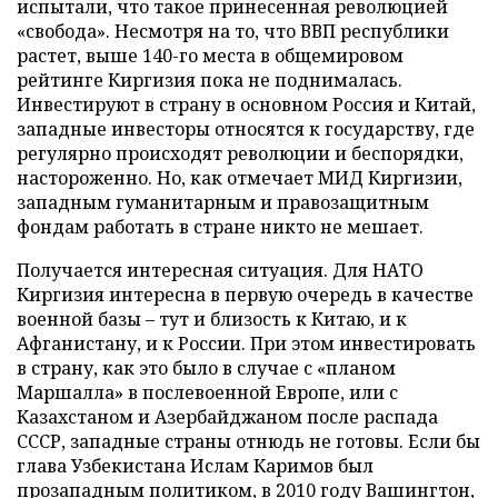
испытали, что такое принесенная революцией
«свобода». Несмотря на то, что ВВП республики
растет, выше 140-го места в общемировом
рейтинге Киргизия пока не поднималась.
Инвестируют в страну в основном Россия и Китай,
западные инвесторы относятся к государству, где
регулярно происходят революции и беспорядки,
настороженно. Но, как отмечает МИД Киргизии,
западным гуманитарным и правозащитным
фондам работать в стране никто не мешает.
Получается интересная ситуация. Для НАТО
Киргизия интересна в первую очередь в качестве
военной базы – тут и близость к Китаю, и к
Афганистану, и к России. При этом инвестировать
в страну, как это было в случае с «планом
Маршалла» в послевоенной Европе, или с
Казахстаном и Азербайджаном после распада
СССР, западные страны отнюдь не готовы. Если бы
глава Узбекистана Ислам Каримов был
прозападным политиком, в 2010 году Вашингтон,