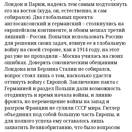
Лондон и Париж, надеясь тем самым подтолкнуть
его на восток (куда, он, естественно, и сам
собирался). Два глобальных проекта:
англосаксонский и германский – столкнулись на
европейском континенте, и обоим мешал третий
лишний – Россия. Попытки использовать Россию
для решения своих задач, втянув ее в глобальную
войну на своей стороне, как в 1914 году, на этот
раз уже не проходили – Москва училась на своих
ошибках. Доверять союзническим обещаниям
Лондона или Берлина Сталин не собирался,
вопрос стоял лишь о том, насколько удастся
оттянуть войну с Европой. Заключение пакта с
Германией и раздел Польши дали возможность
отодвинуть и время начала войны, и линию
фронта, но перемещение войны на запад и
разгром Франции не сулили СССР мира. Гитлер
объединил под собой большую часть Европы, и
для полного успеха ему оставалось лишь
захватить Великобританию, что было вопросом