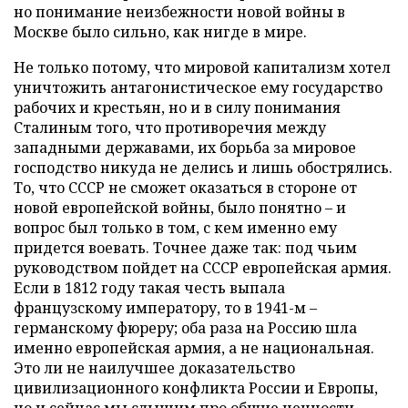
но понимание неизбежности новой войны в
Москве было сильно, как нигде в мире.
Не только потому, что мировой капитализм хотел
уничтожить антагонистическое ему государство
рабочих и крестьян, но и в силу понимания
Сталиным того, что противоречия между
западными державами, их борьба за мировое
господство никуда не делись и лишь обострялись.
То, что СССР не сможет оказаться в стороне от
новой европейской войны, было понятно – и
вопрос был только в том, с кем именно ему
придется воевать. Точнее даже так: под чьим
руководством пойдет на СССР европейская армия.
Если в 1812 году такая честь выпала
французскому императору, то в 1941-м –
германскому фюреру; оба раза на Россию шла
именно европейская армия, а не национальная.
Это ли не наилучшее доказательство
цивилизационного конфликта России и Европы,