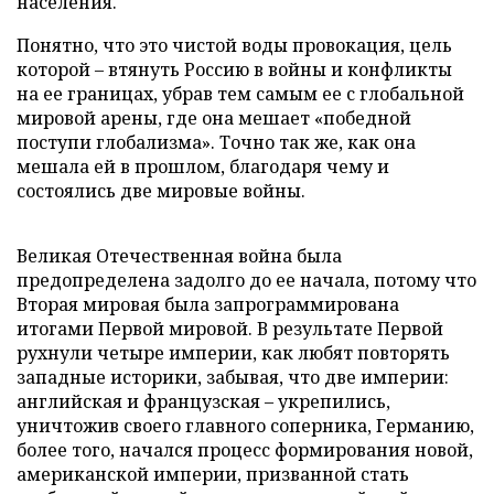
населения.
Понятно, что это чистой воды провокация, цель
которой – втянуть Россию в войны и конфликты
на ее границах, убрав тем самым ее с глобальной
мировой арены, где она мешает «победной
поступи глобализма». Точно так же, как она
мешала ей в прошлом, благодаря чему и
состоялись две мировые войны.
Великая Отечественная война была
предопределена задолго до ее начала, потому что
Вторая мировая была запрограммирована
итогами Первой мировой. В результате Первой
рухнули четыре империи, как любят повторять
западные историки, забывая, что две империи:
английская и французская – укрепились,
уничтожив своего главного соперника, Германию,
более того, начался процесс формирования новой,
американской империи, призванной стать