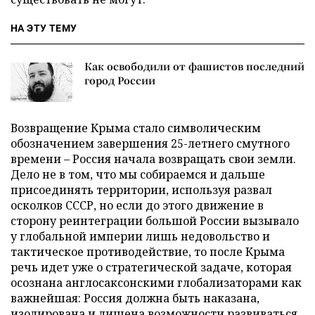
НА ЭТУ ТЕМУ
Как освободили от фашистов последний
город России
Возвращение Крыма стало символическим
обозначением завершения 25-летнего смутного
времени – Россия начала возвращать свои земли.
Дело не в том, что мы собираемся и дальше
присоединять территории, используя развал
осколков СССР, но если до этого движение в
сторону реинтеграции большой России вызывало
у глобальной империи лишь недовольство и
тактическое противодействие, то после Крыма
речь идет уже о стратегической задаче, которая
осознана англосаксонскими глобализаторами как
важнейшая: Россия должна быть наказана,
изолирована и лишена возможности развиваться