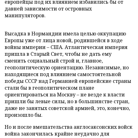
европейцы под их влиянием избавились бы от
давней зависимости от островных
манипуляторов.
Высадка в Нормандии имела целью оккупацию
Европы уже от лица новой, родившейся в ходе
войны империи – США. Атлантическая империя
пришла в Старый Свет, чтобы не дать ему
сменить социальный строй и, главное,
геополитическую ориентацию. Независимые, но
находящиеся под влиянием самостоятельной
победы СССР над Германией европейские страны
стали бы в геополитическом плане
ориентироваться на Москву – не везде к власти
пришли бы левые силы, но в большинстве стран,
даже не занятых советской армией, это, конечно,
произошло бы.
Но и после вмешательства англосаксонских войск
война закончилась крайне неудачно для