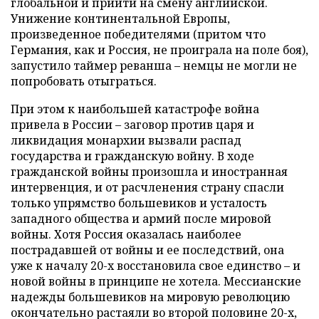
глобальной и прийти на смену английской.
Унижение континентальной Европы,
произведенное победителями (притом что
Германия, как и Россия, не проиграла на поле боя),
запустило таймер реванша – немцы не могли не
попробовать отыграться.
При этом к наибольшей катастрофе война
привела в России – заговор против царя и
ликвидация монархии вызвали распад
государства и гражданскую войну. В ходе
гражданской войны произошла и иностранная
интервенция, и от расчленения страну спасли
только упрямство большевиков и усталость
западного общества и армий после мировой
войны. Хотя Россия оказалась наиболее
пострадавшей от войны и ее последствий, она
уже к началу 20-х восстановила свое единство – и
новой войны в принципе не хотела. Мессианские
надежды большевиков на мировую революцию
окончательно растаяли во второй половине 20-х,