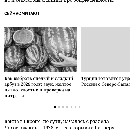
но и сейчас мы слышим про общие ценности.
СЕЙЧАС ЧИТАЮТ
Как выбрать спелый и сладкий
Турция готовится уг
арбуз в 2026 году: звук, желтое
России с Северо-Запа
пятно, хвостик и проверка на
нитраты
Война в Европе, по сути, началась с раздела
Чехословакии в 1938-м – ее скормили Гитлеру