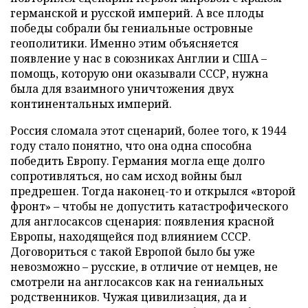
германской и русской империй. А все плоды
победы собрали бы гениальные островные
геополитики. Именно этим объясняется
появление у нас в союзниках Англии и США –
помощь, которую они оказывали СССР, нужна
была для взаимного уничтожения двух
континентальных империй.
Россия сломала этот сценарий, более того, к 1944
году стало понятно, что она одна способна
победить Европу. Германия могла еще долго
сопротивляться, но сам исход войны был
предрешен. Тогда наконец-то и открылся «второй
фронт» – чтобы не допустить катастрофического
для англосаксов сценария: появления красной
Европы, находящейся под влиянием СССР.
Договориться с такой Европой было бы уже
невозможно – русские, в отличие от немцев, не
смотрели на англосаксов как на гениальных
родственников. Чужая цивилизация, да и