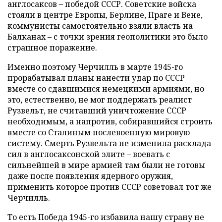
англосаксов – победой СССР. Советские войска
стояли в центре Европы, Берлине, Праге и Вене,
коммунисты самостоятельно взяли власть на
Балканах – с точки зрения геополитики это было
страшное поражение.
Именно поэтому Черчилль в марте 1945-го
прорабатывал планы нанести удар по СССР
вместе со сдавшимися немецкими армиями, но
это, естественно, не мог поддержать реалист
Рузвельт, не считавший уничтожение СССР
необходимым, а напротив, собиравшийся строить
вместе со Сталиным послевоенную мировую
систему. Смерть Рузвельта не изменила расклада
сил в англосаксонской элите – воевать с
сильнейшей в мире армией там были не готовы
даже после появления ядерного оружия,
применить которое против СССР советовал тот же
Черчилль.
То есть Победа 1945-го избавила нашу страну не