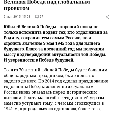
Великая Победа над глобальным
проектом
9 мая 2015, 15:03
97
Юбилей Великой Победы – хороший повод не
только вспомнить подвиг тех, кто отдал жизни за
Родину, сохранив тем самым Россию, но и
оценить значение 9 мая 1945 года для нашего
будущего. Благо за последний год мы получили
массу подтверждений актуальности той Победы.
И уверенности в Победе будущей.
То, что 70-летний юбилей Победы будет большим
общенародным праздником, было понятно
задолго до него. Но 2014 год сделал празднование
годовщины Победы жизненно актуальным –
Россия вновь оказалась перед историческим
вызовом. И хотя масштабы сегодняшней угрозы
заметно уступают тому, с чем мы столкнулись в
1941-м, природа вызова одинакова, более того,