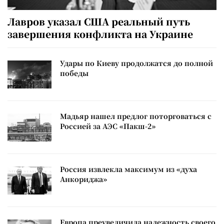
Лавров указал США реальный путь
завершения конфликта на Украине
Удары по Киеву продолжатся до полной
победы
Мадьяр нашел предлог поторговаться с
Россией за АЭС «Пакш-2»
Россия извлекла максимум из «духа
Анкориджа»
Европа преувеличила надежность своего