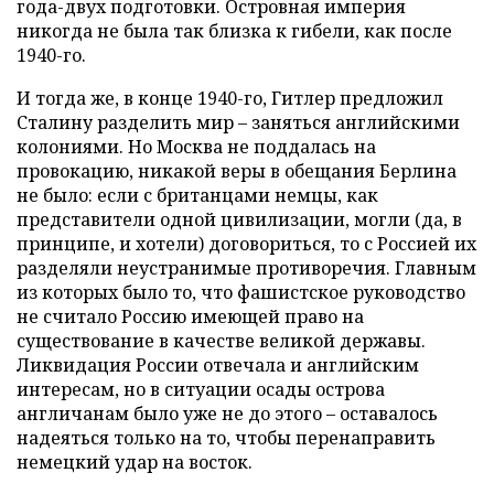
года-двух подготовки. Островная империя
никогда не была так близка к гибели, как после
1940-го.
И тогда же, в конце 1940-го, Гитлер предложил
Сталину разделить мир – заняться английскими
колониями. Но Москва не поддалась на
провокацию, никакой веры в обещания Берлина
не было: если с британцами немцы, как
представители одной цивилизации, могли (да, в
принципе, и хотели) договориться, то с Россией их
разделяли неустранимые противоречия. Главным
из которых было то, что фашистское руководство
не считало Россию имеющей право на
существование в качестве великой державы.
Ликвидация России отвечала и английским
интересам, но в ситуации осады острова
англичанам было уже не до этого – оставалось
надеяться только на то, чтобы перенаправить
немецкий удар на восток.