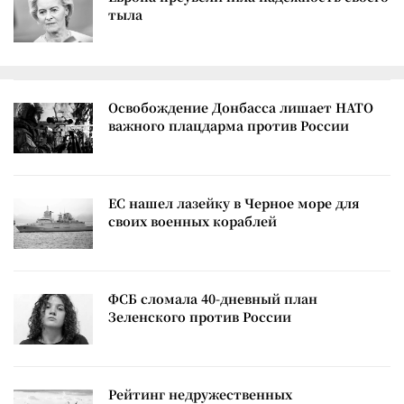
тыла
Освобождение Донбасса лишает НАТО
важного плацдарма против России
ЕС нашел лазейку в Черное море для
своих военных кораблей
ФСБ сломала 40-дневный план
Зеленского против России
Рейтинг недружественных