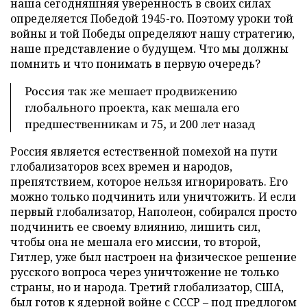
наша сегодняшняя уверенность в своих силах
определяется Победой 1945-го. Поэтому уроки той
войны и той Победы определяют нашу стратегию,
наше представление о будущем. Что мы должны
помнить и что понимать в первую очередь?
Россия так же мешает продвижению
глобального проекта, как мешала его
предшественникам и 75, и 200 лет назад
Россия является естественной помехой на пути
глобализаторов всех времен и народов,
препятствием, которое нельзя игнорировать. Его
можно только подчинить или уничтожить. И если
первый глобализатор, Наполеон, собирался просто
подчинить ее своему влиянию, лишить сил,
чтобы она не мешала его миссии, то второй,
Гитлер, уже был настроен на физическое решение
русского вопроса через уничтожение не только
страны, но и народа. Третий глобализатор, США,
был готов к ядерной войне с СССР – под предлогом