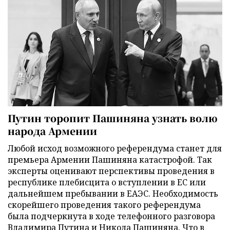
Путин торопит Пашиняна узнать волю
народа Армении
Любой исход возможного референдума станет для
премьера Армении Пашиняна катастрофой. Так
эксперты оценивают перспективы проведения в
республике плебисцита о вступлении в ЕС или
дальнейшем пребывании в ЕАЭС. Необходимость
скорейшего проведения такого референдума
была подчеркнута в ходе телефонного разговора
Владимира Путина и Никола Пашиняна. Что в