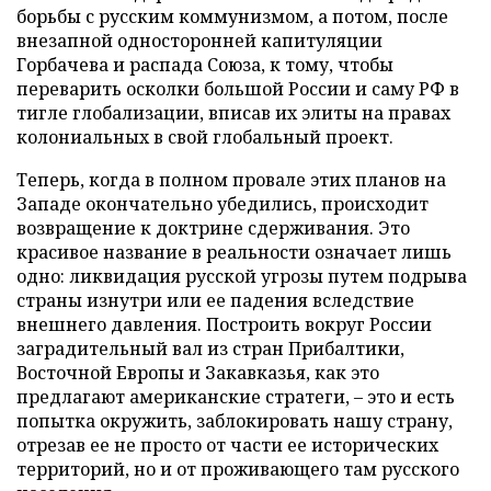
борьбы с русским коммунизмом, а потом, после
внезапной односторонней капитуляции
Горбачева и распада Союза, к тому, чтобы
переварить осколки большой России и саму РФ в
тигле глобализации, вписав их элиты на правах
колониальных в свой глобальный проект.
Теперь, когда в полном провале этих планов на
Западе окончательно убедились, происходит
возвращение к доктрине сдерживания. Это
красивое название в реальности означает лишь
одно: ликвидация русской угрозы путем подрыва
страны изнутри или ее падения вследствие
внешнего давления. Построить вокруг России
заградительный вал из стран Прибалтики,
Восточной Европы и Закавказья, как это
предлагают американские стратеги, – это и есть
попытка окружить, заблокировать нашу страну,
отрезав ее не просто от части ее исторических
территорий, но и от проживающего там русского