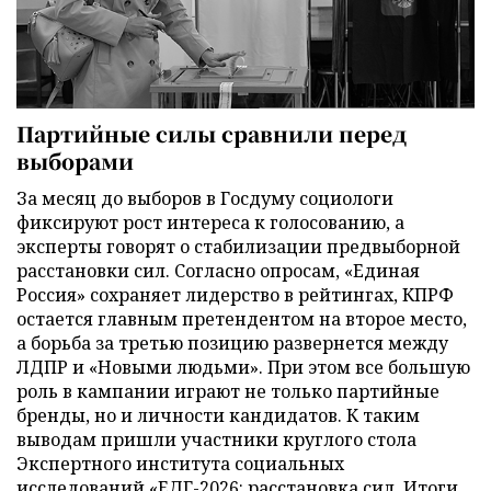
Партийные силы сравнили перед
выборами
За месяц до выборов в Госдуму социологи
фиксируют рост интереса к голосованию, а
эксперты говорят о стабилизации предвыборной
расстановки сил. Согласно опросам, «Единая
Россия» сохраняет лидерство в рейтингах, КПРФ
остается главным претендентом на второе место,
а борьба за третью позицию развернется между
ЛДПР и «Новыми людьми». При этом все большую
роль в кампании играют не только партийные
бренды, но и личности кандидатов. К таким
выводам пришли участники круглого стола
Экспертного института социальных
исследований «ЕДГ-2026: расстановка сил. Итоги