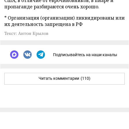
США, в отличие от еврочиновников, в пиаре и
пропаганде разбираются очень хорошо.
* Организация (организации) ликвидированы или
их деятельность запрещена в РФ
Текст: Антон Крылов
Подписывайтесь на наши каналы
Читать комментарии
(110)