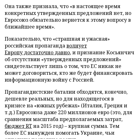
Она также признала, что «в настоящее время
конкретных утвержденных предложений нет, но
Евросоюз обязательно вернется к этому вопросу в
ближайшее время».
Показательно, что «страшная и ужасная»
российская пропаганда
волнует
Европу достаточно давно
, и признание Косьянчич
об отсутствии «утвержденных предложений»
свидетельствует лишь о том, что ЕС никак не
может договориться, кто же будет финансировать
информационную войну с Россией.
Пропагандистские баталии обходятся, конечно,
дешевле реальных, но для находящегося в
кризисе на «южных рубежах» (Италия, Греция и
т.д.) Евросоюза даже 220 миллионов евро (это, для
сравнения масштаба предполагаемых затрат,
бюджет RT
на 2015 год) – крупная сумма. Тем
более ЕС вынужден помогать Украине, чьи