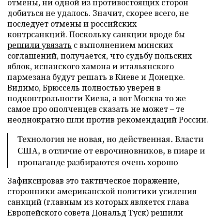
отмены, ни одной из противостоящих сторон
добиться не удалось. Значит, скорее всего, не
последует отмены и российских
контрсанкций. Поскольку санкции вроде бы
решили увязать
с выполнением минских
соглашений, получается, что судьбу польских
яблок, испанского хамона и итальянского
пармезана будут решать в Киеве и Донецке.
Видимо, Брюссель полностью уверен в
подконтрольности Киева, а вот Москва то же
самое про ополченцев сказать не может – те
неоднократно шли против рекомендаций России.
Технология не новая, но действенная. Власти
США, в отличие от еврочиновников, в пиаре и
пропаганде разбираются очень хорошо
Зафиксировав это тактическое поражение,
сторонники американской политики усиления
санкций (главным из которых является глава
Европейского совета Дональд Туск) решили