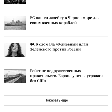
ЕС нашел лазейку в Черное море для
своих военных кораблей
ФСБ сломала 40-дневный план
Зеленского против России
Рейтинг недружественных
правительств. Европа учится угрожать
без США
Показать ещё