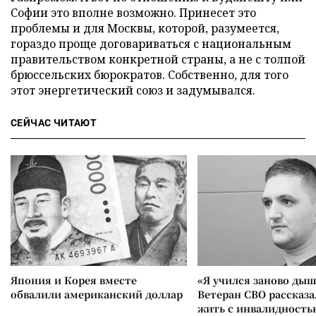
Софии это вполне возможно. Принесет это
проблемы и для Москвы, которой, разумеется,
гораздо проще договариваться с национальным
правительством конкретной страны, а не с толпой
брюссельских бюрократов. Собственно, для того
этот энергетический союз и задумывался.
СЕЙЧАС ЧИТАЮТ
Япония и Корея вместе
«Я учился заново дыш
обвалили американский доллар
Ветеран СВО рассказа
жить с инвалидность