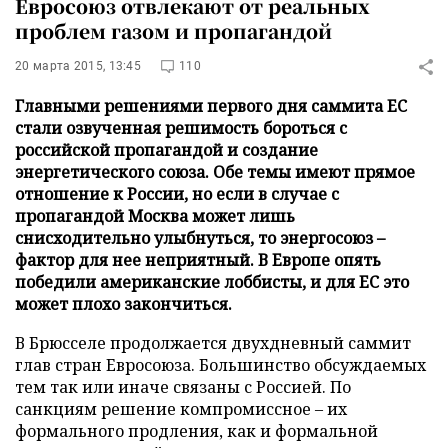
Евросоюз отвлекают от реальных
проблем газом и пропагандой
20 марта 2015, 13:45
110
Главными решениями первого дня саммита ЕС
стали озвученная решимость бороться с
российской пропагандой и создание
энергетического союза. Обе темы имеют прямое
отношение к России, но если в случае с
пропагандой Москва может лишь
снисходительно улыбнуться, то энергосоюз –
фактор для нее неприятный. В Европе опять
победили американские лоббисты, и для ЕС это
может плохо закончиться.
В Брюсселе продолжается двухдневный саммит
глав стран Евросоюза. Большинство обсуждаемых
тем так или иначе связаны с Россией. По
санкциям решение компромиссное – их
формального продления, как и формальной