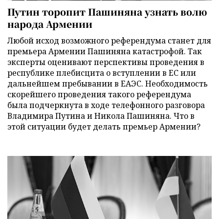
Путин торопит Пашиняна узнать волю
народа Армении
Любой исход возможного референдума станет для
премьера Армении Пашиняна катастрофой. Так
эксперты оценивают перспективы проведения в
республике плебисцита о вступлении в ЕС или
дальнейшем пребывании в ЕАЭС. Необходимость
скорейшего проведения такого референдума
была подчеркнута в ходе телефонного разговора
Владимира Путина и Никола Пашиняна. Что в
этой ситуации будет делать премьер Армении?