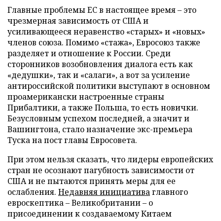
Главные проблемы ЕС в настоящее время – это
чрезмерная зависимость от США и
усиливающееся неравенство «старых» и «новых»
членов союза. Помимо «стажа», Евросоюз также
разделяет и отношение к России. Среди
сторонников возобновления диалога есть как
«дедушки», так и «салаги», а вот за усиление
антироссийской политики выступают в основном
проамерикански настроенные страны
Прибалтики, а также Польша, то есть новички.
Безусловным успехом последней, а значит и
Вашингтона, стало назначение экс-премьера
Туска на пост главы Евросовета.
При этом нельзя сказать, что лидеры европейских
стран не осознают пагубность зависимости от
США и не пытаются принять меры для ее
ослабления.
Недавняя инициатива
главного
евроскептика – Великобритании – о
присоединении к создаваемому Китаем