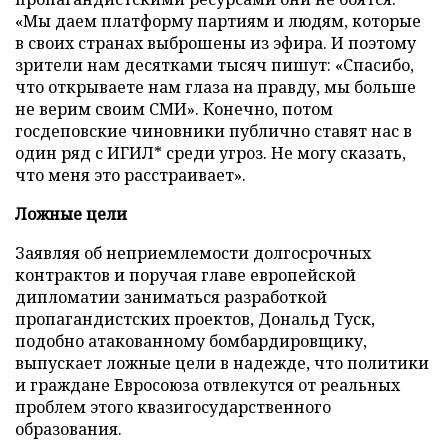
«Мы даем платформу партиям и людям, которые
в своих странах выброшены из эфира. И поэтому
зрители нам десятками тысяч пишут: «Спасибо,
что открываете нам глаза на правду, мы больше
не верим своим СМИ». Конечно, потом
госдеповские чиновники публично ставят нас в
один ряд с ИГИЛ* среди угроз. Не могу сказать,
что меня это расстраивает».
Ложные цели
Заявляя об неприемлемости долгосрочных
контрактов и поручая главе европейской
дипломатии заниматься разработкой
пропагандистских проектов, Дональд Туск,
подобно атакованному бомбардировщику,
выпускает ложные цели в надежде, что политики
и граждане Евросоюза отвлекутся от реальных
проблем этого квазигосударственного
образования.