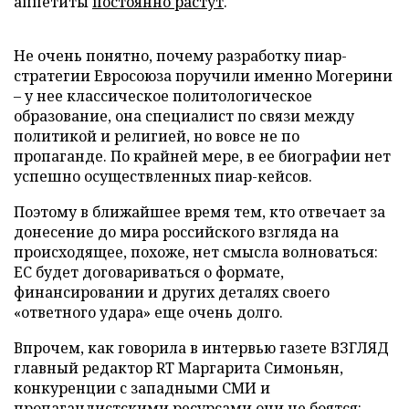
аппетиты
постоянно растут
.
Не очень понятно, почему разработку пиар-
стратегии Евросоюза поручили именно Могерини
– у нее классическое политологическое
образование, она специалист по связи между
политикой и религией, но вовсе не по
пропаганде. По крайней мере, в ее биографии нет
успешно осуществленных пиар-кейсов.
Поэтому в ближайшее время тем, кто отвечает за
донесение до мира российского взгляда на
происходящее, похоже, нет смысла волноваться:
ЕС будет договариваться о формате,
финансировании и других деталях своего
«ответного удара» еще очень долго.
Впрочем, как говорила в интервью газете ВЗГЛЯД
главный редактор RT Маргарита Симоньян,
конкуренции с западными СМИ и
пропагандистскими ресурсами они не боятся: