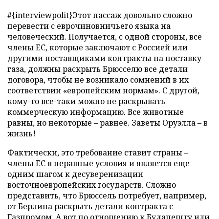
#{interviewpolit}Этот пассаж довольно сложно
перевести с еврочиновничьего языка на
человеческий. Получается, с одной стороны, все
члены ЕС, которые заключают с Россией или
другими поставщиками контракты на поставку
газа, должны раскрыть Брюсселю все детали
договора, чтобы не возникало сомнений в их
соответствии «европейским нормам». С другой,
кому-то все-таки можно не раскрывать
коммерческую информацию. Все животные
равны, но некоторые – равнее. Заветы Оруэлла – в
жизнь!
Фактически, это требование ставит страны –
члены ЕС в неравные условия и является еще
одним шагом к десуверенизации
восточноевропейских государств. Сложно
представить, что Брюссель потребует, например,
от Берлина раскрыть детали контракта с
Газпромом. А вот по отношению к Будапешту или