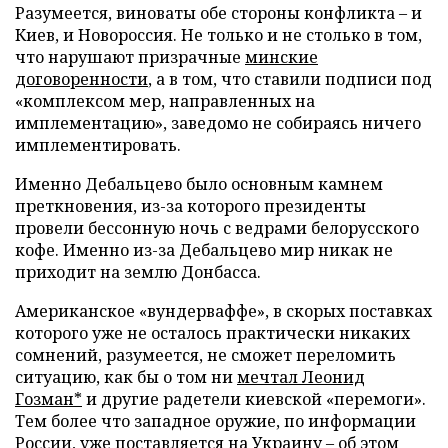
Разумеется, виноваты обе стороны конфликта – и
Киев, и Новороссия. Не только и не столько в том,
что нарушают призрачные
минские
договоренности
, а в том, что ставили подписи под
«комплексом мер, направленных на
имплементацию», заведомо не собираясь ничего
имплементировать.
Именно Дебальцево было основным камнем
преткновения, из-за которого президенты
провели бессонную ночь с ведрами белорусского
кофе. Именно из-за Дебальцево мир никак не
приходит на землю Донбасса.
Американское «вундерваффе», в скорых поставках
которого уже не осталось практически никаких
сомнений, разумеется, не сможет переломить
ситуацию, как бы о том ни
мечтал Леонид
Гозман*
и другие радетели киевской «перемоги».
Тем более что западное оружие, по информации
России, уже поставляется на Украину – об этом