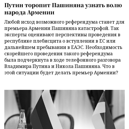
Путин торопит Пашиняна узнать волю
народа Армении
Любой исход возможного референдума станет для
премьера Армении Пашиняна катастрофой. Так
эксперты оценивают перспективы проведения в
республике плебисцита о вступлении в ЕС или
дальнейшем пребывании в ЕАЭС. Необходимость
скорейшего проведения такого референдума
была подчеркнута в ходе телефонного разговора
Владимира Путина и Никола Пашиняна. Что в
этой ситуации будет делать премьер Армении?