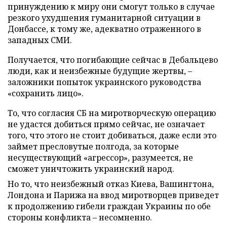
принуждению к миру они смогут только в случае
резкого ухудшения гуманитарной ситуации в
Донбассе, к тому же, адекватно отраженного в
западных СМИ.
Получается, что погибающие сейчас в Дебальцево
люди, как и неизбежные будущие жертвы, –
заложники попыток украинского руководства
«сохранить лицо».
То, что согласия СБ на миротворческую операцию
не удастся добиться прямо сейчас, не означает
того, что этого не стоит добиваться, даже если это
займет пресловутые полгода, за которые
несуществующий «агрессор», разумеется, не
сможет уничтожить украинский народ.
Но то, что неизбежный отказ Киева, Вашингтона,
Лондона и Парижа на ввод миротворцев приведет
к продолжению гибели граждан Украины по обе
стороны конфликта – несомненно.