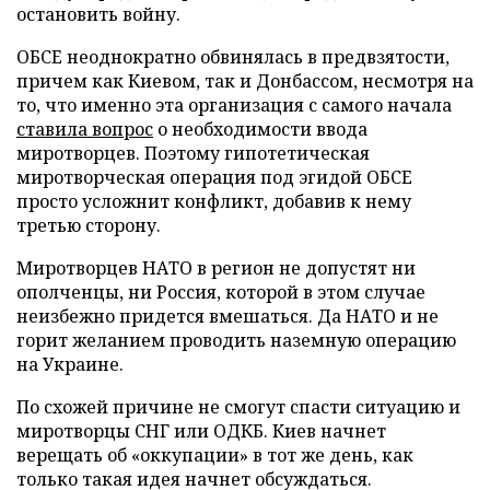
остановить войну.
ОБСЕ неоднократно обвинялась в предвзятости,
причем как Киевом, так и Донбассом, несмотря на
то, что именно эта организация с самого начала
ставила вопрос
о необходимости ввода
миротворцев. Поэтому гипотетическая
миротворческая операция под эгидой ОБСЕ
просто усложнит конфликт, добавив к нему
третью сторону.
Миротворцев НАТО в регион не допустят ни
ополченцы, ни Россия, которой в этом случае
неизбежно придется вмешаться. Да НАТО и не
горит желанием проводить наземную операцию
на Украине.
По схожей причине не смогут спасти ситуацию и
миротворцы СНГ или ОДКБ. Киев начнет
верещать об «оккупации» в тот же день, как
только такая идея начнет обсуждаться.