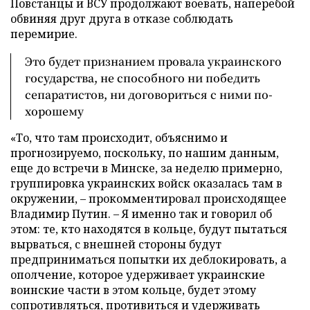
Повстанцы и ВСУ продолжают воевать, наперебой
обвиняя друг друга в отказе соблюдать
перемирие.
Это будет признанием провала украинского
государства, не способного ни победить
сепаратистов, ни договориться с ними по-
хорошему
«То, что там происходит, объяснимо и
прогнозируемо, поскольку, по нашим данным,
еще до встречи в Минске, за неделю примерно,
группировка украинских войск оказалась там в
окружении, – прокомментировал происходящее
Владимир Путин. – Я именно так и говорил об
этом: те, кто находятся в кольце, будут пытаться
вырваться, с внешней стороны будут
предприниматься попытки их деблокировать, а
ополчение, которое удерживает украинские
воинские части в этом кольце, будет этому
сопротивляться, противиться и удерживать