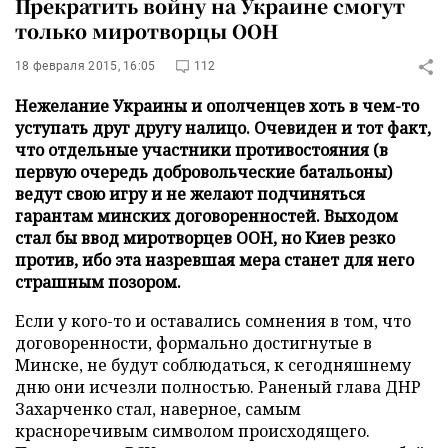
Прекратить войну на Украине смогут
только миротворцы ООН
18 февраля 2015, 16:05
112
Нежелание Украины и ополченцев хоть в чем-то
уступать друг другу налицо. Очевиден и тот факт,
что отдельные участники противостояния (в
первую очередь добровольческие батальоны)
ведут свою игру и не желают подчиняться
гарантам минских договоренностей. Выходом
стал бы ввод миротворцев ООН, но Киев резко
против, ибо эта назревшая мера станет для него
страшным позором.
Если у кого-то и оставались сомнения в том, что
договоренности, формально достигнутые в
Минске, не будут соблюдаться, к сегодняшнему
дню они исчезли полностью. Раненый глава ДНР
Захарченко стал, наверное, самым
красноречивым символом происходящего.