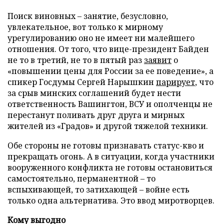
Поиск виновных – занятие, безусловно,
увлекательное, вот только к мирному
урегулированию оно не имеет ни малейшего
отношения. От того, что вице-президент Байден
не то в третий, не то в пятый раз
заявит
о
«повышении цены для России за ее поведение», а
спикер Госдумы Сергей Нарышкин
парирует
, что
за срыв минских соглашений будет нести
ответственность Вашингтон, ВСУ и ополченцы не
перестанут поливать друг друга и мирных
жителей из «Градов» и другой тяжелой техники.
Обе стороны не готовы признавать статус-кво и
прекращать огонь. А в ситуации, когда участники
вооруженного конфликта не готовы остановиться
самостоятельно, перманентной – то
вспыхивающей, то затихающей – войне есть
только одна альтернатива. Это ввод миротворцев.
Кому выгодно