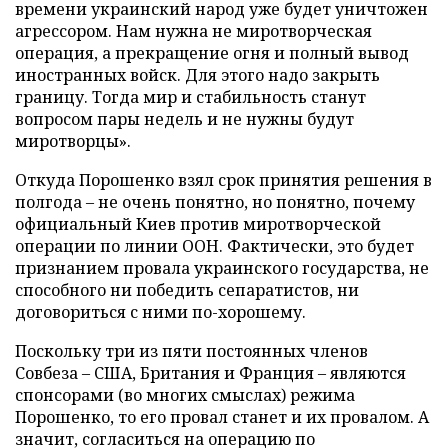
времени украинский народ уже будет уничтожен
агрессором. Нам нужна не миротворческая
операция, а прекращение огня и полный вывод
иностранных войск. Для этого надо закрыть
границу. Тогда мир и стабильность станут
вопросом пары недель и не нужны будут
миротворцы».
Откуда Порошенко взял срок принятия решения в
полгода – не очень понятно, но понятно, почему
официальный Киев против миротворческой
операции по линии ООН. Фактически, это будет
признанием провала украинского государства, не
способного ни победить сепаратистов, ни
договориться с ними по-хорошему.
Поскольку три из пяти постоянных членов
Совбеза – США, Британия и Франция – являются
спонсорами (во многих смыслах) режима
Порошенко, то его провал станет и их провалом. А
значит, согласиться на операцию по