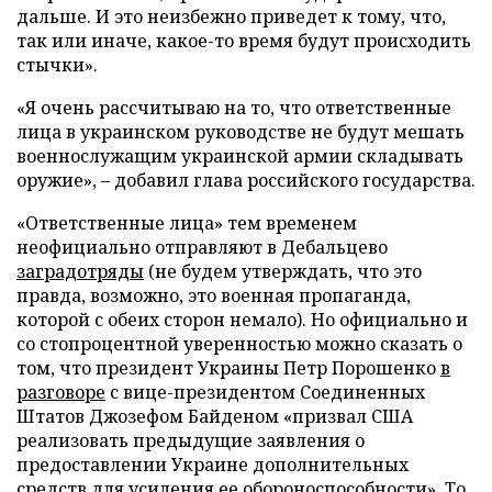
дальше. И это неизбежно приведет к тому, что,
так или иначе, какое-то время будут происходить
стычки».
«Я очень рассчитываю на то, что ответственные
лица в украинском руководстве не будут мешать
военнослужащим украинской армии складывать
оружие», – добавил глава российского государства.
«Ответственные лица» тем временем
неофициально отправляют в Дебальцево
заградотряды
(не будем утверждать, что это
правда, возможно, это военная пропаганда,
которой с обеих сторон немало). Но официально и
со стопроцентной уверенностью можно сказать о
том, что президент Украины Петр Порошенко
в
разговоре
с вице-президентом Соединенных
Штатов Джозефом Байденом «призвал США
реализовать предыдущие заявления о
предоставлении Украине дополнительных
средств для усиления ее обороноспособности». То