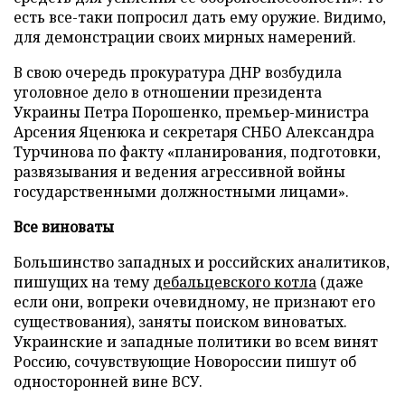
есть все-таки попросил дать ему оружие. Видимо,
для демонстрации своих мирных намерений.
В свою очередь прокуратура ДНР возбудила
уголовное дело в отношении президента
Украины Петра Порошенко, премьер-министра
Арсения Яценюка и секретаря СНБО Александра
Турчинова по факту «планирования, подготовки,
развязывания и ведения агрессивной войны
государственными должностными лицами».
Все виноваты
Большинство западных и российских аналитиков,
пишущих на тему
дебальцевского котла
(даже
если они, вопреки очевидному, не признают его
существования), заняты поиском виноватых.
Украинские и западные политики во всем винят
Россию, сочувствующие Новороссии пишут об
односторонней вине ВСУ.