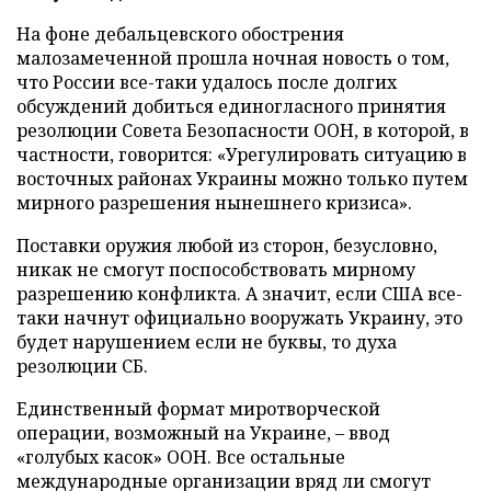
На фоне дебальцевского обострения
малозамеченной прошла ночная новость о том,
что России все-таки удалось после долгих
обсуждений добиться единогласного принятия
резолюции Совета Безопасности ООН, в которой, в
частности, говорится: «Урегулировать ситуацию в
восточных районах Украины можно только путем
мирного разрешения нынешнего кризиса».
Поставки оружия любой из сторон, безусловно,
никак не смогут поспособствовать мирному
разрешению конфликта. А значит, если США все-
таки начнут официально вооружать Украину, это
будет нарушением если не буквы, то духа
резолюции СБ.
Единственный формат миротворческой
операции, возможный на Украине, – ввод
«голубых касок» ООН. Все остальные
международные организации вряд ли смогут