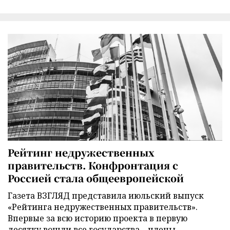
Рейтинг недружественных
правительств. Конфронтация с
Россией стала общеевропейской
Газета ВЗГЛЯД представила июльский выпуск
«Рейтинга недружественных правительств».
Впервые за всю историю проекта в первую
десятку вошли все государства – члены