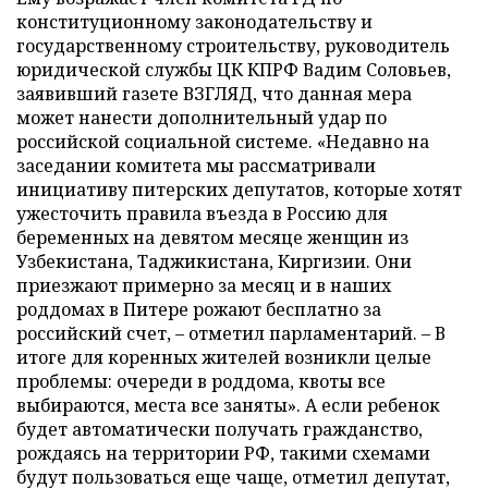
конституционному законодательству и
государственному строительству, руководитель
юридической службы ЦК КПРФ Вадим Соловьев,
заявивший газете ВЗГЛЯД, что данная мера
может нанести дополнительный удар по
российской социальной системе. «Недавно на
заседании комитета мы рассматривали
инициативу питерских депутатов, которые хотят
ужесточить правила въезда в Россию для
беременных на девятом месяце женщин из
Узбекистана, Таджикистана, Киргизии. Они
приезжают примерно за месяц и в наших
роддомах в Питере рожают бесплатно за
российский счет,
–
отметил парламентарий. – В
итоге для коренных жителей возникли целые
проблемы: очереди в роддома, квоты все
выбираются, места все заняты». А если ребенок
будет автоматически получать гражданство,
рождаясь на территории РФ, такими схемами
будут пользоваться еще чаще, отметил депутат,