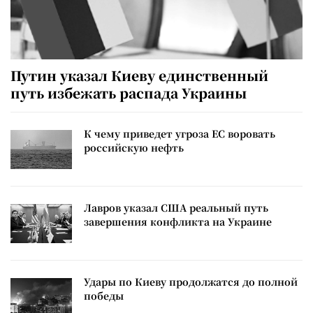
Путин указал Киеву единственный
путь избежать распада Украины
К чему приведет угроза ЕС воровать
российскую нефть
Лавров указал США реальный путь
завершения конфликта на Украине
Удары по Киеву продолжатся до полной
победы