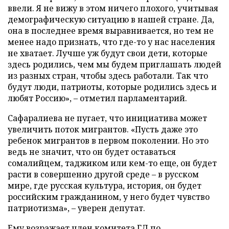
ввели. Я не вижу в этом ничего плохого, учитывая
демографическую ситуацию в нашей стране. Да,
она в последнее время выравнивается, но тем не
менее надо признать, что где-то у нас населения
не хватает. Лучше уж будут свои дети, которые
здесь родились, чем мы будем приглашать людей
из разных стран, чтобы здесь работали. Так что
будут люди, патриоты, которые родились здесь и
любят Россию»,
–
отметил парламентарий.
Сафаралиева не пугает, что инициатива может
увеличить поток мигрантов. «Пусть даже это
ребенок мигрантов в первом поколении. Но это
ведь не значит, что он будет оставаться
сомалийцем, таджиком или кем-то еще, он будет
расти в совершенно другой среде
–
в русском
мире, где русская культура, история, он будет
российским гражданином, у него будет чувство
патриотизма»,
–
уверен депутат.
Ему возражает член комитета ГД по