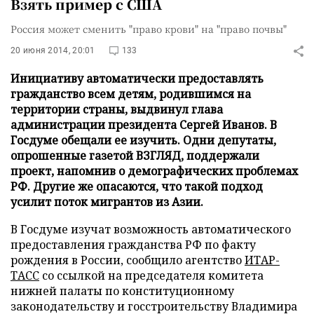
Взять пример с США
Россия может сменить "право крови" на "право почвы"
20 июня 2014, 20:01
133
Инициативу автоматически предоставлять
гражданство всем детям, родившимся на
территории страны, выдвинул глава
администрации президента Сергей Иванов. В
Госдуме обещали ее изучить. Одни депутаты,
опрошенные газетой ВЗГЛЯД, поддержали
проект, напомнив о демографических проблемах
РФ. Другие же опасаются, что такой подход
усилит поток мигрантов из Азии.
В Госдуме изучат возможность автоматического
предоставления гражданства РФ по факту
рождения в России, сообщило агентство
ИТАР-
ТАСС
со ссылкой на председателя комитета
нижней палаты по конституционному
законодательству и госстроительству Владимира