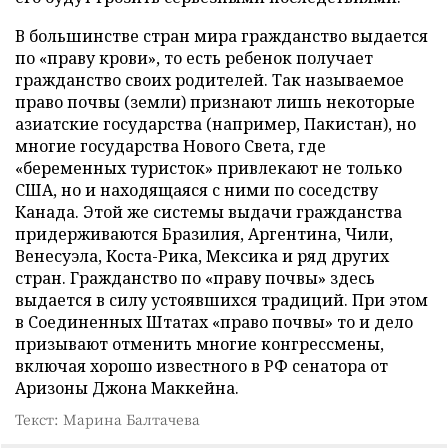
В большинстве стран мира гражданство выдается
по «праву крови», то есть ребенок получает
гражданство своих родителей. Так называемое
право почвы (земли) признают лишь некоторые
азиатские государства (например, Пакистан), но
многие государства Нового Света, где
«беременных туристок» привлекают не только
США, но и находящаяся с ними по соседству
Канада. Этой же системы выдачи гражданства
придерживаются Бразилия, Аргентина, Чили,
Венесуэла, Коста-Рика, Мексика и ряд других
стран. Гражданство по «праву почвы» здесь
выдается в силу устоявшихся традиций. При этом
в Соединенных Штатах «право почвы» то и дело
призывают отменить многие конгрессмены,
включая хорошо известного в РФ сенатора от
Аризоны Джона Маккейна.
Текст: Марина Балтачева