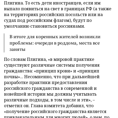
Плигина. То есть дети иностранцев, если им
выпало появиться на свет в границах РФ (а также
на территориях российских посольств или на
судах под российским флагом), будут по
умолчанию становиться россиянами.
В итоге для коренных жителей возникли
проблемы: очереди в роддома, места все
заняты
По словам Плигина, «в мировой практике
существуют различные системы получения
гражданства:
«
принцип крови
»
и
«
принцип
почвы
»
... Несомненно, что при дальнейшей
разработке практики предоставления
российского гражданства в современной и
новейшей истории мы должны учитывать
различные подходы, в том числе и эти», –
отметил он. Глава комитета добавил, что
«получение российского гражданства является
привлекательным для многих людей», о чем, по