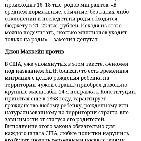
происходит 16–18 тыс. родов мигрантов. «В
среднем нормальные, обычные, без каких-либо
отклонений и последствий роды обходятся
бюджету в 21–22 тыс. рублей. Исходя из этого
можно подсчитать, сколько миллионов уходит
только на роды»,
–
заметил депутат.
Джон Маккейн против
В США, уже упомянутых в этом тексте, феномен
под названием birth tourism (то есть временная
миграция с целью рождения ребенка на
территории чужой страны) приобрел довольно
крупные масштабы. 14-я поправка к Конституции,
принятая еще в 1868 году, гарантирует
гражданство любому ребенку, рожденному или
натурализованному на территории страны, вне
зависимости от статуса его родителей.
Выполнение этого закона обязательно для
каждого штата США, любые попытки нарушить
его будут грозить серьезными последствиями.