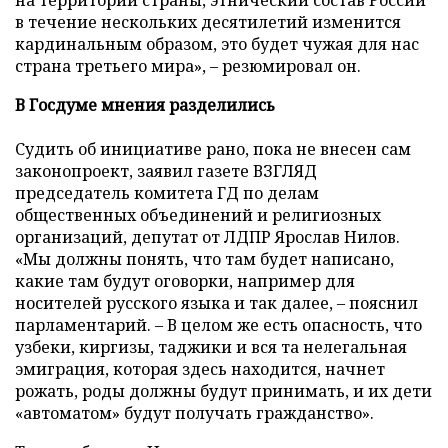
на территории страны, этнический состав России
в течение нескольких десятилетий изменится
кардинальным образом, это будет чужая для нас
страна третьего мира», – резюмировал он.
В Госдуме мнения разделились
Судить об инициативе рано, пока не внесен сам
законопроект, заявил газете ВЗГЛЯД
председатель комитета ГД по делам
общественных объединений и религиозных
организаций, депутат от ЛДПР Ярослав Нилов.
«Мы должны понять, что там будет написано,
какие там будут оговорки, например для
носителей русского языка и так далее, – пояснил
парламентарий. – В целом же есть опасность, что
узбеки, киргизы, таджики и вся та нелегальная
эмиграция, которая здесь находится, начнет
рожать, роды должны будут принимать, и их дети
«автоматом» будут получать гражданство».