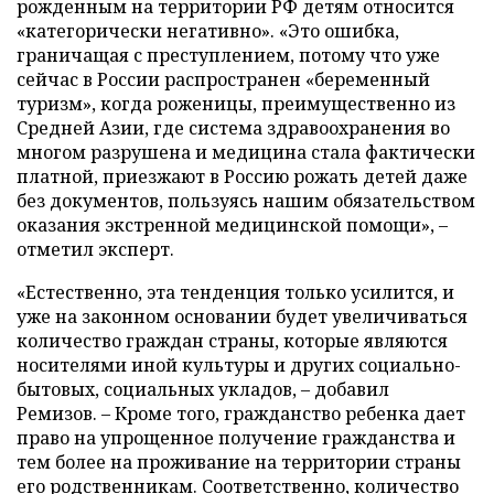
рожденным на территории РФ детям относится
«категорически негативно». «Это ошибка,
граничащая с преступлением, потому что уже
сейчас в России распространен
«
беременный
туризм
»
, когда роженицы, преимущественно из
Средней Азии, где система здравоохранения во
многом разрушена и медицина стала фактически
платной, приезжают в Россию рожать детей даже
без документов, пользуясь нашим обязательством
оказания экстренной медицинской помощи», –
отметил эксперт.
«Естественно, эта тенденция только усилится, и
уже на законном основании будет увеличиваться
количество граждан страны, которые являются
носителями иной культуры и других социально-
бытовых, социальных укладов, – добавил
Ремизов. – Кроме того, гражданство ребенка дает
право на упрощенное получение гражданства и
тем более на проживание на территории страны
его родственникам. Соответственно, количество