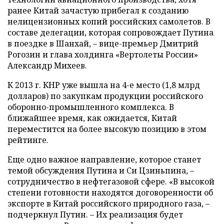
ранее Китай зачастую прибегал к созданию
нелицензионных копий российских самолетов. В
составе делегации, которая сопровождает Путина
в поездке в Шанхай, – вице-премьер Дмитрий
Рогозин и глава холдинга «Вертолеты России»
Александр Михеев.
К 2013 г. КНР уже вышла на 4-е место (1,8 млрд
долларов) по закупкам продукции российского
оборонно-промышленного комплекса. В
ближайшее время, как ожидается, Китай
переместится на более высокую позицию в этом
рейтинге.
Еще одно важное направление, которое станет
темой обсуждения Путина и Си Цзиньпина, –
сотрудничество в нефтегазовой сфере. «В высокой
степени готовности находятся договоренности об
экспорте в Китай российского природного газа, –
подчеркнул Путин. – Их реализация будет