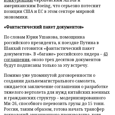
конкуренцию
европейским Airbus и
американским Boeing, что серьезно потеснит
позиции США и ЕС в этом секторе мировой
экономики.
«Фантастический пакет документов»
По словам Юрия Ушакова, помощника
российского президента, к поездке Путина в
Шанхай готовится «фантастический пакет
документов». В «багаже» российского лидера –
43
соглашения
, около трех десятков документов
будут подписаны только за эту встречу.
Помимо уже упомянутой договоренности о
создании дальнемагистрального самолета,
ожидается заключение соглашения о разработке
тяжелого вертолета для нужд китайских военных
и гражданских структур – модернизированного
Ми-26, способного перевозить грузы до 15 тонн.
Россия, таким образом, готова начать трансфер
технологий авиационного производства, хотя