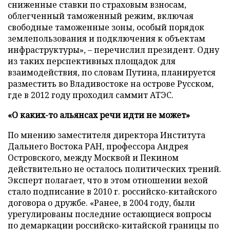
сниженные ставки по страховым взносам,
облегченный таможенный режим, включая
свободные таможенные зоны, особый порядок
землепользования и подключения к объектам
инфраструктуры», – перечислил президент. Одну
из таких перспективных площадок для
взаимодействия, по словам Путина, планируется
разместить во Владивостоке на острове Русском,
где в 2012 году проходил саммит АТЭС.
«О каких-то альянсах речи идти не может»
По мнению заместителя директора Института
Дальнего Востока РАН, профессора Андрея
Островского, между Москвой и Пекином
действительно не осталось политических трений.
Эксперт полагает, что в этом отношении вехой
стало подписание в 2010 г. российско-китайского
договора о дружбе. «Ранее, в 2004 году, были
урегулированы последние остающиеся вопросы
по демаркации российско-китайской границы по