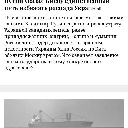
Путин указал Киеву единственный
путь избежать распада Украины
«Все исторически встанет на свои места» – такими
словами Владимир Путин спрогнозировал утрату
Украиной западных земель, ранее
принадлежавших Венгрии, Польше и Румынии.
Российский лидер добавил, что гарантом
целостности Украины была Россия, но Киев
объявил Москву врагом. Что означает заявление
главы государства и кому конкретно оно
адресовано?