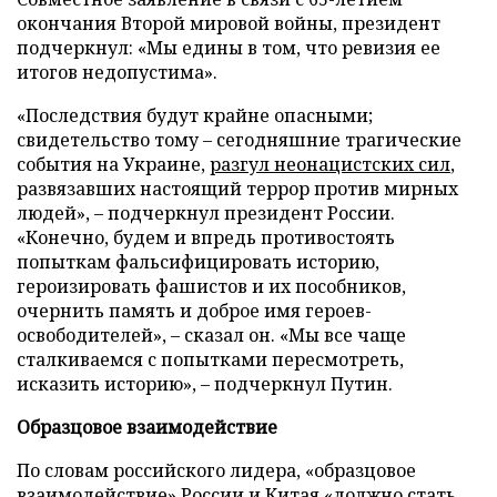
окончания Второй мировой войны, президент
подчеркнул: «Мы едины в том, что ревизия ее
итогов недопустима».
«Последствия будут крайне опасными;
свидетельство тому – сегодняшние трагические
события на Украине,
разгул неонацистских сил
,
развязавших настоящий террор против мирных
людей», – подчеркнул президент России.
«Конечно, будем и впредь противостоять
попыткам фальсифицировать историю,
героизировать фашистов и их пособников,
очернить память и доброе имя героев-
освободителей», – сказал он. «Мы все чаще
сталкиваемся с попытками пересмотреть,
исказить историю», – подчеркнул Путин.
Образцовое взаимодействие
По словам российского лидера, «образцовое
взаимодействие» России и Китая «должно стать