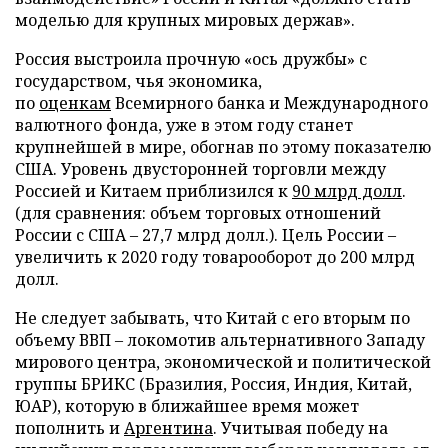
моделью для крупных мировых держав».
Россия выстроила прочную «ось дружбы» с
государством, чья экономика,
по
оценкам
Всемирного банка и Международного
валютного фонда, уже в этом году станет
крупнейшей в мире, обогнав по этому показателю
США. Уровень двусторонней торговли между
Россией и Китаем приблизился к
90 млрд долл
.
(для сравнения: объем торговых отношений
России с США – 27,7 млрд долл.). Цель России –
увеличить к 2020 году товарооборот до 200 млрд
долл.
Не следует забывать, что Китай с его вторым по
объему ВВП – локомотив альтернативного Западу
мирового центра, экономической и политической
группы БРИКС (Бразилия, Россия, Индия, Китай,
ЮАР), которую в ближайшее время может
пополнить и
Аргентина
. Учитывая победу на