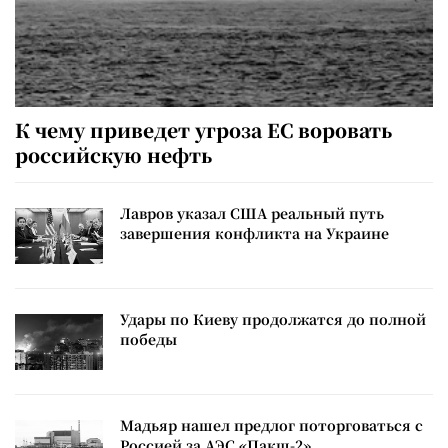
К чему приведет угроза ЕС воровать
российскую нефть
Лавров указал США реальный путь
завершения конфликта на Украине
Удары по Киеву продолжатся до полной
победы
Мадьяр нашел предлог поторговаться с
Россией за АЭС «Пакш-2»