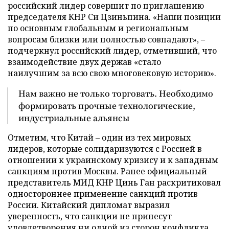
российский лидер совершит по приглашению
председателя КНР Си Цзиньпина. «Наши позиции
по основным глобальным и региональным
вопросам близки или полностью совпадают», –
подчеркнул российский лидер, отметивший, что
взаимодействие двух держав «стало
наилучшим за всю свою многовековую историю».
Нам важно не только торговать. Необходимо
формировать прочные технологические,
индустриальные альянсы
Отметим, что Китай – один из тех мировых
лидеров, которые солидаризуются с Россией в
отношении к украинскому кризису и к западным
санкциям против Москвы. Ранее официальный
представитель МИД КНР Цинь Ган раскритиковал
одностороннее применение санкций против
России. Китайский дипломат выразил
уверенность, что санкции не принесут
удовлетворения ни одной из сторон конфликта.