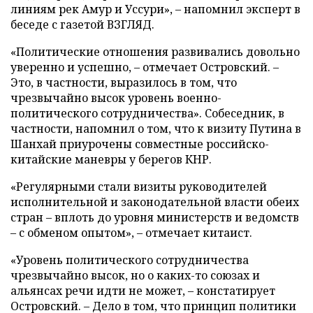
линиям рек Амур и Уссури», – напомнил эксперт в
беседе с газетой ВЗГЛЯД.
«Политические отношения развивались довольно
уверенно и успешно, – отмечает Островский. –
Это, в частности, выразилось в том, что
чрезвычайно высок уровень военно-
политического сотрудничества». Собеседник, в
частности, напомнил о том, что к визиту Путина в
Шанхай приурочены совместные российско-
китайские маневры у берегов КНР.
«Регулярными стали визиты руководителей
исполнительной и законодательной власти обеих
стран – вплоть до уровня министерств и ведомств
– с обменом опытом», – отмечает китаист.
«Уровень политического сотрудничества
чрезвычайно высок, но о каких-то союзах и
альянсах речи идти не может, – констатирует
Островский. – Дело в том, что принцип политики