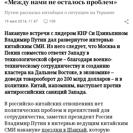
«Между нами не осталось проблем»
Путин рассказал китайцам о ситуации на Украине
19 мая 2014, 11:47
109
Накануне встречи с лидером КНР Си Цзиньпином
Владимир Путин дал развернутое интервью
китайским СМИ. Из него следует, что Москва и
Пекин совместно ответят Западу в
технологической сфере – благодаря военно-
техническому сотрудничеству и созданию
кластера на Дальнем Востоке, в экономике –
доведя товарооборот до 200 млрд долларов – и в
политике. Китай, напомним, выступает против
антироссийских санкций Запада.
В российско-китайских отношениях нет
политических проблем и препятствий для
сотрудничества, заметил президент России
Владимир Путин в интервью ведущим китайским
СМИ накануне
поездки в Шанхай
, которую