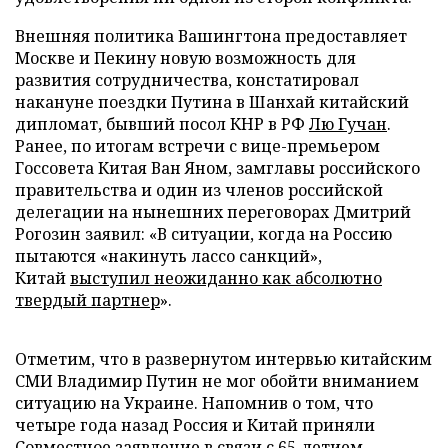
Внешняя политика Вашингтона предоставляет
Москве и Пекину новую возможность для
развития сотрудничества, констатировал
накануне поездки Путина в Шанхай китайский
дипломат, бывший посол КНР в РФ
Лю Гучан
.
Ранее, по итогам встречи с вице-премьером
Госсовета Китая Ван Яном, замглавы российского
правительства и один из членов российской
делегации на нынешних переговорах Дмитрий
Рогозин заявил: «В ситуации, когда на Россию
пытаются «накинуть лассо санкций»,
Китай
выступил неожиданно как абсолютно
твердый партнер
».
Отметим, что в развернутом интервью китайским
СМИ Владимир Путин не мог обойти вниманием
ситуацию на Украине. Напомнив о том, что
четыре года назад Россия и Китай приняли
Совместное заявление в связи с 65-летием