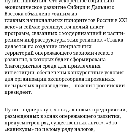
Путин напомнил, что ускоренное социально-
экономическое развитие Сибири и Дальнего
Востока объявлено «одним из
главных национальных приоритетов России в XXI
веке» и сейчас реализуется целый пакет
программ, связанных с модернизацией и расши­
рением инфраструктуры этих регионов. «Ставка
делается на создание специальных
территорий опережающего экономического
развития, в которых будет сформирована
благоприятная среда для привлечения
инвестиций, обеспечены конкурентные условия
для органи­зации эк­с­портоориентирован­ных
несырьевых производств», – пояснил российский
президент.
Путин подчеркнул, что «для новых предприятий,
размещенных в зонах опережающего развития,
предусмотрен ряд существенных льгот». «Это
«каникулы» по целому ряду налогов,