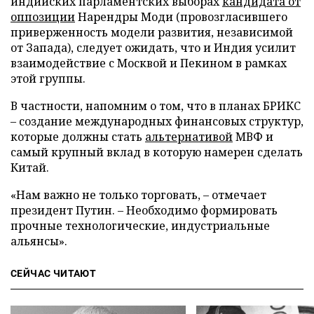
индийских парламентских выборах
кандидата от
оппозиции
Нарендры Моди (провозгласившего
приверженность модели развития, независимой
от Запада), следует ожидать, что и Индия усилит
взаимодействие с Москвой и Пекином в рамках
этой группы.
В частности, напомним о том, что в планах БРИКС
– создание международных финансовых структур,
которые должны стать
альтернативой
МВФ и
самый крупный вклад в которую намерен сделать
Китай.
«Нам важно не только торговать, – отмечает
президент Путин. – Необходимо формировать
прочные технологические, индустриальные
альянсы».
СЕЙЧАС ЧИТАЮТ