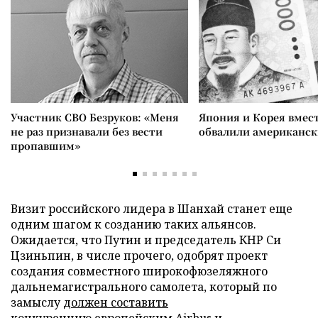
Участник СВО Безруков: «Меня
Япония и Корея вмес
не раз признавали без вести
обвалили американск
пропавшим»
Визит российского лидера в Шанхай станет еще
одним шагом к созданию таких альянсов.
Ожидается, что Путин и председатель КНР Си
Цзиньпин, в числе прочего, одобрят проект
создания совместного широкофюзеляжного
дальнемагистрального самолета, который по
замыслу
должен составить