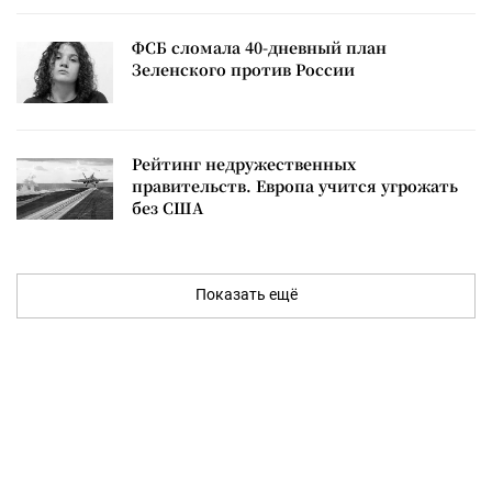
ФСБ сломала 40-дневный план
Зеленского против России
Рейтинг недружественных
правительств. Европа учится угрожать
без США
Показать ещё