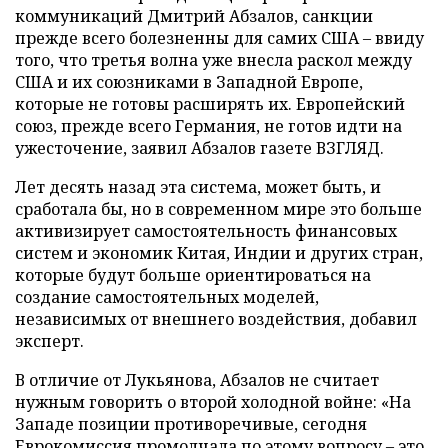
коммуникаций Дмитрий Абзалов, санкции
прежде всего болезненны для самих США – ввиду
того, что третья волна уже внесла раскол между
США и их союзниками в Западной Европе,
которые не готовы расширять их. Европейский
союз, прежде всего Германия, не готов идти на
ужесточение, заявил Абзалов газете ВЗГЛЯД.
Лет десять назад эта система, может быть, и
сработала бы, но в современном мире это больше
активизирует самостоятельность финансовых
систем и экономик Китая, Индии и других стран,
которые будут больше ориентироваться на
создание самостоятельных моделей,
независимых от внешнего воздействия, добавил
эксперт.
В отличие от Лукьянова, Абзалов не считает
нужным говорить о второй холодной войне: «На
Западе позиции противоречивые, сегодня
Еврокомиссия промолчала по этому вопросу – это