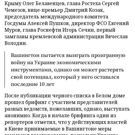
Крыму Олег Белавенцев, глава Ростеха Сергей
Чемезов, вице-премьер Дмитрий Козак,
председатель международного комитета
Госдумы Алексей Пушков, директор ФСО Евгений
Муров, глава Роснефти Игорь Сечин, первый
замглавы кремлевской администрации Вячеслав
Володин.
Вашингтон пытается выиграть проигранную
войну на Украине экономическими
инструментами, однако он может растерять
свой потенциал, который у него оставался
последние 10 лет
После публикации черного списка в Белом доме
прошел брифинг с участием представителей
разных ведомств, пожелавших, однако, выступать
анонимно. Когда в начале брифинга один из
репортеров отметил, что у действующих властей
в Киеве принимаемые в Вашингтоне меры