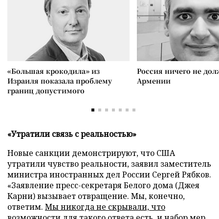
«Большая крокодила» из
Россия ничего не дол
Израиля показала проблему
Армении
границ допустимого
«Утратили связь с реальностью»
Новые санкции демонстрируют, что США
утратили чувство реальности, заявил заместитель
министра иностранных дел России Сергей Рябков.
«Заявление пресс-секретаря Белого дома (Джея
Карни) вызывает отвращение. Мы, конечно,
ответим.
Мы никогда не скрывали, что
возможности
для такого ответа есть, и набор мер,