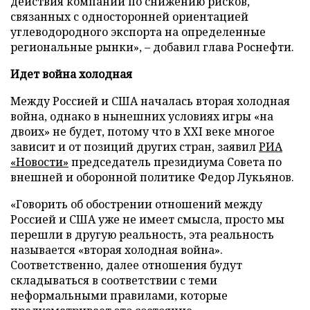
действия компании по снижению рисков,
связанных с односторонней ориентацией
углеводородного экспорта на определенные
региональные рынки», – добавил глава Роснефти.
Идет война холодная
Между Россией и США началась вторая холодная
война, однако в нынешних условиях игры «на
двоих» не будет, потому что в XXI веке многое
зависит и от позиций других стран, заявил
РИА
«Новости»
председатель президиума Совета по
внешней и оборонной политике Федор Лукьянов.
«Говорить об обострении отношений между
Россией и США уже не имеет смысла, просто мы
перешли в другую реальность, эта реальность
называется «вторая холодная война».
Соответственно, далее отношения будут
складываться в соответствии с теми
неформальными правилами, которые