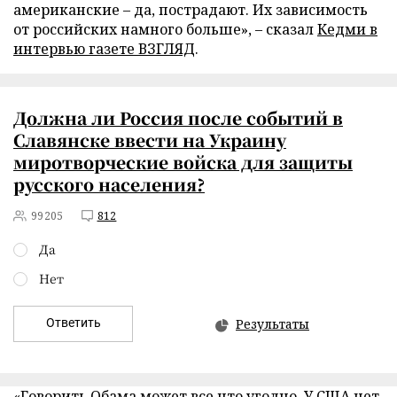
американские – да, пострадают. Их зависимость
от российских намного больше», – сказал
Кедми в
интервью газете ВЗГЛЯД
.
Должна ли Россия после событий в
Славянске ввести на Украину
миротворческие войска для защиты
русского населения?
99205
812
Да
Нет
Ответить
Результаты
«Говорить Обама может все что угодно. У США нет