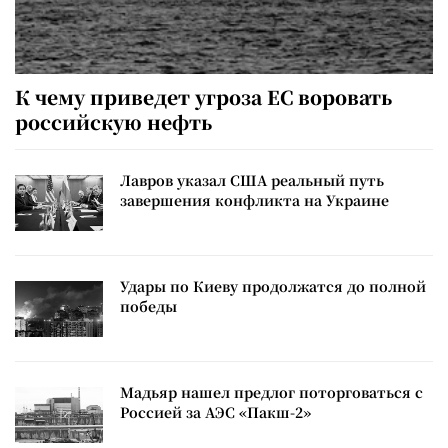
К чему приведет угроза ЕС воровать
российскую нефть
Лавров указал США реальный путь
завершения конфликта на Украине
Удары по Киеву продолжатся до полной
победы
Мадьяр нашел предлог поторговаться с
Россией за АЭС «Пакш-2»