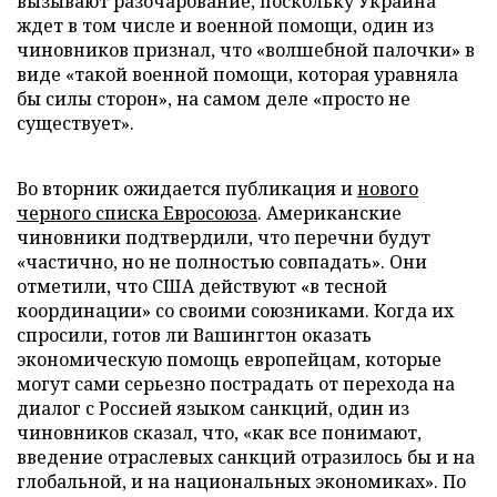
вызывают разочарование, поскольку Украина
ждет в том числе и военной помощи, один из
чиновников признал, что «волшебной палочки» в
виде «такой военной помощи, которая уравняла
бы силы сторон», на самом деле «просто не
существует».
Во вторник ожидается публикация и
нового
черного списка Евросоюза
. Американские
чиновники подтвердили, что перечни будут
«частично, но не полностью совпадать». Они
отметили, что США действуют «в тесной
координации» со своими союзниками. Когда их
спросили, готов ли Вашингтон оказать
экономическую помощь европейцам, которые
могут сами серьезно пострадать от перехода на
диалог с Россией языком санкций, один из
чиновников сказал, что, «как все понимают,
введение отраслевых санкций отразилось бы и на
глобальной, и на национальных экономиках». По