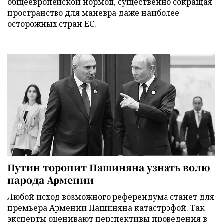
общеевропейской нормой, существенно сокращая
пространство для маневра даже наиболее
осторожных стран ЕС.
Путин торопит Пашиняна узнать волю
народа Армении
Любой исход возможного референдума станет для
премьера Армении Пашиняна катастрофой. Так
эксперты оценивают перспективы проведения в