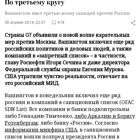
По третьему кругу
Вашингтон ввел третью волну санкций против России
28 апреля 2014, 22:01
478
Страны G7 объявили о новой волне карательных
мер против Москвы. Вашингтон включил еще ряд
российских политиков и деловых людей, а также
компаний в «запретный список» – в частности,
главу Роснефти Игоря Сечина и даже директора
Федеральной службы охраны Евгения Мурова.
США утратили чувство реальности, отвечает на
это российский МИД.
Вашингтон в понедельник включил еще ряд
россиян и компаний в санкционный список (OFAC
SDN List). Все компании и банки подконтрольны
либо Геннадию Тимченко,
либо Аркадию и Борису
Ротенбергам
, либо банку «Россия». Согласно
информации минфина США
, в санкционный
список вошли полпред президента России в