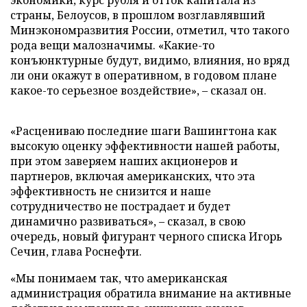
экономики, курс рубля и отток капитала из
страны, Белоусов, в прошлом возглавлявший
Минэкономразвития России, отметил, что такого
рода вещи малозначимы. «Какие-то
конъюнктурные будут, видимо, влияния, но вряд
ли они окажут в оперативном, в годовом плане
какое-то серьезное воздействие», – сказал он.
«Расцениваю последние шаги Вашингтона как
высокую оценку эффективности нашей работы,
при этом заверяем наших акционеров и
партнеров, включая американских, что эта
эффективность не снизится и наше
сотрудничество не пострадает и будет
динамично развиваться», – сказал, в свою
очередь, новый фигурант черного списка Игорь
Сечин, глава Роснефти.
«Мы понимаем так, что американская
администрация обратила внимание на активные