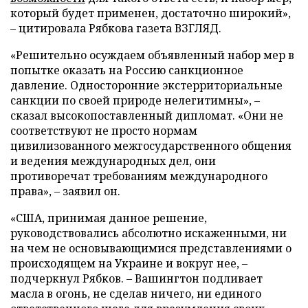
который будет применен, достаточно широкий»,
– цитировала Рябкова газета ВЗГЛЯД.
«Решительно осуждаем объявленный набор мер в
попытке оказать на Россию санкционное
давление. Односторонние экстерриториальные
санкции по своей природе нелегитимны», –
сказал высокопоставленный дипломат. «Они не
соответствуют не просто нормам
цивилизованного межгосударственного общения
и ведения международных дел, они
противоречат требованиям международного
права», – заявил он.
«США, принимая данное решение,
руководствовались абсолютно искаженными, ни
на чем не основывающимися представлениями о
происходящем на Украине и вокруг нее, –
подчеркнул Рябков. – Вашингтон подливает
масла в огонь, не сделав ничего, ни единого