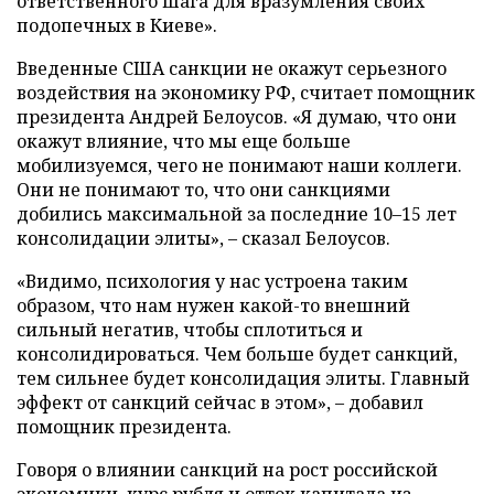
ответственного шага для вразумления своих
подопечных в Киеве».
Введенные США санкции не окажут серьезного
воздействия на экономику РФ, считает помощник
президента Андрей Белоусов. «Я думаю, что они
окажут влияние, что мы еще больше
мобилизуемся, чего не понимают наши коллеги.
Они не понимают то, что они санкциями
добились максимальной за последние 10–15 лет
консолидации элиты», – сказал Белоусов.
«Видимо, психология у нас устроена таким
образом, что нам нужен какой-то внешний
сильный негатив, чтобы сплотиться и
консолидироваться. Чем больше будет санкций,
тем сильнее будет консолидация элиты. Главный
эффект от санкций сейчас в этом», – добавил
помощник президента.
Говоря о влиянии санкций на рост российской