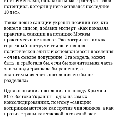
инструментами, однако он может растерять свой
потенциал, который у него оставался последние
10 лет».
Также новые санкции укрепят позиции тех, кто
вошел в список, добавил эксперт. «Как показала
практика, санкции на позицию Москвы
практически не влияют. Рассматривать их как
серьезный инструмент давления для
политической элиты и основной массы населения
– очень смелое допущение. Эта модель, может
быть, и сработала бы, если бы значительная часть
элиты поддерживала бы решение, а
значительная часть населения его бы не
разделяла».
Однако позиция населения по поводу Крыма и
Юго-Востока Украины – одна из самых
консолидированных, поэтому «санкции
воспринимаются не как против чиновников, а как
против страны как таковой, что ослабляет