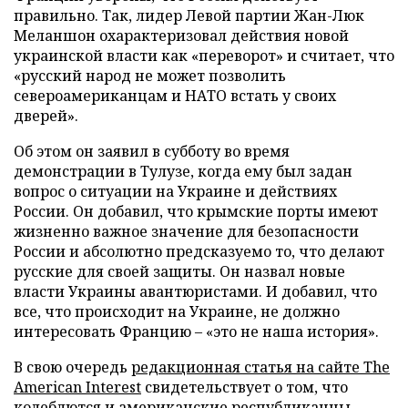
правильно. Так, лидер Левой партии Жан-Люк
Меланшон охарактеризовал действия новой
украинской власти как «переворот» и считает, что
«русский народ не может позволить
североамериканцам и НАТО встать у своих
дверей».
Об этом он заявил в субботу во время
демонстрации в Тулузе, когда ему был задан
вопрос о ситуации на Украине и действиях
России. Он добавил, что крымские порты имеют
жизненно важное значение для безопасности
России и абсолютно предсказуемо то, что делают
русские для своей защиты. Он назвал новые
власти Украины авантюристами. И добавил, что
все, что происходит на Украине, не должно
интересовать Францию – «это не наша история».
В свою очередь
редакционная статья на сайте The
American Interest
свидетельствует о том, что
колеблются и американские республиканцы.