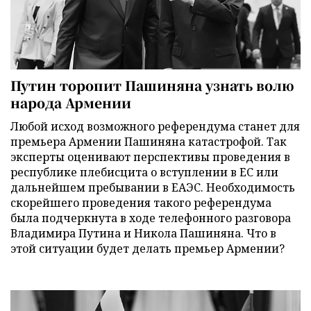
Путин торопит Пашиняна узнать волю
народа Армении
Любой исход возможного референдума станет для
премьера Армении Пашиняна катастрофой. Так
эксперты оценивают перспективы проведения в
республике плебисцита о вступлении в ЕС или
дальнейшем пребывании в ЕАЭС. Необходимость
скорейшего проведения такого референдума
была подчеркнута в ходе телефонного разговора
Владимира Путина и Никола Пашиняна. Что в
этой ситуации будет делать премьер Армении?