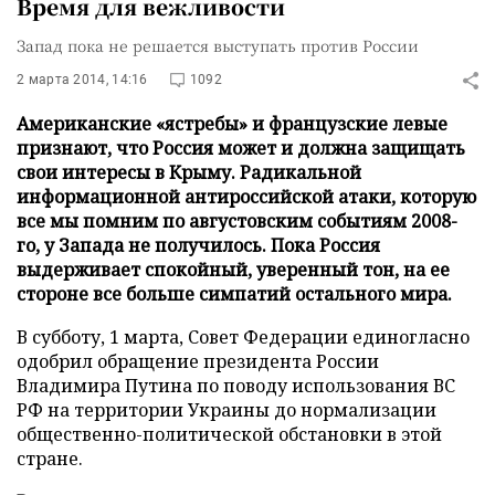
Время для вежливости
Запад пока не решается выступать против России
2 марта 2014, 14:16
1092
Американские «ястребы» и французские левые
признают, что Россия может и должна защищать
свои интересы в Крыму. Радикальной
информационной антироссийской атаки, которую
все мы помним по августовским событиям 2008-
го, у Запада не получилось. Пока Россия
выдерживает спокойный, уверенный тон, на ее
стороне все больше симпатий остального мира.
В субботу, 1 марта, Совет Федерации единогласно
одобрил обращение президента России
Владимира Путина по поводу использования ВС
РФ на территории Украины до нормализации
общественно-политической обстановки в этой
стране.