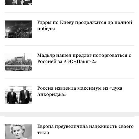
Удары по Киеву продолжатся до полной
победы
Мадьяр нашел предлог поторговаться с
Россией за АЭС «Пакш-2»
Россия извлекла максимум из «духа
Анкориджа»
Европа преувеличила надежность своего
тыла