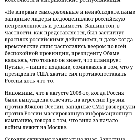
«Не впервые самодовольные и ненаблюдательные
западные лидеры недооценивают российскую
непреклонность и решимость. Вашингтон, в
частности, как представляется, был застигнут
врасплох российскими действиями, и даже когда
кремлевские силы расползлись веером по всей
беспокойной провинции, президенту Обаме
казалось, что только он знает, что планирует
Путин», – пишет издание, сомневаясь в том, что у
президента США хватит сил противопоставить
России хоть что-то.
Напомним, что в августе 2008-го, когда Россия
была вынуждена отвечать на агрессию Грузии
против Южной Осетии, западные СМИ развернули
против России массированную информационную
кампанию, говоря о том, что вина за начало
войны лежит на Москве.
Сегодня ситуация радикально иная. Западные