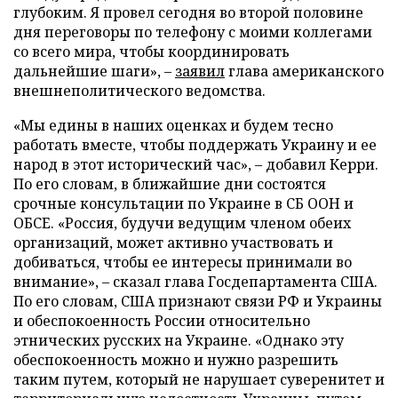
глубоким. Я провел сегодня во второй половине
дня переговоры по телефону с моими коллегами
со всего мира, чтобы координировать
дальнейшие шаги», –
заявил
глава американского
внешнеполитического ведомства.
«Мы едины в наших оценках и будем тесно
работать вместе, чтобы поддержать Украину и ее
народ в этот исторический час», – добавил Керри.
По его словам, в ближайшие дни состоятся
срочные консультации по Украине в СБ ООН и
ОБСЕ. «Россия, будучи ведущим членом обеих
организаций, может активно участвовать и
добиваться, чтобы ее интересы принимали во
внимание», – сказал глава Госдепартамента США.
По его словам, США признают связи РФ и Украины
и обеспокоенность России относительно
этнических русских на Украине. «Однако эту
обеспокоенность можно и нужно разрешить
таким путем, который не нарушает суверенитет и