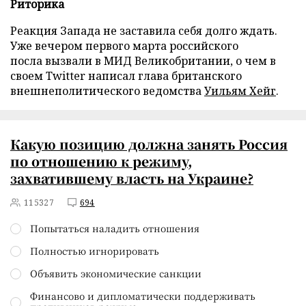
Риторика
Реакция Запада не заставила себя долго ждать.
Уже вечером первого марта российского
посла вызвали в МИД Великобритании, о чем в
своем Twitter написал глава британского
внешнеполитического ведомства
Уильям Хейг
.
Какую позицию должна занять Россия
по отношению к режиму,
захватившему власть на Украине?
115327
694
Попытаться наладить отношения
Полностью игнорировать
Объявить экономические санкции
Финансово и дипломатически поддерживать