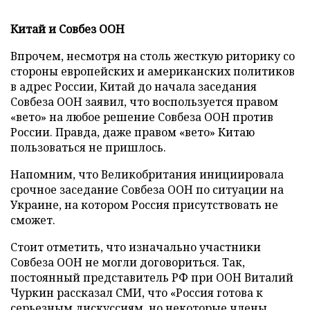
Китай и Совбез ООН
Впрочем, несмотря на столь жесткую риторику со
стороны европейских и американских политиков
в адрес России, Китай до начала заседания
Совбеза ООН заявил, что воспользуется правом
«вето» на любое решение Совбеза ООН против
России. Правда, даже правом «вето» Китаю
пользоваться не пришлось.
Напомним, что Великобритания инициировала
срочное заседание Совбеза ООН по ситуации на
Украине, на котором Россия присутствовать не
сможет.
Стоит отметить, что изначально участники
Совбеза ООН не могли договориться. Так,
постоянный представитель РФ при ООН Виталий
Чуркин рассказал СМИ, что «Россия готова к
серьезным дискуссиям, но некоторые члены