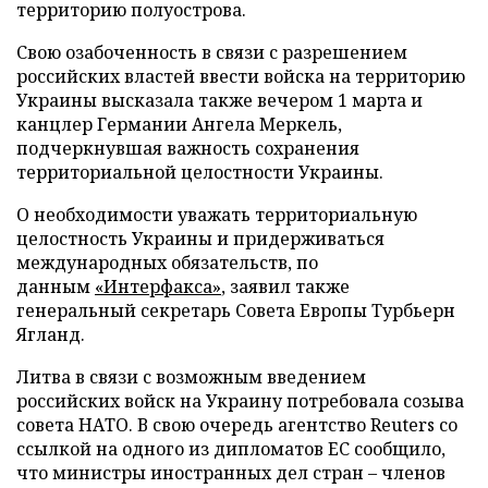
территорию полуострова.
Свою озабоченность в связи с разрешением
российских властей ввести войска на территорию
Украины высказала также вечером 1 марта и
канцлер Германии Ангела Меркель,
подчеркнувшая важность сохранения
территориальной целостности Украины.
О необходимости уважать территориальную
целостность Украины и придерживаться
международных обязательств, по
данным
«Интерфакса»
, заявил также
генеральный секретарь Совета Европы Турбьерн
Ягланд.
Литва в связи с возможным введением
российских войск на Украину потребовала созыва
совета НАТО. В свою очередь агентство Reuters со
ссылкой на одного из дипломатов ЕС сообщило,
что министры иностранных дел стран – членов