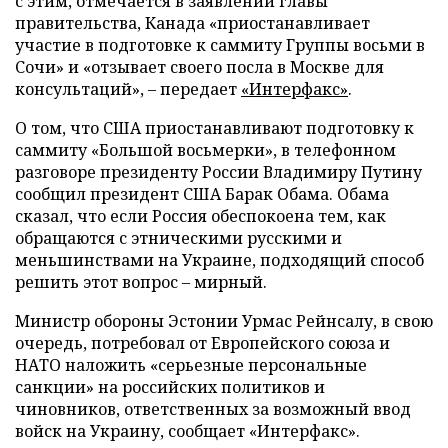
с этим, отмечается в заявлении главы
правительства, Канада «приостанавливает
участие в подготовке к саммиту Группы восьми в
Сочи» и «отзывает своего посла в Москве для
консультаций», – передает
«Интерфакс»
.
О том, что США приостанавливают подготовку к
саммиту «Большой восьмерки», в телефонном
разговоре президенту России Владимиру Путину
сообщил президент США Барак Обама. Обама
сказал, что если Россия обеспокоена тем, как
обращаются с этническими русскими и
меньшинствами на Украине, подходящий способ
решить этот вопрос – мирный.
Министр обороны Эстонии Урмас Рейнсалу, в свою
очередь, потребовал от Европейского союза и
НАТО наложить «серьезные персональные
санкции» на российских политиков и
чиновников, ответственных за возможный ввод
войск на Украину, сообщает «Интерфакс».