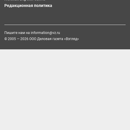
Редакционная политика
Пишите нам на
information@vz.ru
© 2005 — 2026 ООО Деловая газета «Взгляд»