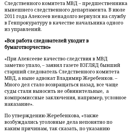
Следственного комитета МВД – предшественника
нынешнего следственного департамента. В июле
2011 года Алексеев ненадолго вернулся на службу
в Генпрокуратуру в качестве начальника одного
из управлений.
«Вся работа следователей уходит в
бумаготворчество»
«При Алексееве качество следствия в МВД
заметно упало, – заявил газете ВЗГЛЯД бывший
старший следователь Следственного комитета
МВД, а ныне адвокат Владимир Жеребенков. –
Много дел стало возвращаться назад, все чаще
суды стали выносить не обвинительные, а
компромиссные заключения, например, условное
наказание».
По утверждению Жеребенкова, «также
возбуждались уголовные дела непонятно по
каким причинам, так сказать, по указанию