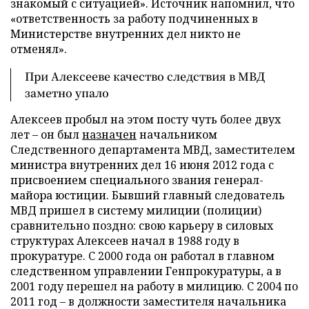
знакомый с ситуацией». Источник напомнил, что
«ответственность за работу подчиненных в
Министерстве внутренних дел никто не
отменял».
При Алексееве качество следствия в МВД
заметно упало
Алексеев пробыл на этом посту чуть более двух
лет – он был
назначен
начальником
Следственного департамента МВД, заместителем
министра внутренних дел 16 июня 2012 года с
присвоением специального звания генерал-
майора юстиции. Бывший главный следователь
МВД пришел в систему милиции (полиции)
сравнительно поздно: свою карьеру в силовых
структурах Алексеев начал в 1988 году в
прокуратуре. С 2000 года он работал в главном
следственном управлении Генпрокуратуры, а в
2001 году перешел на работу в милицию. С 2004 по
2011 год – в должности заместителя начальника