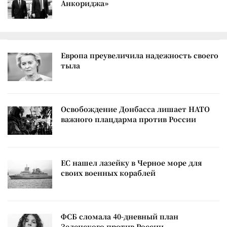
Анкориджа»
Европа преувеличила надежность своего
тыла
Освобождение Донбасса лишает НАТО
важного плацдарма против России
ЕС нашел лазейку в Черное море для
своих военных кораблей
ФСБ сломала 40-дневный план
Зеленского против России