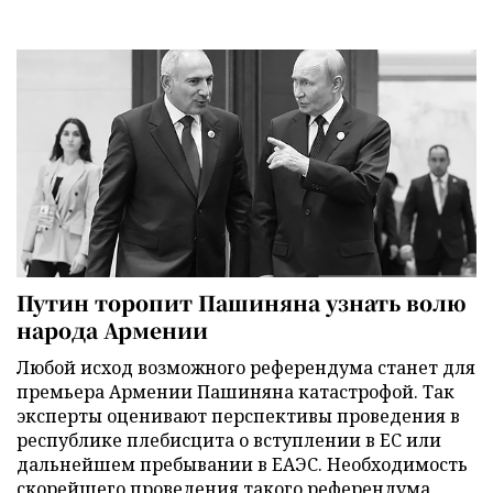
Путин торопит Пашиняна узнать волю
народа Армении
Любой исход возможного референдума станет для
премьера Армении Пашиняна катастрофой. Так
эксперты оценивают перспективы проведения в
республике плебисцита о вступлении в ЕС или
дальнейшем пребывании в ЕАЭС. Необходимость
скорейшего проведения такого референдума