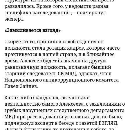
развалилось. Кроме того, у ведомств разная
специфика расследований», – подчеркнул
эксперт.
«Замыливается взгляд»
Скорее всего, причиной освобождения от
должности стала ротация кадров, которая часто
практикуется в нашей стране, и в ближайшее
время Алексеев будет назначен на другую
равнозначную должность, полагает бывший
старший следователь СК МВД, адвокат, член
Национального антикоррупционного комитета
Павел Зайцев.
Каких-либо скандалов, связанных с
деятельностью самого Алексеева, с заявлениями о
грубых нарушениях следственного департамента
МВД при расследовании уголовных дел, не было,
подчеркнул эксперт в беседе с газетой ВЗГЛЯД.
«Если и были какие-то претензии к работе, то