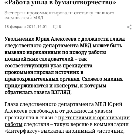
«Работа ушла в бумаготворчество»
Эксперты прокомментировали отставку главного
следователя МВД
18 февраля 2014, 16:01
8
Увольнение Юрия Алексеева с должности главы
следственного департамента МВД может быть
вызвано нареканиями по поводу работы
полицейских следователей – так
соответствующий указ президента
прокомментировал источник в
правоохранительных органах. Схожего мнения
придерживаются и эксперты, к которым
обратилась газета ВЗГЛЯД.
Глава следственного департамента МВД Юрий
Алексеев
освобожден от должности
указом
президента в связи с
претензиями к организации
работы
следствия – такую версию в комментарии
«Интерфаксу» высказал анонимный «источник,