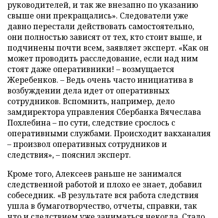
руководителей, и так же внезапно по указанию
свыше они прекращались». Следователи уже
давно перестали действовать самостоятельно,
они полностью зависят от тех, кто стоит выше, и
подчинены почти всем, заявляет эксперт. «Как он
может проводить расследование, если над ним
стоят даже оперативники! – возмущается
Жеребенков. – Ведь очень часто инициатива в
возбуждении дела идет от оперативных
сотрудников. Вспомнить, например, дело
замдиректора управления Сбербанка Вячеслава
Похлебина – по сути, следствие срослось с
оперативными службами. Происходит вакханалия
– произвол оперативных сотрудников и
следствия», – пояснил эксперт.
Кроме того, Алексеев раньше не занимался
следственной работой и плохо ее знает, добавил
собеседник. «В результате вся работа следствия
ушла в бумаготворчество, отчеты, справки, так
что и следствием уже заниматься некогда. Стало