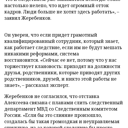
настолько нелепо, что идет огромный отток
кадров. Люди больше не хотят здесь работать», –
заявил Жеребенков.
Он уверен, что если придет грамотный
квалифицированный сотрудник, который знает,
как работает следствие, если им не будут мешать
никакими реформами, система
восстановится. «Сейчас ее нет, потому что у нас
торжествует клановость: приходят на должности
друзья, родственники, которые приводят других
родственников, друзей, и никто этой работы не
знает», – рассказал эксперт.
Жеребенков не согласился, что отставка
Алексеева связана с планами слить следственный
департамент МВД со Следственным комитетом
России. «Если бы это слияние произошло,
создалась бы такая громоздкая и неуправляемая
структура, из-за которой следствие бы просто