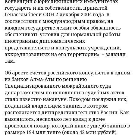
Конвенции о юрисдикционных иммунитетах
государств и их собственности, принятой
Генассамблеей ООН 2 декабря 2004 года. В
соответствии с международным правом, на
каждом государстве лежит особая обязанность
обеспечивать условия для нормальной работы
иностранных дипломатических
представительств и консульских учреждений,
аккредитованных на его территории», – заявили
там.
Об аресте счетов российского консульства в одном
из банков Алма-Аты по решению
Специализированного межрайонного суда
департаментом по исполнению судебных актов
стало известно накануне. Поводом послужил иск,
поданный владельцем здания, в котором
располагается диппредставительство России. Как
выяснилось, несколько лет назад в доме
произошел пожар, который нанес ущерб зданию в
размере 194 млн тенге (около 42 млн рублей).