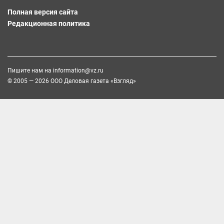
Полная версия сайта
Редакционная политика
Пишите нам на
information@vz.ru
© 2005 — 2026 ООО Деловая газета «Взгляд»