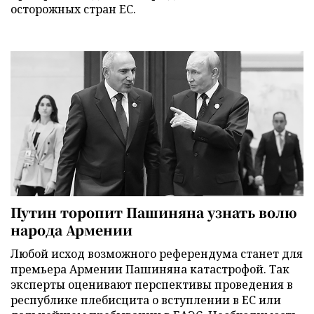
осторожных стран ЕС.
Путин торопит Пашиняна узнать волю
народа Армении
Любой исход возможного референдума станет для
премьера Армении Пашиняна катастрофой. Так
эксперты оценивают перспективы проведения в
республике плебисцита о вступлении в ЕС или