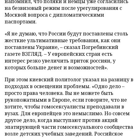
напомнил, что поляки и немцы уже согласились
на безвизовый режим после урегулирования с
Москвой вопроса с дипломатическими
паспортами.
«Я не думаю, что России будут поставлены столь
жесткие ультимативные требования, как они
поставлены Украине, – сказал Погребинский
газете ВЗГЛЯД. – У европейских стран есть
интерес резко увеличить приток россиян, у
которых больше денег и возможностей».
При этом киевский политолог указал на разницу в
подходах в освещении проблемы. «Одно дело –
просто права человека. Вы не можете быть
рукопожатными в Европе, если говорите, что не
хотите, чтобы гомосексуалисты преподавали в
вузах. Для европейцев это немыслимо. Но совсем
другое дело, когда выступают против акций
эпатирующей части гомосексуального сообщества
возле детских учебных заведений. Российское