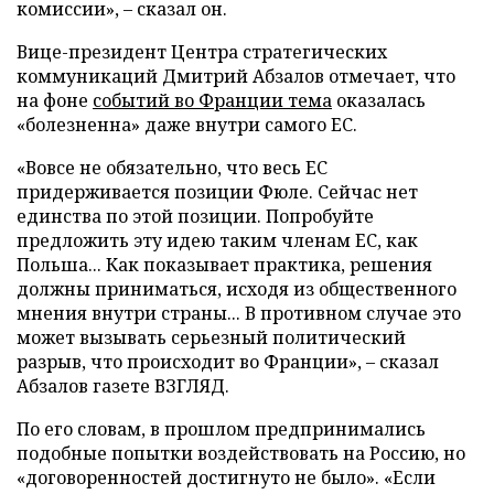
комиссии», – сказал он.
Вице-президент Центра стратегических
коммуникаций Дмитрий Абзалов отмечает, что
на фоне
событий во Франции тема
оказалась
«болезненна» даже внутри самого ЕС.
«Вовсе не обязательно, что весь ЕС
придерживается позиции Фюле. Сейчас нет
единства по этой позиции. Попробуйте
предложить эту идею таким членам ЕС, как
Польша... Как показывает практика, решения
должны приниматься, исходя из общественного
мнения внутри страны... В противном случае это
может вызывать серьезный политический
разрыв, что происходит во Франции», – сказал
Абзалов газете ВЗГЛЯД.
По его словам, в прошлом предпринимались
подобные попытки воздействовать на Россию, но
«договоренностей достигнуто не было». «Если