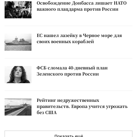
Освобождение Донбасса лишает НАТО
важного плацдарма против России
ЕС нашел лазейку в Черное море для
своих военных кораблей
ФСБ сломала 40-дневный план
Зеленского против России
Рейтинг недружественных
правительств. Европа учится угрожать
без США
Показать ещё