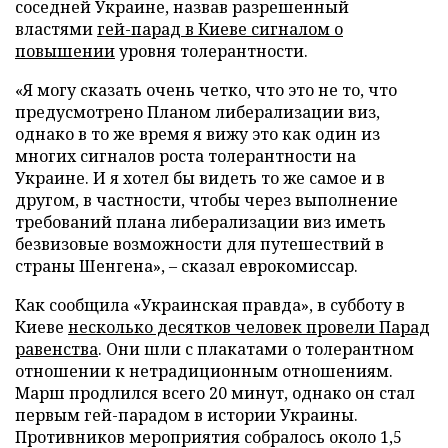
соседней Украине, назвав разрешенный
властями
гей-парад в Киеве сигналом о
повышении
уровня толерантности.
«Я могу сказать очень четко, что это не то, что
предусмотрено Планом либерализации виз,
однако в то же время я вижу это как один из
многих сигналов роста толерантности на
Украине. И я хотел бы видеть то же самое и в
другом, в частности, чтобы через выполнение
требований плана либерализации виз иметь
безвизовые возможности для путешествий в
страны Шенгена», – сказал еврокомиссар.
Как сообщила «Украинская правда», в субботу в
Киеве
несколько десятков человек провели Парад
равенства
. Они шли с плакатами о толерантном
отношении к нетрадиционным отношениям.
Марш продлился всего 20 минут, однако он стал
первым гей-парадом в истории Украины.
Противников мероприятия собралось около 1,5