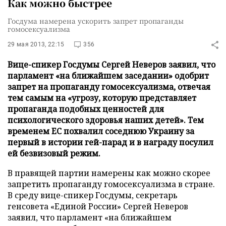
Как можно быстрее
Госдума намерена ускорить запрет пропаганды
гомосексуализма
29 мая 2013, 22:15
356
Вице-спикер Госдумы Сергей Неверов заявил, что
парламент «на ближайшем заседании» одобрит
запрет на пропаганду гомосексуализма, отвечая
тем самым на «угрозу, которую представляет
пропаганда подобных ценностей для
психологического здоровья наших детей». Тем
временем ЕС похвалил соседнюю Украину за
первый в истории гей-парад и в награду посулил
ей безвизовый режим.
В правящей партии намерены как можно скорее
запретить пропаганду гомосексуализма в стране.
В среду вице-спикер Госдумы, секретарь
генсовета «Единой России» Сергей Неверов
заявил, что парламент «на ближайшем