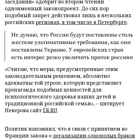
заседании» одобрит во втором чтении
одноименный законопроект. До сих пор
подобный запрет действовал лишь в нескольких
российских
регионах, в том числе в Петербурге
.
Не думаю, что России будут поставлены столь
жесткие ультимативные требования, как они
поставлены Украине. У европейских стран
есть интерес резко увеличить приток россиян
«Считаю, что меры, предусмотренные этим
законодательным решением, абсолютно
адекватны той угрозе, которую представляет
пропаганда подобных ценностей для
психологического здоровья наших детей и
традиционной российской семьи», – цитирует
Неверова сайт
ER.RU
.
Политик напомнил, что в связи с принятием во
Франции закона о
легализации однополых браков