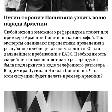
Путин торопит Пашиняна узнать волю
народа Армении
Любой исход возможного референдума станет для
премьера Армении Пашиняна катастрофой. Так
эксперты оценивают перспективы проведения в
республике плебисцита о вступлении в ЕС или
дальнейшем пребывании в ЕАЭС. Необходимость
скорейшего проведения такого референдума
была подчеркнута в ходе телефонного разговора
Владимира Путина и Никола Пашиняна. Что в
этой ситуации будет делать премьер Армении?