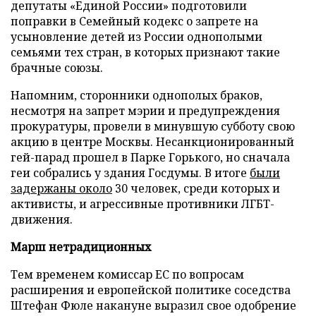
депутаты «Единой России» подготовили
поправки в Семейный кодекс о запрете на
усыновление детей из России однополыми
семьями тех стран, в которых признают такие
брачные союзы.
Напомним, сторонники однополых браков,
несмотря на запрет мэрии и предупреждения
прокуратуры, провели в минувшую субботу свою
акцию в центре Москвы. Несанкционированный
гей-парад прошел в Парке Горького, но сначала
геи собрались у здания Госдумы. В итоге
были
задержаны около
30 человек, среди которых и
активисты, и агрессивные противники ЛГБТ-
движения.
Марш нетрадиционных
Тем временем комиссар ЕС по вопросам
расширения и европейской политике соседства
Штефан Фюле накануне выразил свое одобрение