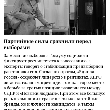
Партийные силы сравнили перед
выборами
За месяц до выборов в Госдуму социологи
фиксируют рост интереса к голосованию, а
эксперты говорят о стабилизации предвыборной
расстановки сил. Согласно опросам, «Единая
Россия» сохраняет лидерство в рейтингах, КПРФ
остается главным претендентом на второе место,
а борьба за третью позицию развернется между
ЛДПР и «Новыми людьми». При этом все большую
роль в кампании играют не только партийные
бренды, но и личности кандидатов. К таким
выводам пришли участники круглого стола