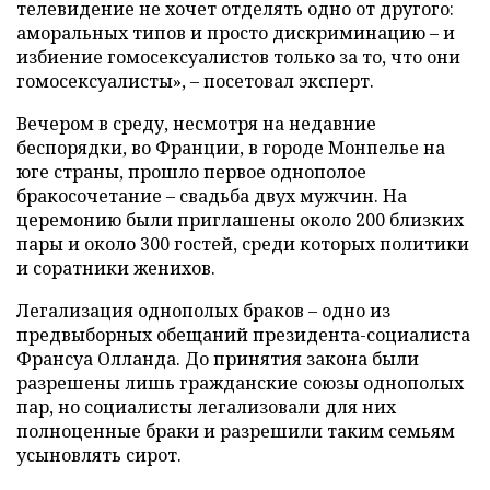
телевидение не хочет отделять одно от другого:
аморальных типов и просто дискриминацию – и
избиение гомосексуалистов только за то, что они
гомосексуалисты», – посетовал эксперт.
Вечером в среду, несмотря на недавние
беспорядки, во Франции, в городе Монпелье на
юге страны, прошло первое однополое
бракосочетание – свадьба двух мужчин. На
церемонию были приглашены около 200 близких
пары и около 300 гостей, среди которых политики
и соратники женихов.
Легализация однополых браков – одно из
предвыборных обещаний президента-социалиста
Франсуа Олланда. До принятия закона были
разрешены лишь гражданские союзы однополых
пар, но социалисты легализовали для них
полноценные браки и разрешили таким семьям
усыновлять сирот.