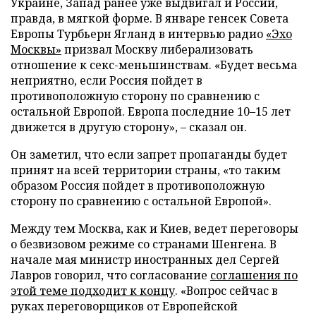
Украине, Запад ранее уже выдвигал и России,
правда, в мягкой форме. В январе генсек Совета
Европы Турбьерн Ягланд в интервью радио
«Эхо
Москвы»
призвал Москву либерализовать
отношение к секс-меньшинствам. «Будет весьма
неприятно, если Россия пойдет в
противоположную сторону по сравнению с
остальной Европой. Европа последние 10–15 лет
движется в другую сторону», – сказал он.
Он заметил, что если запрет пропаганды будет
принят на всей территории страны, «то таким
образом Россия пойдет в противоположную
сторону по сравнению с остальной Европой».
Между тем Москва, как и Киев, ведет переговоры
о безвизовом режиме со странами Шенгена. В
начале мая министр иностранных дел Сергей
Лавров говорил, что согласование
соглашения по
этой теме подходит к концу
. «Вопрос сейчас в
руках переговорщиков от Европейской