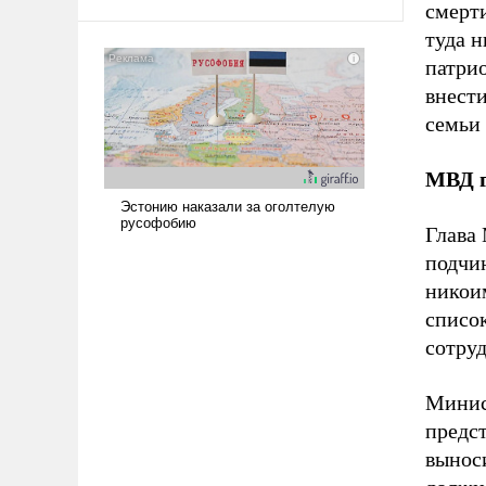
смерти
амбициозна. Однако и ее
реализация радикально поднимет
туда н
наши боевые возможности.
патри
внести
семьи 
МВД г
Глава
подчи
никои
список
сотру
Минис
предст
вынос