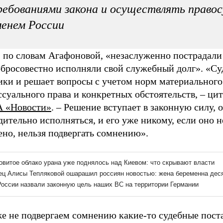
ебованиями закона и осуществлять правос
енем России
 по словам Агафоновой, «незаслуженно пострадали 
бросовестно исполняли свой служебный долг». «Суд
ики и решает вопросы с учетом норм материального
суального права и конкретных обстоятельств, – ци
 «Новости»
. – Решение вступает в законную силу,
ительно исполняться, и его уже никому, если оно н
но, нельзя подвергать сомнению».
е не подвергаем сомнению какие-то судебные пост