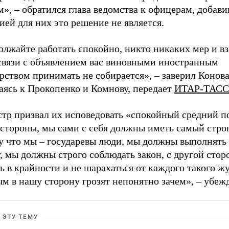
», – обратился глава ведомства к офицерам, добавив
ией для них это решение не является.
олжайте работать спокойно, никто никаких мер и в
 связи с объявлением вас виновными иностранным
рством принимать не собирается», – заверил Конова
ясь к Прокопенко и Комнову, передает
ИТАР-ТАСС
тр призвал их исповедовать «спокойный средний по
стороны, мы сами с себя должны иметь самый строг
у что мы – государевы люди, мы должны выполнять
, мы должны строго соблюдать закон, с другой стор
ь в крайности и не шарахаться от каждого такого ж
м в нашу сторону грозят непонятно зачем», – убеж
 ЭТУ ТЕМУ