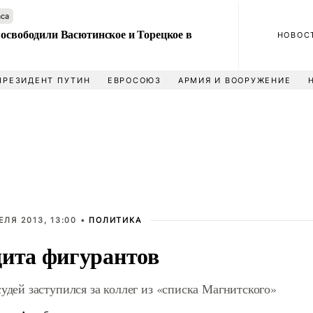
аса
 освободили Васютинское и Торецкое в
НОВОС
ПРЕЗИДЕНТ ПУТИН
ЕВРОСОЮЗ
АРМИЯ И ВООРУЖЕНИЕ
ЕЛЯ 2013, 13:00 •
ПОЛИТИКА
ита фигурантов
судей заступился за коллег из «списка Магнитского»