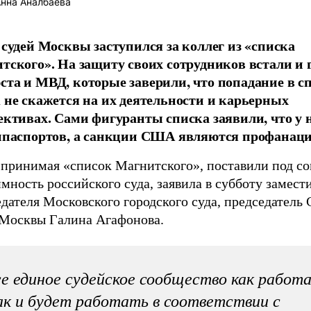
нна Аналбаева
 судей Москвы заступился за коллег из «списка
тского». На защиту своих сотрудников встали и 
та и МВД, которые заверили, что попадание в с
 не скажется на их деятельности и карьерных
ективах. Сами фигуранты списка заявили, что у 
нпаспортов, а санкции США являются профанаци
принимая «список Магнитского», поставили под с
мность российского суда, заявила в субботу замест
дателя Московского городского суда, председатель 
 Москвы Галина Агафонова.
е единое судейское сообщество как работа
к и будет работать в соответствии с