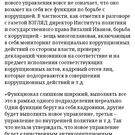
нового управления вовсе не означает, что оно
возьмет на себя все функции по борьбе с
коррупцией. В частности, как отметил в разговоре
с газетой ВЗГЛЯД директор Института политики
и государственного права Виталий Иванов, борьба
с коррупцией – вещь многоплановая, включающая
в себя мониторинг потенциально коррупционных
действий со стороны власти, проверку
деклараций чиновников на соответствие и на
предмет исполнения соответствующих
коррупционных актов, кадровый отсев лиц,
которые подозреваются в совершении
коррупционных действий и т.д.
«Функционал слишком широкий, выполнять все
это в рамках одного подразделения нереально.
Одни функции берут на себя кадровики, другие
будет выполнять новое управление, третьи –
управление по внутренней политике и т.д. Так
что нельзя утверждать, что новое управление
будет единственным антикоррупционным