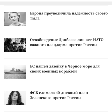
Европа преувеличила надежность своего
тыла
Освобождение Донбасса лишает НАТО
важного плацдарма против России
ЕС нашел лазейку в Черное море для
своих военных кораблей
ФСБ сломала 40-дневный план
Зеленского против России