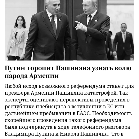
Путин торопит Пашиняна узнать волю
народа Армении
Любой исход возможного референдума станет для
премьера Армении Пашиняна катастрофой. Так
эксперты оценивают перспективы проведения в
республике плебисцита о вступлении в ЕС или
дальнейшем пребывании в ЕАЭС. Необходимость
скорейшего проведения такого референдума
была подчеркнута в ходе телефонного разговора
Владимира Путина и Никола Пашиняна. Что в