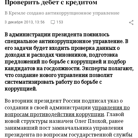
Проверить дебет с кредитом
В Кремле создано антикоррупционное управление
3 декабря 2013, 13:56
153
В администрации президента появилось
специальное антикоррупционное управление. В
его задачи будет входить проверка данных о
доходах и расходах чиновников, подготовка
предложений по борьбе с коррупцией и подбор
кандидатов на госдолжности. Эксперты полагают,
что создание нового управления позволит
систематизировать работу по борьбе с
коррупцией.
Во вторник президент России подписал указ о
создании в своей администрации
управления по
вопросам противодействия коррупции
. Главой
новой структуры назначен Олег Плохой, ранее
занимавший пост замначальника управления
президента по вопросам государственной службы