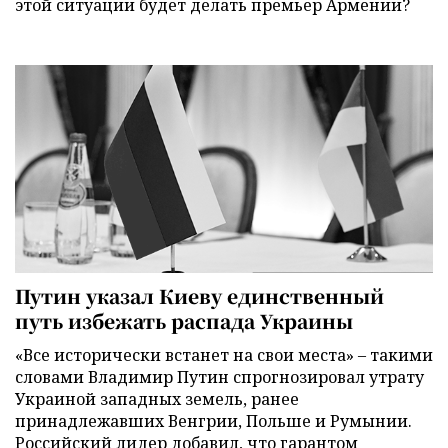
этой ситуации будет делать премьер Армении?
Путин указал Киеву единственный
путь избежать распада Украины
«Все исторически встанет на свои места» – такими
словами Владимир Путин спрогнозировал утрату
Украиной западных земель, ранее
принадлежавших Венгрии, Польше и Румынии.
Российский лидер добавил, что гарантом