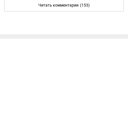
Читать комментарии
(153)