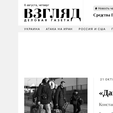
6 августа, четверг
Новость ч
Средства 
УКРАИНА
АТАКА НА ИРАН
РОССИЯ И США
21 ОКТ
«Да
Конста