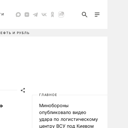
ТИ
НЕФТЬ И РУБЛЬ
ГЛАВНОЕ
»
Минобороны
опубликовало видео
удара по логистическому
центру ВСУ под Киевом