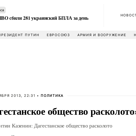
аса
НОВОС
ПВО сбили 281 украинский БПЛА за день
ПРЕЗИДЕНТ ПУТИН
ЕВРОСОЮЗ
АРМИЯ И ВООРУЖЕНИЕ
ЯБРЯ 2013, 22:31 •
ПОЛИТИКА
гестанское общество расколото
нтин Казенин: Дагестанское общество расколото