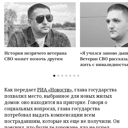
История незрячего ветерана
«Я учился заново дыш
СВО может помочь другим
Ветеран СВО рассказа
жить с инвалидность
Как передает
РИА «Новости»
, глава государства
похвалил место, выбранное для новых жилых
домов: оно находится на пригорке. Говоря о
социальных вопросах, глава государства
потребовал выдать компенсации всем
пострадавшим, которые их еще не получили. Он
пояснил, что были те горожане, кто не успел,