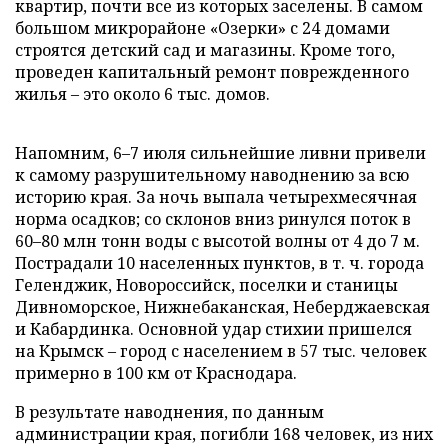
квартир, почти все из которых заселены. В самом
большом микрорайоне «Озерки» с 24 домами
строятся детский сад и магазины. Кроме того,
проведен капитальный ремонт поврежденного
жилья – это около 6 тыс. домов.
Напомним, 6–7 июля сильнейшие ливни привели
к самому разрушительному наводнению за всю
историю края. За ночь выпала четырехмесячная
норма осадков; со склонов вниз ринулся поток в
60–80 млн тонн воды с высотой волны от 4 до 7 м.
Пострадали 10 населенных пунктов, в т. ч. города
Геленджик, Новороссийск, поселки и станицы
Дивноморское, Нижнебаканская, Неберджаевская
и Кабардинка. Основной удар стихии пришелся
на Крымск – город с населением в 57 тыс. человек
примерно в 100 км от Краснодара.
В результате наводнения, по данным
администрации края, погибли 168 человек, из них