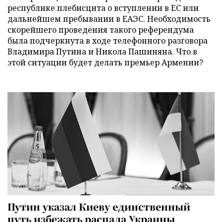
республике плебисцита о вступлении в ЕС или
дальнейшем пребывании в ЕАЭС. Необходимость
скорейшего проведения такого референдума
была подчеркнута в ходе телефонного разговора
Владимира Путина и Никола Пашиняна. Что в
этой ситуации будет делать премьер Армении?
Путин указал Киеву единственный
путь избежать распада Украины