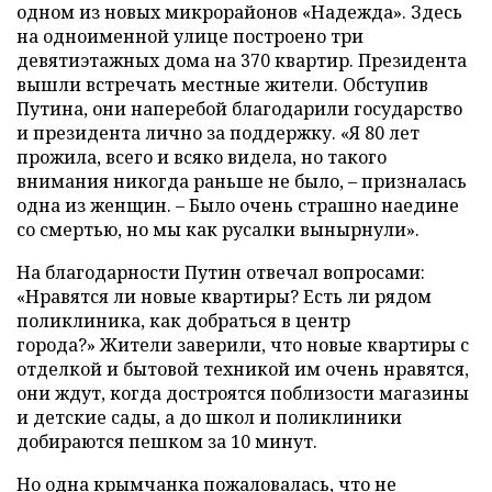
одном из новых микрорайонов «Надежда». Здесь
на одноименной улице построено три
девятиэтажных дома на 370 квартир. Президента
вышли встречать местные жители. Обступив
Путина, они наперебой благодарили государство
и президента лично за поддержку. «Я 80 лет
прожила, всего и всяко видела, но такого
внимания никогда раньше не было, – призналась
одна из женщин. – Было очень страшно наедине
со смертью, но мы как русалки вынырнули».
На благодарности Путин отвечал вопросами:
«Нравятся ли новые квартиры? Есть ли рядом
поликлиника, как добраться в центр
города?» Жители заверили, что новые квартиры с
отделкой и бытовой техникой им очень нравятся,
они ждут, когда достроятся поблизости магазины
и детские сады, а до школ и поликлиники
добираются пешком за 10 минут.
Но одна крымчанка пожаловалась, что не