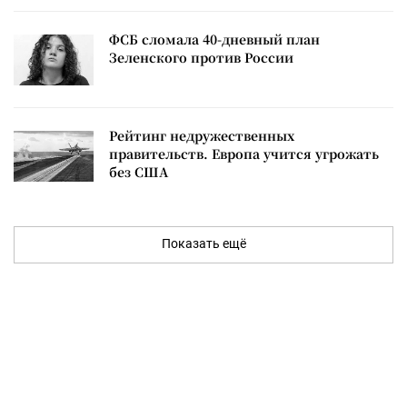
ФСБ сломала 40-дневный план
Зеленского против России
Рейтинг недружественных
правительств. Европа учится угрожать
без США
Показать ещё