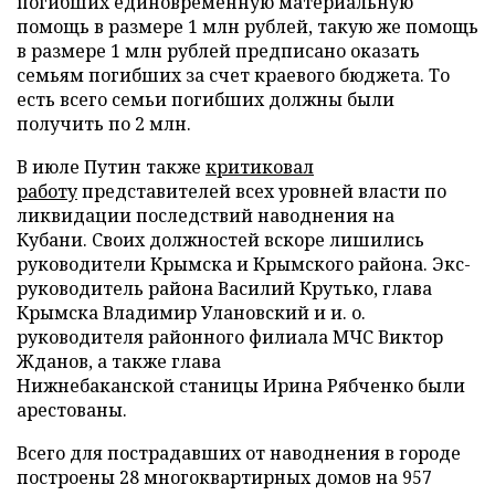
погибших единовременную материальную
помощь в размере 1 млн рублей, такую же помощь
в размере 1 млн рублей предписано оказать
семьям погибших за счет краевого бюджета. То
есть всего семьи погибших должны были
получить по 2 млн.
В июле Путин также
критиковал
работу
представителей всех уровней власти по
ликвидации последствий наводнения на
Кубани. Своих должностей вскоре лишились
руководители Крымска и Крымского района. Экс-
руководитель района Василий Крутько, глава
Крымска Владимир Улановский и и. о.
руководителя районного филиала МЧС Виктор
Жданов, а также глава
Нижнебаканской станицы Ирина Рябченко были
арестованы.
Всего для пострадавших от наводнения в городе
построены 28 многоквартирных домов на 957