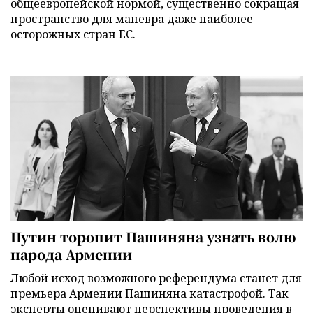
общеевропейской нормой, существенно сокращая
пространство для маневра даже наиболее
осторожных стран ЕС.
Путин торопит Пашиняна узнать волю
народа Армении
Любой исход возможного референдума станет для
премьера Армении Пашиняна катастрофой. Так
эксперты оценивают перспективы проведения в