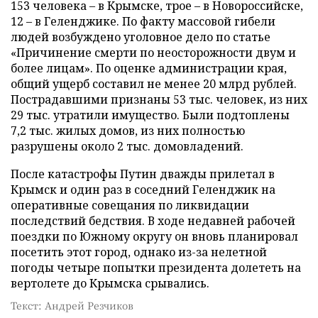
153 человека – в Крымске, трое – в Новороссийске,
12 – в Геленджике. По факту массовой гибели
людей возбуждено уголовное дело по статье
«Причинение смерти по неосторожности двум и
более лицам». По оценке администрации края,
общий ущерб составил не менее 20 млрд рублей.
Пострадавшими признаны 53 тыс. человек, из них
29 тыс. утратили имущество. Были подтоплены
7,2 тыс. жилых домов, из них полностью
разрушены около 2 тыс. домовладений.
После катастрофы Путин дважды прилетал в
Крымск и один раз в соседний Геленджик на
оперативные совещания по ликвидации
последствий бедствия. В ходе недавней рабочей
поездки по Южному округу он вновь планировал
посетить этот город, однако из-за нелетной
погоды четыре попытки президента долететь на
вертолете до Крымска срывались.
Текст: Андрей Резчиков