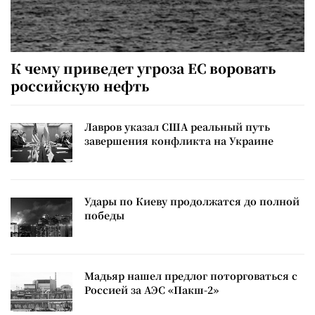
К чему приведет угроза ЕС воровать
российскую нефть
Лавров указал США реальный путь
завершения конфликта на Украине
Удары по Киеву продолжатся до полной
победы
Мадьяр нашел предлог поторговаться с
Россией за АЭС «Пакш-2»