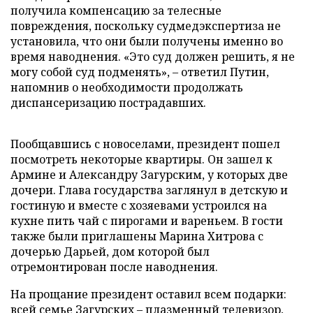
получила компенсацию за телесные
повреждения, поскольку судмедэкспертиза не
установила, что они были получены именно во
время наводнения. «Это суд должен решить, я не
могу собой суд подменять», – ответил Путин,
напомнив о необходимости продолжать
диспансеризацию пострадавших.
Пообщавшись с новоселами, президент пошел
посмотреть некоторые квартиры. Он зашел к
Армине и Александру Загурским, у которых две
дочери. Глава государства заглянул в детскую и
гостиную и вместе с хозяевами устроился на
кухне пить чай с пирогами и вареньем. В гости
также были приглашены Марина Хитрова с
дочерью Дарьей, дом которой был
отремонтирован после наводнения.
На прощание президент оставил всем подарки:
всей семье Загурских – плазменный телевизор,