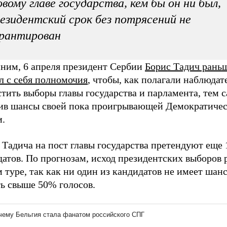
вому главе государства, кем бы он ни был,
езидентский срок без потрясений не
рантирован
ним, 6 апреля президент Сербии
Борис Тадич рань
л с себя полномочия
, чтобы, как полагали наблюдат
тить выборы главы государства и парламента, тем 
ив шансы своей пока проигрывающей Демократиче
и.
Тадича на пост главы государства претендуют еще 
атов. По прогнозам, исход президентских выборов 
 туре, так как ни один из кандидатов не имеет шанс
ть свыше 50% голосов.