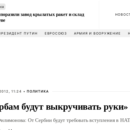
аса
 поразили завод крылатых ракет и склад
НОВОС
еве
ПРЕЗИДЕНТ ПУТИН
ЕВРОСОЮЗ
АРМИЯ И ВООРУЖЕНИЕ
2012, 11:24 •
ПОЛИТИКА
рбам будут выкручивать руки»
илимонова: От Сербии будут требовать вступления в НА