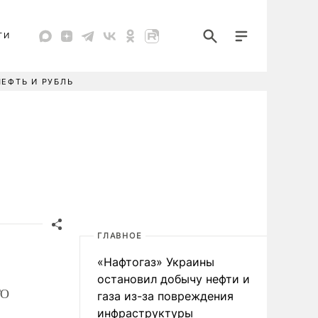
ТИ
НЕФТЬ И РУБЛЬ
ГЛАВНОЕ
«Нафтогаз» Украины
остановил добычу нефти и
ТО
газа из-за повреждения
инфраструктуры