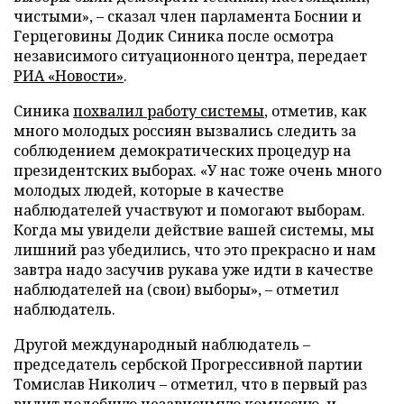
чистыми», – сказал член парламента Боснии и
Герцеговины Додик Синика после осмотра
независимого ситуационного центра, передает
РИА «Новости»
.
Синика
похвалил работу системы
, отметив, как
много молодых россиян вызвались следить за
соблюдением демократических процедур на
президентских выборах. «У нас тоже очень много
молодых людей, которые в качестве
наблюдателей участвуют и помогают выборам.
Когда мы увидели действие вашей системы, мы
лишний раз убедились, что это прекрасно и нам
завтра надо засучив рукава уже идти в качестве
наблюдателей на (свои) выборы», – отметил
наблюдатель.
Другой международный наблюдатель –
председатель сербской Прогрессивной партии
Томислав Николич – отметил, что в первый раз