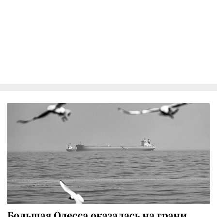
Большая Одесса оказалась на грани