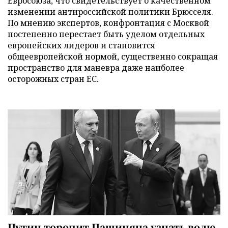
Евросоюза, что свидетельствует о качественном
изменении антироссийской политики Брюсселя.
По мнению экспертов, конфронтация с Москвой
постепенно перестает быть уделом отдельных
европейских лидеров и становится
общеевропейской нормой, существенно сокращая
пространство для маневра даже наиболее
осторожных стран ЕС.
Путин торопит Пашиняна узнать волю