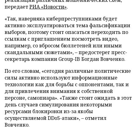
реализации различных мошеннических схем,
передает
РИА «Новости»
.
«Так, наверняка киберпреступниками будет
активно эксплуатироваться тема фальсификации
выборов, поэтому стоит опасаться переходить по
ссылкам с приглашением посмотреть видео,
например, со вбросом бюллетеней или иными
скандальными сюжетами», – предостерег пресс-
секретарь компании Group-IB Богдан Вовченко.
По его словам, «сегодня различные политические
силы активно используют информационные
технологии как для борьбы с оппонентами, так и
для привлечения внимания к собственной
персоне, самопиара». «Также стоит ожидать в этот
день случаев симулирования некоторыми
ресурсами блокировки из-за якобы
осуществляемой DDoS-атаки», – отметил
Вовченко.