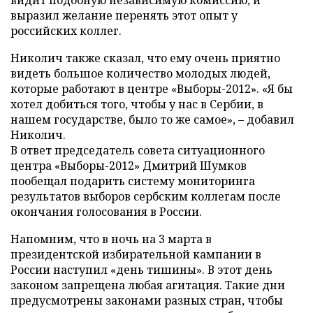
видит подобную независимую комиссию, и
выразил желание перенять этот опыт у
российских коллег.
Николич также сказал, что ему очень приятно
видеть большое количество молодых людей,
которые работают в центре «Выборы-2012». «Я бы
хотел добиться того, чтобы у нас в Сербии, в
нашем государстве, было то же самое», – добавил
Николич.
В ответ председатель совета ситуационного
центра «Выборы-2012» Дмитрий Шумков
пообещал подарить систему мониторинга
результатов выборов сербским коллегам после
окончания голосования в России.
Напомним, что в ночь на 3 марта в
президентской избирательной кампании в
России наступил «день тишины». В этот день
законом запрещена любая агитация. Такие дни
предусмотрены законами разных стран, чтобы