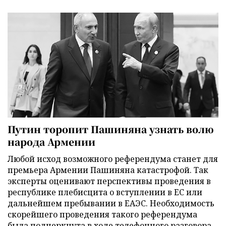
Путин торопит Пашиняна узнать волю
народа Армении
Любой исход возможного референдума станет для
премьера Армении Пашиняна катастрофой. Так
эксперты оценивают перспективы проведения в
республике плебисцита о вступлении в ЕС или
дальнейшем пребывании в ЕАЭС. Необходимость
скорейшего проведения такого референдума
была подчеркнута в ходе телефонного разговора