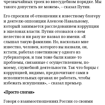
чрезвычайных троек во внесудебном порядке. Мы
такого допустить не можем», – сказал Путин.
Его спросили об отношении к известному блогеру
и деятелю оппозиции Алексею Навальному,
который занимается расследованием коррупции
в эшелонах власти. Путин отозвался о нем
нелестно и ни разу не назвал по имени. «Я
слышал такую фамилию. Но, насколько мне
известно, человек, которого вы назвали, он,
кстати, работал советником у одного из
губернаторов, и там тоже были какие-то
проблемы, связанные с осуществлением, по-
моему, служебной деятельности. Так что борцы с
коррупцией, видимо, предпочитают сами в
исполнительных органах не работать, чтобы
избежать искушения», – сказал премьер.
«Просто слоган»
Говоря о взаимоотношениях России со своими