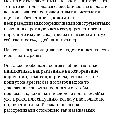
можно стать и законным способом. Олигарх – это
тот, кто воспользовался своей близостью к власти,
воспользовался несправедливыми системами
оценки собственности, какими-то
несправедливыми нерыночными инструментами
и захапал огромную часть государственного и
народного имущества, превратив в свою личную
собственность», – добавил премьер.
На его взгляд, «сращивание людей с властью – это
и есть олигархия».
Он также пообещал поощрять общественные
инициативы, направленные на искоренение
коррупции, отметив, впрочем, что власти не
пойдут на аресты без достаточных на то
доказательств – «только для того, чтобы
показывать, какие мы последовательные». «Мы
уже проходили ситуацию, когда у нас только по
подозрению людей сажали в лагеря и
расстреливали с помощью так называемых