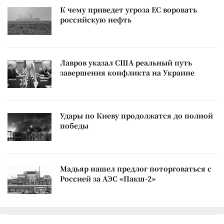
К чему приведет угроза ЕС воровать
российскую нефть
Лавров указал США реальный путь
завершения конфликта на Украине
Удары по Киеву продолжатся до полной
победы
Мадьяр нашел предлог поторговаться с
Россией за АЭС «Пакш-2»