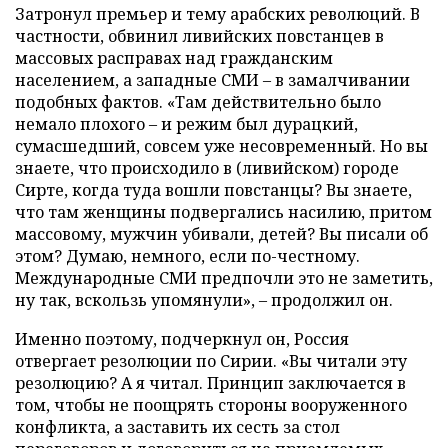
Затронул премьер и тему арабских революций. В
частности, обвинил ливийских повстанцев в
массовых расправах над гражданским
населением, а западные СМИ – в замалчивании
подобных фактов. «Там действительно было
немало плохого – и режим был дурацкий,
сумасшедший, совсем уже несовременный. Но вы
знаете, что происходило в (ливийском) городе
Сирте, когда туда вошли повстанцы? Вы знаете,
что там женщины подвергались насилию, притом
массовому, мужчин убивали, детей? Вы писали об
этом? Думаю, немного, если по-честному.
Международные СМИ предпочли это не заметить,
ну так, вскользь упомянули», – продолжил он.
Именно поэтому, подчеркнул он, Россия
отвергает резолюции по Сирии. «Вы читали эту
резолюцию? А я читал. Принцип заключается в
том, чтобы не поощрять стороны вооруженного
конфликта, а заставить их сесть за стол