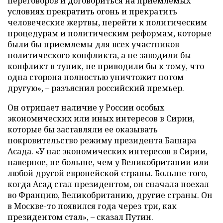
переговоров и договориться на приемлемых
условиях прекратить огонь и прекратить
человеческие жертвы, перейти к политическим
процедурам и политическим реформам, которые
были бы приемлемы для всех участников
политического конфликта, а не заводили бы
конфликт в тупик, не приводили бы к тому, что
одна сторона полностью уничтожит потом
другую», – разъяснил российский премьер.
Он отрицает наличие у России особых
экономических или иных интересов в Сирии,
которые бы заставляли ее оказывать
покровительство режиму президента Башара
Асада. «У нас экономических интересов в Сирии,
наверное, не больше, чем у Великобритании или
любой другой европейской страны. Больше того,
когда Асад стал президентом, он сначала поехал
во Францию, Великобританию, другие страны. Он
в Москве-то появился года через три, как
президентом стал», – сказал Путин.