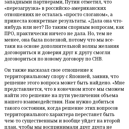
западными партнерами, Путин отметил, что
«перезагрузка» в российско-американских
отношениях не осталась «просто слоганом», а
принесла конкретные результаты. «Дала она что-
нибудь или нет? По таким спорным вопросам, как
ПРО, практически ничего не дала. Но, тем не
менее, она была полезной, потому что мы все-
таки на основе дополнительной волны желания
договориться и доверия друг к другу смогли
договориться по новому договору по СНВ.
Он также высказал свое отношение к
территориальному спору с Японией, заявив, что
решение этого вопроса может быть найдено.
«Мне
представляется, что в конечном итоге мы сможем
найти это решение на пути увеличения объема
нашего взаимодействия. Нам нужно добиться
такого состояния, когда решение этих вопросов
территориального характера перестанет быть
чем-то существенным и вообще уйдет на второй
план, чтобы мы воспринимали друг друга не