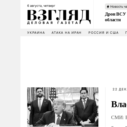
6 августа, четверг
Новость ч
Дрон ВСУ 
области
УКРАИНА
АТАКА НА ИРАН
РОССИЯ И США
22 ДЕК
Вла
СМИ: Б