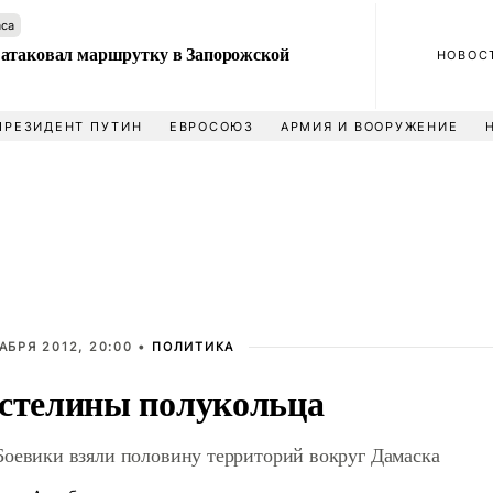
аса
атаковал маршрутку в Запорожской
НОВОС
ПРЕЗИДЕНТ ПУТИН
ЕВРОСОЮЗ
АРМИЯ И ВООРУЖЕНИЕ
АБРЯ 2012, 20:00 •
ПОЛИТИКА
стелины полукольца
оевики взяли половину территорий вокруг Дамаска