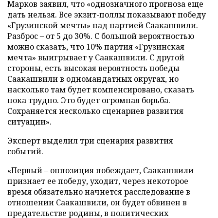
Марков заявил, что «однозначного прогноза еще
дать нельзя. Все экзит-поллы показывают победу
«Грузинской мечты» над партией Саакашвили.
Разброс – от 5 до 30%. С большой вероятностью
можно сказать, что 10% партия «Грузинская
мечта» выигрывает у Саакашвили. С другой
стороны, есть высокая вероятность победы
Саакашвили в одномандатных округах, но
насколько там будет компенсировано, сказать
пока трудно. Это будет огромная борьба.
Сохраняется несколько сценариев развития
ситуации».
Эксперт выделил три сценария развития
событий.
«Первый – оппозиция побеждает, Саакашвили
признает ее победу, уходит, через некоторое
время обязательно начнется расследование в
отношении Саакашвили, он будет обвинен в
предательстве родины, в политических