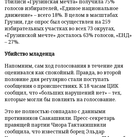
Тбилиси «Грузинская мечта» получила 75%
голосов избирателей, «Единое национальное
движение» – всего 18%. В целом в масштабах
Грузии, где опрос был осуществлен на 259
избирательных участках во всех 73 округах,
«Грузинской мечте» досталось 63% голосов, «ЕНД»
– 27%.
Убийство младенца
Напомним, сам ход голосования в течение дня
оценивался как спокойный. Правда, во второй
половине дня регулярно стали поступать
сообщения о происшествиях. К 18 часам ЦИК
сообщил, что «больших нарушений нет» – тех,
которые могли бы повлиять на голосование.
Это не полностью совпадало с данными
противников Саакашвили. Пресс-секретарь
правящей партии Чиора Тактакишвили
сообщила, что известный борец Эльдар