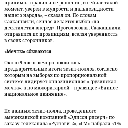
принимал правильное решение, и сейчас такой
момент, уверен в мудрости и дальновидности
нашего народа», – сказал он. По словам
Саакашвили, сейчас делается выбор «на
десятилетия вперед». Проголосовав, Саакашвили
отправился по провинциям, вселяя уверенность
в своих сторонников.
«Мечты» сбываются
Около 9 часов вечера появились
предварительные итоги экзит-поллов, согласно
которым на выборах по пропорциональной
системе лидирует оппозиционная «Грузинская
мечта», а по мажоритарной – правящее «Единое
национальное движение».
По данным экзит-полла, проведенного
американской компанией «Эдисон рисерч» по
заказу телеканала «Рустави-2», «ГМ» набрала 51%