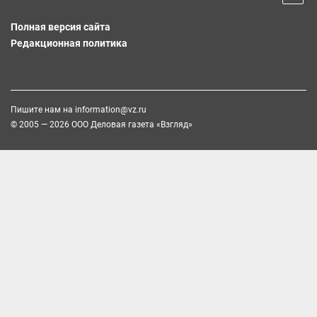
Полная версия сайта
Редакционная политика
Пишите нам на
information@vz.ru
© 2005 — 2026 ООО Деловая газета «Взгляд»