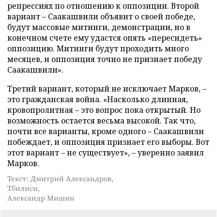
репрессиях по отношению к оппозиции. Второй
вариант – Саакашвили объявит о своей победе,
будут массовые митинги, демонстрации, но в
конечном счете ему удастся опять «пересидеть»
оппозицию. Митинги будут проходить много
месяцев, и оппозиция точно не признает победу
Саакашвили».
Третий вариант, который не исключает Марков, –
это гражданская война. «Насколько длинная,
кровопролитная – это вопрос пока открытый. Но
возможность остается весьма высокой. Так что,
почти все варианты, кроме одного – Саакашвили
побеждает, и оппозиция признает его выборы. Вот
этот вариант – не существует», – уверенно заявил
Марков.
Текст: Дмитрий Александров,
Тбилиси,
Александр Мишин