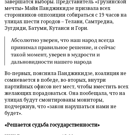
завершатся выборы. Представитель «Грузинской
мечты» Майя Панджикидзе призвала всех
сторонников оппозиции собираться с 19 часов на
улицах шести городов – Телави, Самтредиа,
Зугдиди, Батуми, Кутаиси и Гори.
Абсолютно уверен, что наш народ всегда
принимал правильное решение, и сейчас
такой момент, уверен в мудрости и
дальновидности нашего народа
Во-первых, пояснила Панджикидзе, коалиция не
сомневается в победе, во-вторых, внутри
партийных офисов нет мест, чтобы вместить всех
желающих порадоваться. Она пообещала, что на
улицах будут смонтированы мониторы,
подчеркнув, что «закон нарушаться нами не
будет».
«Решается судьба государственности»