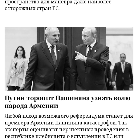
пространство для маневра даже наиболее
осторожных стран ЕС.
Путин торопит Пашиняна узнать волю
народа Армении
Любой исход возможного референдума станет для
премьера Армении Пашиняна катастрофой. Так
эксперты оценивают перспективы проведения в
республике плебисцита о вступлении в ЕС или