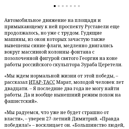
Автомобильное движение на площади и
примыкающему к ней проспекту Руставели еще
продолжалось, но уже с трудом. Гудящие
машины, из окон которых зачастую также
вывешены синие флаги, медленно двигались
вокруг массивной колонны-фонтана с
позолоченной фигурой святого Георгия на коне
работы российского скульптора Зураба Церетели.
«Мы ждем нормальной жизни от этой победы, –
рассказал
ИТАР-ТАСС
Марат, молодой человек лет
двадцати. – Я последние два года не могу найти
работы. Да и вообще нынешний режим похож на
фашистский».
«Мы радуемся, что уже не будет страшно от
власти», – уверен 27-летний Димитрий. «Правда
победила!» – восклицает он. «Большинство людей,