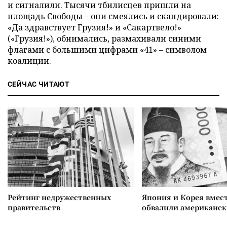
и сигналили. Тысячи тбилисцев пришли на
площадь Свободы – они смеялись и скандировали:
«Да здравствует Грузия!» и «Сакартвело!»
(«Грузия!»), обнимались, размахивали синими
флагами с большими цифрами «41» – символом
коалиции.
СЕЙЧАС ЧИТАЮТ
Рейтинг недружественных
Япония и Корея вмес
правительств
обвалили американск