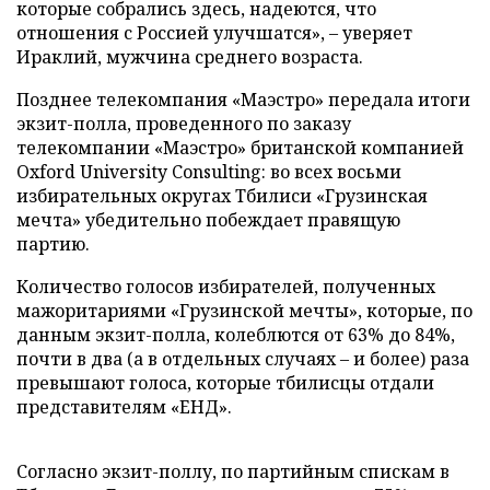
которые собрались здесь, надеются, что
отношения с Россией улучшатся», – уверяет
Ираклий, мужчина среднего возраста.
Позднее телекомпания «Маэстро» передала итоги
экзит-полла, проведенного по заказу
телекомпании «Маэстро» британской компанией
Oxford University Consulting: во всех восьми
избирательных округах Тбилиси «Грузинская
мечта» убедительно побеждает правящую
партию.
Количество голосов избирателей, полученных
мажоритариями «Грузинской мечты», которые, по
данным экзит-полла, колеблются от 63% до 84%,
почти в два (а в отдельных случаях – и более) раза
превышают голоса, которые тбилисцы отдали
представителям «ЕНД».
Согласно экзит-поллу, по партийным спискам в