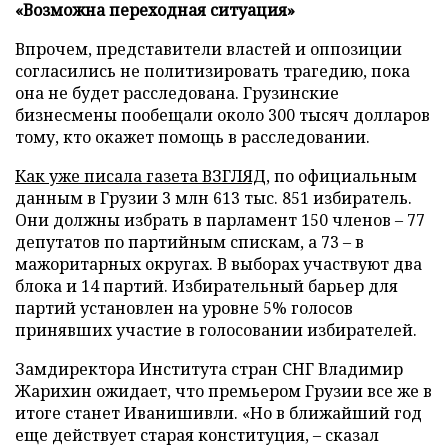
«Возможна переходная ситуация»
Впрочем, представители властей и оппозиции
согласились не политизировать трагедию, пока
она не будет расследована. Грузинские
бизнесмены пообещали около 300 тысяч долларов
тому, кто окажет помощь в расследовании.
Как уже писала газета ВЗГЛЯД
,
по официальным
данным в Грузии 3 млн 613 тыс. 851 избиратель.
Они должны избрать в парламент 150 членов – 77
депутатов по партийным спискам, а 73 – в
мажоритарных округах. В выборах участвуют два
блока и 14 партий. Избирательный барьер для
партий установлен на уровне 5% голосов
принявших участие в голосовании избирателей.
Замдиректора Института стран СНГ Владимир
Жарихин ожидает, что премьером Грузии все же в
итоге станет Иванишивли. «Но в ближайший год
еще действует старая конституция, – сказал