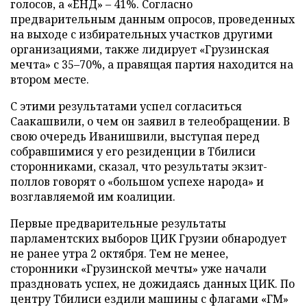
голосов, а «ЕНД» – 41%. Согласно
предварительным данным опросов, проведенных
на выходе с избирательных участков другими
организациями, также лидирует «Грузинская
мечта» с 35–70%, а правящая партия находится на
втором месте.
С этими результатами успел согласиться
Саакашвили, о чем он заявил в телеобращении. В
свою очередь Иванишвили, выступая перед
собравшимися у его резиденции в Тбилиси
сторонниками, сказал, что результаты экзит-
поллов говорят о «большом успехе народа» и
возглавляемой им коалиции.
Первые предварительные результаты
парламентских выборов ЦИК Грузии обнародует
не ранее утра 2 октября. Тем не менее,
сторонники «Грузинской мечты» уже начали
праздновать успех, не дожидаясь данных ЦИК. По
центру Тбилиси ездили машины с флагами «ГМ»