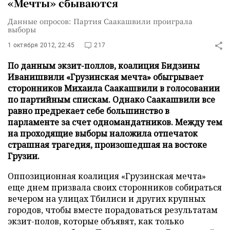
«Мечты» сбываются
Данные опросов: Партия Саакашвили проиграла
выборы
1 октября 2012, 22:45
217
По данным экзит-поллов, коалиция Бидзины
Иванишвили «Грузинская мечта» обыгрывает
сторонников Михаила Саакашвили в голосовании
по партийным спискам. Однако Саакашвили все
равно предрекает себе большинство в
парламенте за счет одномандатников. Между тем
на проходящие выборы наложила отпечаток
страшная трагедия, произошедшая на востоке
Грузии.
Оппозиционная коалиция «Грузинская мечта»
еще днем призвала своих сторонников собираться
вечером на улицах Тбилиси и других крупных
городов, чтобы вместе порадоваться результатам
экзит-полов, которые объявят, как только