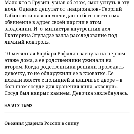
Мало кто в Грузии, узнав об этом, смог уснуть в эту
ночь. Однако депутат от «националов» Георгий
Габашвили назвал «невиданно бессовестным»
обвинение в адрес своей партии в этом
злодеянии. И. о. министра внутренних дел
Екатерина Згуладзе взяла расследование под
личный контроль.
10-месячная Барбара Рафалян заснула на первом
этаже дома, а ее родственники ужинали на
втором. Когда родственники решили проведать
девочку, то не обнаружили ее в кроватке. Ее
искали вместе с полицией и нашли во дворе – в
большом сосуде для хранения вина, «квеври».
Сосуд был накрыт камнем. Девочка захлебнулась.
НА ЭТУ ТЕМУ
Океания ударила России в спину