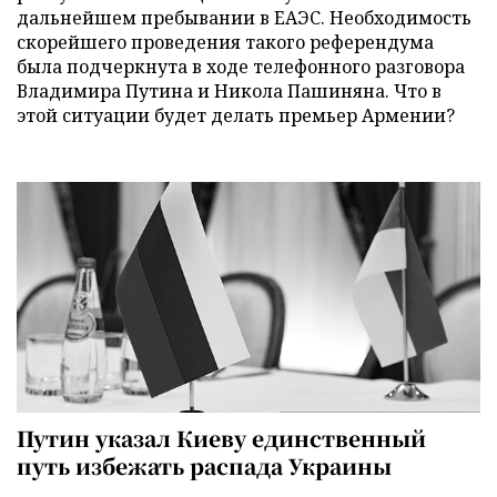
дальнейшем пребывании в ЕАЭС. Необходимость
скорейшего проведения такого референдума
была подчеркнута в ходе телефонного разговора
Владимира Путина и Никола Пашиняна. Что в
этой ситуации будет делать премьер Армении?
Путин указал Киеву единственный
путь избежать распада Украины