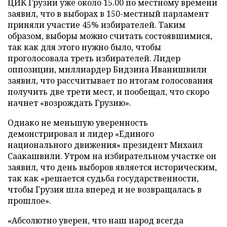
ЦИК Грузии уже около 15.00 по местному времени
заявил, что в выборах в 150-местный парламент
приняли участие 45% избирателей. Таким
образом, выборы можно считать состоявшимися,
так как для этого нужно было, чтобы
проголосовала треть избирателей. Лидер
оппозиции, миллиардер Бидзина Иванишвили
заявил, что рассчитывает по итогам голосования
получить две трети мест, и пообещал, что скоро
начнет «возрождать Грузию».
Однако не меньшую уверенность
демонстрировал и лидер «Единого
национального движения» президент Михаил
Саакашвили. Утром на избирательном участке он
заявил, что день выборов является историческим,
так как «решается судьба государственности,
чтобы Грузия шла вперед и не возвращалась в
прошлое».
«Абсолютно уверен, что наш народ всегда