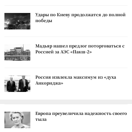
Удары по Киеву продолжатся до полной
победы
Мадьяр нашел предлог поторговаться с
Россией за АЭС «Пакш-2»
Россия извлекла максимум из «духа
Анкориджа»
Европа преувеличила надежность своего
тыла