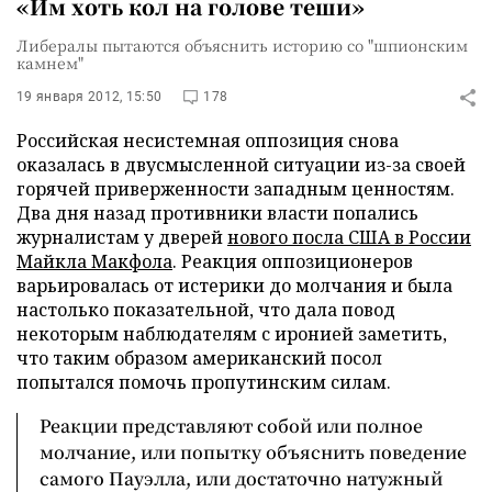
«Им хоть кол на голове теши»
Либералы пытаются объяснить историю со "шпионским
камнем"
19 января 2012, 15:50
178
Российская несистемная оппозиция снова
оказалась в двусмысленной ситуации из-за своей
горячей приверженности западным ценностям.
Два дня назад противники власти попались
журналистам у дверей
нового посла США в России
Майкла Макфола
. Реакция оппозиционеров
варьировалась от истерики до молчания и была
настолько показательной, что дала повод
некоторым наблюдателям с иронией заметить,
что таким образом американский посол
попытался помочь пропутинским силам.
Реакции представляют собой или полное
молчание, или попытку объяснить поведение
самого Пауэлла, или достаточно натужный