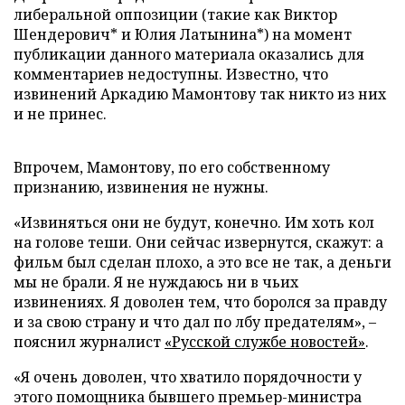
либеральной оппозиции (такие как Виктор
Шендерович* и Юлия Латынина*) на момент
публикации данного материала оказались для
комментариев недоступны. Известно, что
извинений Аркадию Мамонтову так никто из них
и не принес.
Впрочем, Мамонтову, по его собственному
признанию, извинения не нужны.
«Извиняться они не будут, конечно. Им хоть кол
на голове теши. Они сейчас извернутся, скажут: а
фильм был сделан плохо, а это все не так, а деньги
мы не брали. Я не нуждаюсь ни в чьих
извинениях. Я доволен тем, что боролся за правду
и за свою страну и что дал по лбу предателям», –
пояснил журналист
«Русской службе новостей»
.
«Я очень доволен, что хватило порядочности у
этого помощника бывшего премьер-министра