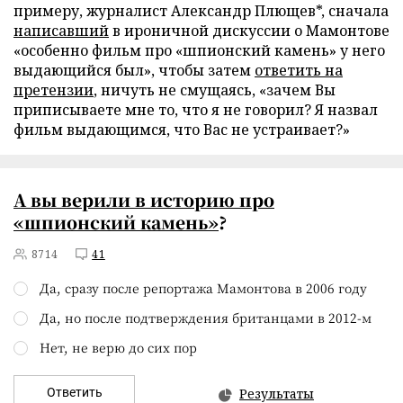
примеру, журналист Александр Плющев*, сначала
написавший
в ироничной дискуссии о Мамонтове
«особенно фильм про «шпионский камень» у него
выдающийся был», чтобы затем
ответить на
претензии
, ничуть не смущаясь, «зачем Вы
приписываете мне то, что я не говорил? Я назвал
фильм выдающимся, что Вас не устраивает?»
А вы верили в историю про
«шпионский камень»
?
8714
41
Да, сразу после репортажа Мамонтова в 2006 году
Да, но после подтверждения британцами в 2012-м
Нет, не верю до сих пор
Ответить
Результаты