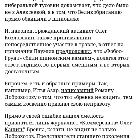
либеральной тусовки доказывает, что дело было
не в Алексеевой, а в том, что Великобританию
прямо обвинили в шпионаже.
И, наконец, гражданский активист Олег
Козловский, также принимавший
непосредственное участие в травле, в ответ на
признания Пауэлла
предположил
, что «Фобос-
Грунт» сбили шпионским камнем», полагая этот
ответ, видимо, во-первых, смешным, а во-вторых,
достаточным.
Впрочем, есть и обратные примеры. Так,
например, Илья Азар,
написавший
Роману
Доброхотову о том, что тот «бревна не видит», тем
самым косвенно признал свою неправоту.
Прямо в своей ошибке нашел смелость
признаться лишь
журналист «Коммерсанта» Олег
Кашин*
. Бревна, кстати, не видит не только
Доброхотов. Представители старшего поколения