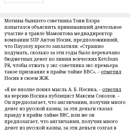
Мотивы бывшего советника Тони Блэра
попытался объяснить принимавший деятельное
участие в травле Мамонтова медиадиректор
компании SUP Антон Носик, предположивший,
что Пауэллу просто заплатили: «Страшно
подумать, сколько за эти годы было перекачано
бюджетных денег по линии всяческих Ketchum
PR, чтобы отжать у экс-советника экс-премьера
такое признание в прайм-тайме BBC», –
отметил
Носик в своем ЖЖ.
«Я не вполне понял мысль А. Б. Носика, –
ответил
на версию Носика публицист Максим Соколов. –
Он предполагает, что англичанин, получив много
денег из русской казны, за эти деньги сказал
правду в прайм-тайме ВВС, или же он
предполагает, что англичанин, получив много
денег из русской казны, за эти деньги солгал в