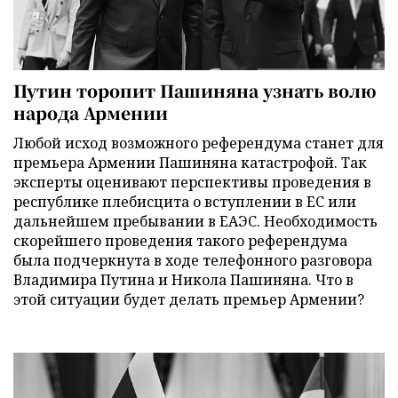
Путин торопит Пашиняна узнать волю
народа Армении
Любой исход возможного референдума станет для
премьера Армении Пашиняна катастрофой. Так
эксперты оценивают перспективы проведения в
республике плебисцита о вступлении в ЕС или
дальнейшем пребывании в ЕАЭС. Необходимость
скорейшего проведения такого референдума
была подчеркнута в ходе телефонного разговора
Владимира Путина и Никола Пашиняна. Что в
этой ситуации будет делать премьер Армении?