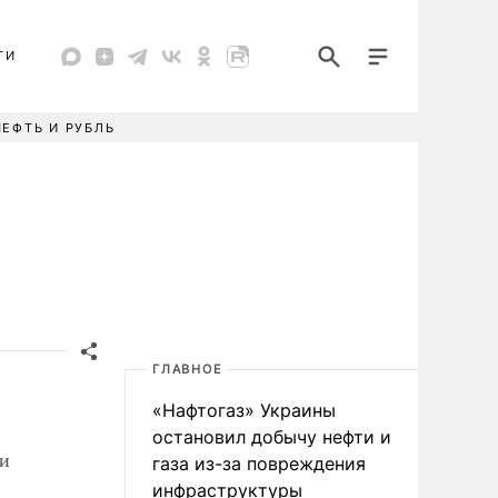
ТИ
НЕФТЬ И РУБЛЬ
ГЛАВНОЕ
«Нафтогаз» Украины
остановил добычу нефти и
и
газа из-за повреждения
инфраструктуры