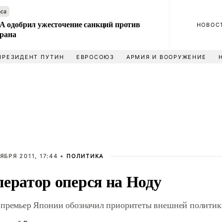
аса
 одобрил ужесточение санкций против
НОВОС
Ирана
ПРЕЗИДЕНТ ПУТИН
ЕВРОСОЮЗ
АРМИЯ И ВООРУЖЕНИЕ
ЯБРЯ 2011, 17:44 •
ПОЛИТИКА
ератор оперся на Ноду
премьер Японии обозначил приоритеты внешней политик