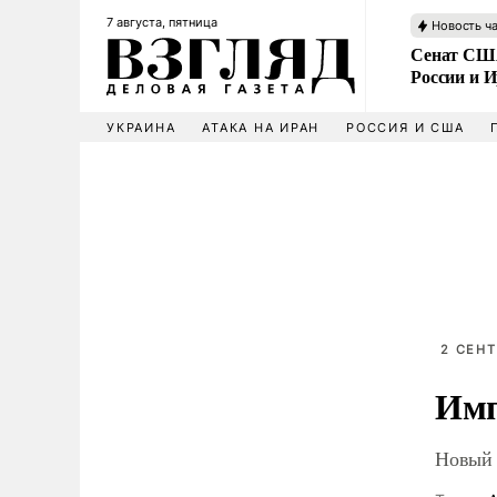
7 августа, пятница
Новость ч
Сенат США
России и 
УКРАИНА
АТАКА НА ИРАН
РОССИЯ И США
2 СЕНТ
Имп
Новый 