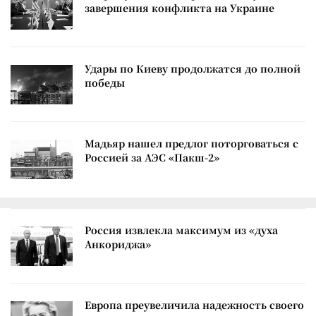
завершения конфликта на Украине
Удары по Киеву продолжатся до полной
победы
Мадьяр нашел предлог поторговаться с
Россией за АЭС «Пакш-2»
Россия извлекла максимум из «духа
Анкориджа»
Европа преувеличила надежность своего