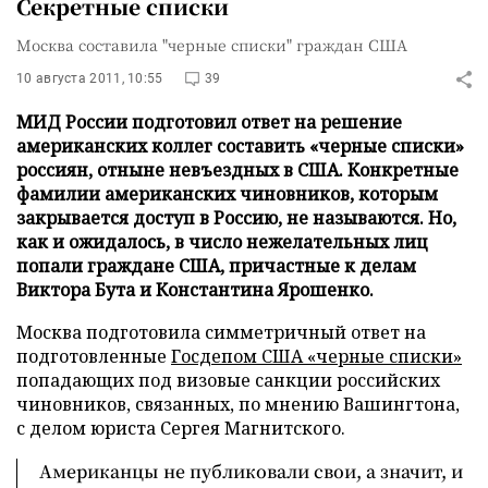
Секретные списки
Москва составила "черные списки" граждан США
10 августа 2011, 10:55
39
МИД России подготовил ответ на решение
американских коллег составить «черные списки»
россиян, отныне невъездных в США. Конкретные
фамилии американских чиновников, которым
закрывается доступ в Россию, не называются. Но,
как и ожидалось, в число нежелательных лиц
попали граждане США, причастные к делам
Виктора Бута и Константина Ярошенко.
Москва подготовила симметричный ответ на
подготовленные
Госдепом США «черные списки»
попадающих под визовые санкции российских
чиновников, связанных, по мнению Вашингтона,
с делом юриста Сергея Магнитского.
Американцы не публиковали свои, а значит, и