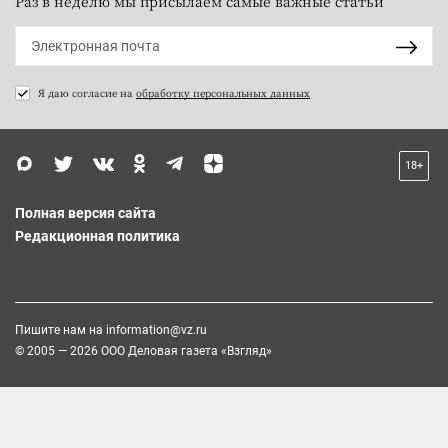
Раз в неделю мы присылаем самые важные статьи
Я даю согласие на
обработку персональных данных
18+
Полная версия сайта
Редакционная политика
Пишите нам на
information@vz.ru
© 2005 — 2026 ООО Деловая газета «Взгляд»