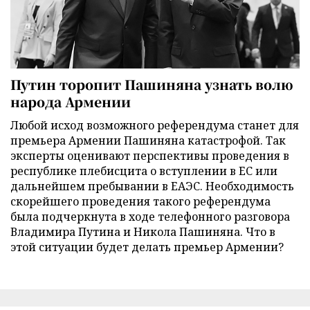
Путин торопит Пашиняна узнать волю
народа Армении
Любой исход возможного референдума станет для
премьера Армении Пашиняна катастрофой. Так
эксперты оценивают перспективы проведения в
республике плебисцита о вступлении в ЕС или
дальнейшем пребывании в ЕАЭС. Необходимость
скорейшего проведения такого референдума
была подчеркнута в ходе телефонного разговора
Владимира Путина и Никола Пашиняна. Что в
этой ситуации будет делать премьер Армении?