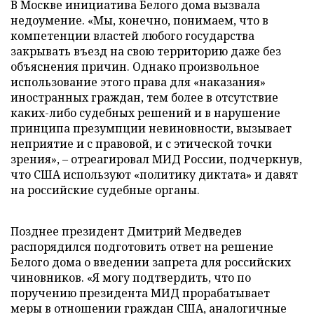
В Москве инициатива Белого дома вызвала
недоумение. «Мы, конечно, понимаем, что в
компетенции властей любого государства
закрывать въезд на свою территорию даже без
объяснения причин. Однако произвольное
использование этого права для «наказания»
иностранных граждан, тем более в отсутствие
каких-либо судебных решений и в нарушение
принципа презумпции невиновности, вызывает
неприятие и с правовой, и с этической точки
зрения», – отреагировал МИД России, подчеркнув,
что США используют «политику диктата» и давят
на российские судебные органы.
Позднее президент Дмитрий Медведев
распорядился подготовить ответ на решение
Белого дома о введении запрета для российских
чиновников. «Я могу подтвердить, что по
поручению президента МИД прорабатывает
меры в отношении граждан США, аналогичные