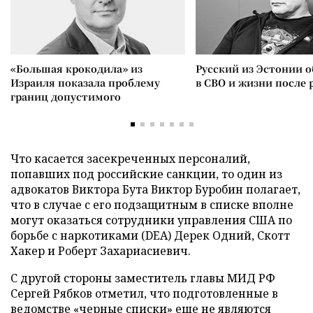
«Большая крокодила» из
Русский из Эстонии о
Израиля показала проблему
в СВО и жизни после 
границ допустимого
Что касается засекреченных персоналий,
попавших под российские санкции, то один из
адвокатов Виктора Бута Виктор Буробин полагает,
что в случае с его подзащитным в списке вполне
могут оказаться сотрудники управления США по
борьбе с наркотиками (DEA) Дерек Одний, Скотт
Хакер и Роберт Захариасиевич.
С другой стороны заместитель главы МИД РФ
Сергей Рябков отметил, что подготовленные в
ведомстве «черные списки» еще не являются