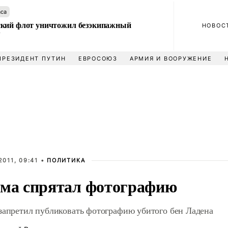
аса
кий флот уничтожил безэкипажный
НОВОС
У
ПРЕЗИДЕНТ ПУТИН
ЕВРОСОЮЗ
АРМИЯ И ВООРУЖЕНИЕ
2011, 09:41 •
ПОЛИТИКА
ма спрятал фотографию
запретил публиковать фотографию убитого бен Ладена