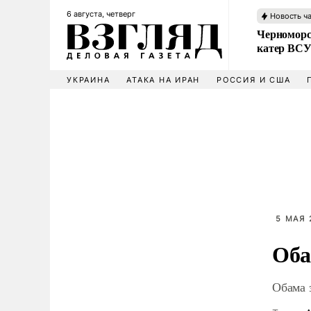
6 августа, четверг
Новость ч
Черноморс
катер ВС
УКРАИНА
АТАКА НА ИРАН
РОССИЯ И США
5 МАЯ 
Оба
Обама 