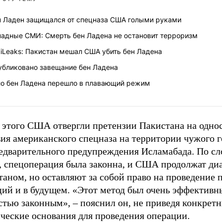
н Ладен защищался от спецназа США голыми руками
падные СМИ: Смерть бен Ладена не остановит терроризм
iLeaks: Пакистан мешал США убить бен Ладена
убликовано завещание бен Ладена
ло бен Ладена перешло в плавающий режим
 этого США отвергли претензии Пакистана на одно
ия американского спецназа на территории чужого г
редварительного предупреждения Исламабада. По сл
, спецоперация была законна, и США продолжат диа
таном, но оставляют за собой право на проведение
ций и в будущем. «Этот метод был очень эффективн
стью законным»,
–
пояснил он, не приведя конкрет
ческие основания для проведения операции.