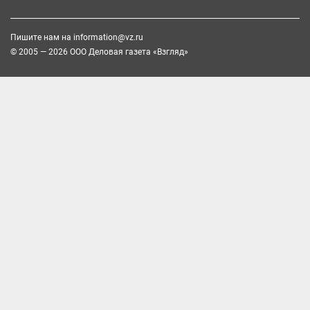
Пишите нам на
information@vz.ru
© 2005 — 2026 ООО Деловая газета «Взгляд»