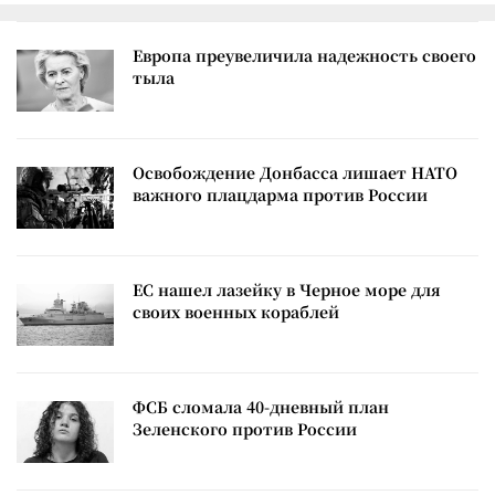
Европа преувеличила надежность своего
тыла
Освобождение Донбасса лишает НАТО
важного плацдарма против России
ЕС нашел лазейку в Черное море для
своих военных кораблей
ФСБ сломала 40-дневный план
Зеленского против России