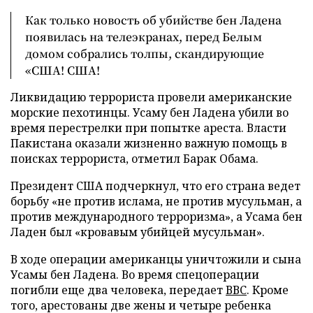
Как только новость об убийстве бен Ладена
появилась на телеэкранах, перед Белым
домом собрались толпы, скандирующие
«США! США!
Ликвидацию террориста провели американские
морские пехотинцы. Усаму бен Ладена убили во
время перестрелки при попытке ареста. Власти
Пакистана оказали жизненно важную помощь в
поисках террориста, отметил Барак Обама.
Президент США подчеркнул, что его страна ведет
борьбу «не против ислама, не против мусульман, а
против международного терроризма», а Усама бен
Ладен был «кровавым убийцей мусульман».
В ходе операции американцы уничтожили и сына
Усамы бен Ладена. Во время спецоперации
погибли еще два человека, передает
ВВС
. Кроме
того, арестованы две жены и четыре ребенка