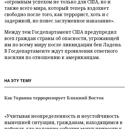
«огромным успехом не только для США, но и
также всего мира, который теперь вздохнет
свободно после того, как террорист, хоть и с
задержкой, но понес заслуженное наказание».
Между тем Госдепартамент США предупредил
всех граждан страны об опасности, угрожающей
им по всему миру после ликвидации бен Ладена.
В Госдепартаменте ждут проявления ответного
насилия по отношению к американцам.
НА ЭТУ ТЕМУ
Как Украина терроризирует Ближний Восток
«Учитывая неопределенность и неустойчивость
нынешней ситуации, гражданам, находящимся в
районах, где недавние события могут привести к