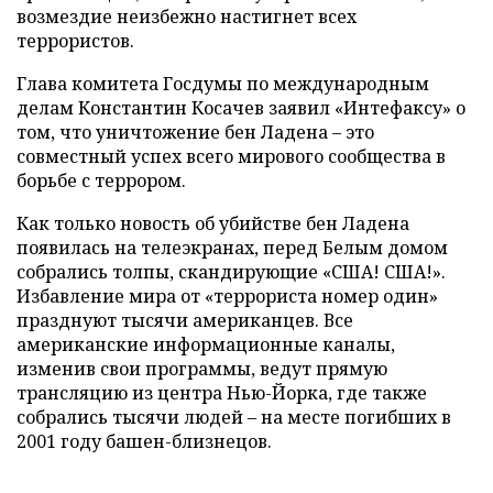
возмездие неизбежно настигнет всех
террористов.
Глава комитета Госдумы по международным
делам Константин Косачев заявил «Интефаксу» о
том, что уничтожение бен Ладена
–
это
совместный успех всего мирового сообщества в
борьбе с террором.
Как только новость об убийстве бен Ладена
появилась на телеэкранах, перед Белым домом
собрались толпы, скандирующие «США! США!».
Избавление мира от «террориста номер один»
празднуют тысячи американцев. Все
американские информационные каналы,
изменив свои программы, ведут прямую
трансляцию из центра Нью-Йорка, где также
собрались тысячи людей
–
на месте погибших в
2001 году башен-близнецов.