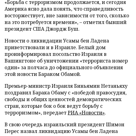
«Борьба с терроризмом продолжается, и сегодня
Америка ясно дала понять, что справедливость
восторжествует, вне зависимости от того, сколько
на это потребуется времени»,
–
отметил бывший
президент США Джордж Буш.
Новости о ликвидации Усамы бен Ладена
приветствовали и в Израиле. Белый дом
проинформировал посольство Израиля в
Вашингтоне об уничтожении «террориста номер
один» за полчаса до официального объявления
этой новости Бараком Обамой.
Премьер-министр Израиля Биньямин Нетаньяху
поздравил Барака Обаму с «победой правосудия,
свободы и общих ценностей демократических
стран, которые бок о бок ведут борьбу с
терроризмом», передает
РИА «Новости»
.
В свою очередь израильский президент Шимон
Перес назвал ликвидацию Усамы бен Ладена