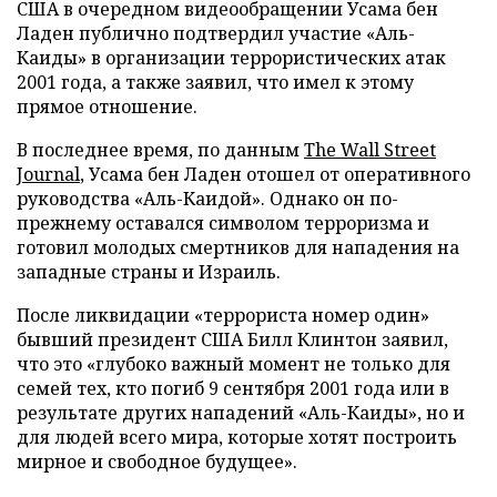
США в очередном видеообращении Усама бен
Ладен публично подтвердил участие «Аль-
Каиды» в организации террористических атак
2001 года, а также заявил, что имел к этому
прямое отношение.
В последнее время, по данным
The Wall Street
Journal
, Усама бен Ладен отошел от оперативного
руководства «Аль-Каидой». Однако он по-
прежнему оставался символом терроризма и
готовил молодых смертников для нападения на
западные страны и Израиль.
После ликвидации «террориста номер один»
бывший президент США Билл Клинтон заявил,
что это «глубоко важный момент не только для
семей тех, кто погиб 9 сентября 2001 года или в
результате других нападений «Аль-Каиды», но и
для людей всего мира, которые хотят построить
мирное и свободное будущее».