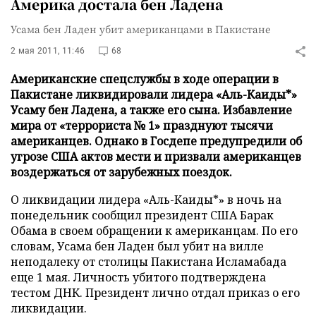
Америка достала бен Ладена
Усама бен Ладен убит американцами в Пакистане
2 мая 2011, 11:46
68
Американские спецслужбы в ходе операции в
Пакистане ликвидировали лидера «Аль-Каиды*»
Усаму бен Ладена, а также его сына. Избавление
мира от «террориста № 1» празднуют тысячи
американцев. Однако в Госдепе предупредили об
угрозе США актов мести и призвали американцев
воздержаться от зарубежных поездок.
О ликвидации лидера «Аль-Каиды*» в ночь на
понедельник сообщил президент США Барак
Обама в своем обращении к американцам. По его
словам, Усама бен Ладен был убит на вилле
неподалеку от столицы Пакистана Исламабада
еще 1 мая. Личность убитого подтверждена
тестом ДНК. Президент лично отдал приказ о его
ликвидации.