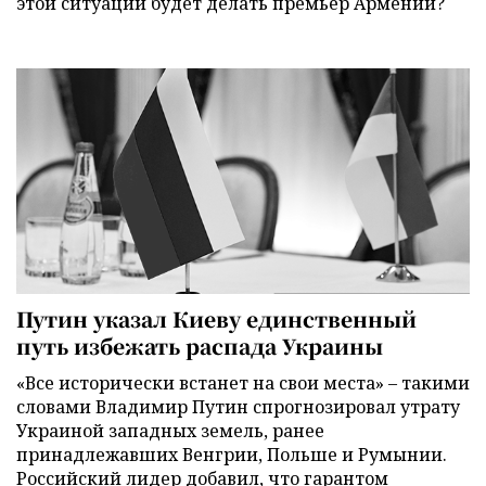
этой ситуации будет делать премьер Армении?
Путин указал Киеву единственный
путь избежать распада Украины
«Все исторически встанет на свои места» – такими
словами Владимир Путин спрогнозировал утрату
Украиной западных земель, ранее
принадлежавших Венгрии, Польше и Румынии.
Российский лидер добавил, что гарантом