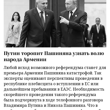
Путин торопит Пашиняна узнать волю
народа Армении
Любой исход возможного референдума станет для
премьера Армении Пашиняна катастрофой. Так
эксперты оценивают перспективы проведения в
республике плебисцита о вступлении в ЕС или
дальнейшем пребывании в ЕАЭС. Необходимость
скорейшего проведения такого референдума
была подчеркнута в ходе телефонного разговора
Владимира Путина и Никола Пашиняна. Что в