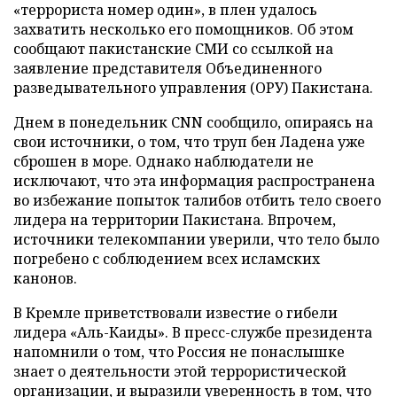
«террориста номер один», в плен удалось
захватить несколько его помощников. Об этом
сообщают пакистанские СМИ со ссылкой на
заявление представителя Объединенного
разведывательного управления (ОРУ) Пакистана.
Днем в понедельник СNN сообщило, опираясь на
свои источники, о том, что труп бен Ладена уже
сброшен в море. Однако наблюдатели не
исключают, что эта информация распространена
во избежание попыток талибов отбить тело своего
лидера на территории Пакистана. Впрочем,
источники телекомпании уверили, что тело было
погребено с соблюдением всех исламских
канонов.
В Кремле приветствовали известие о гибели
лидера «Аль-Каиды». В пресс-службе президента
напомнили о том, что Россия не понаслышке
знает о деятельности этой террористической
организации, и выразили уверенность в том, что