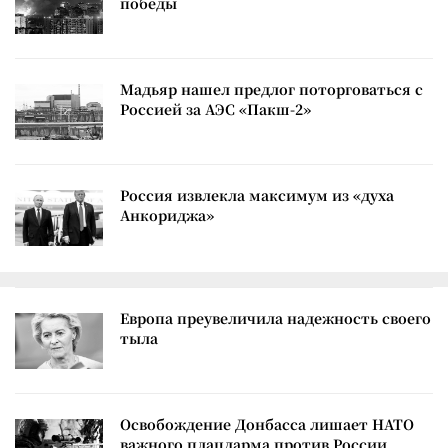
победы
Мадьяр нашел предлог поторговаться с
Россией за АЭС «Пакш-2»
Россия извлекла максимум из «духа
Анкориджа»
Европа преувеличила надежность своего
тыла
Освобождение Донбасса лишает НАТО
важного плацдарма против России