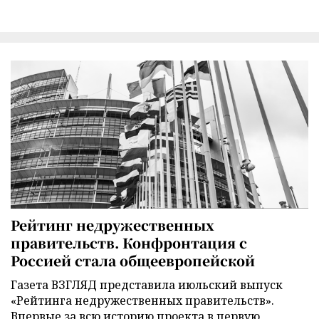
Рейтинг недружественных
правительств. Конфронтация с
Россией стала общеевропейской
Газета ВЗГЛЯД представила июльский выпуск
«Рейтинга недружественных правительств».
Впервые за всю историю проекта в первую