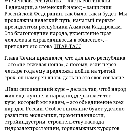
«Чеченская Республика
–
часть Российской
Федерации, а чеченский народ
–
защитник
Российской Федерации, так было, так и будет. Мы
продолжим нелегкий путь, начатый первым
президентом республики Ахматом Кадыровым.
Это благополучие народа, укрепление прав
человека и справедливости в обществе»,
–
приводит его слова
ИТАР-ТАСС
.
Глава Чечни признался, что для него республика
– это «не тяжелая ноша», а посему, если через
четыре года ему предложат пойти на третий
срок, он намерен вновь дать на это свое согласие.
«Наш сегодняшний курс
–
делать так, чтоб народ
жил еще лучше, и народ поддерживает тот
курс, который мы ведем,
–
это объединение всех
народов России. Особое внимание будет уделено
развитию экономики, промышленности,
стройиндустрии, строительству каскада
гидроэлектростанции, горнолыжных курортов.