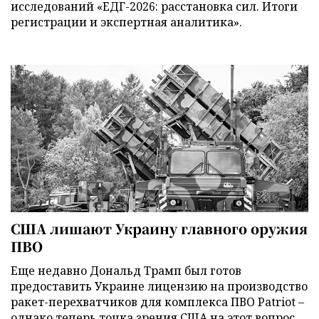
исследований «ЕДГ-2026: расстановка сил. Итоги
регистрации и экспертная аналитика».
США лишают Украину главного оружия
ПВО
Еще недавно Дональд Трамп был готов
предоставить Украине лицензию на производство
ракет-перехватчиков для комплекса ПВО Patriot –
однако теперь точка зрения США на этот вопрос