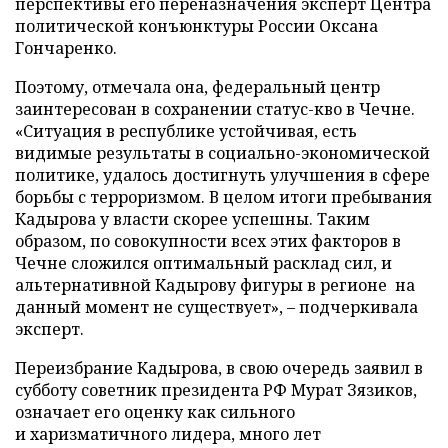
перспективы его переназначения эксперт Центра
политической конъюнктуры России Оксана
Гончаренко.
Поэтому, отмечала она, федеральный центр
заинтересован в сохранении статус-кво в Чечне.
«Ситуация в республике устойчивая, есть
видимые результаты в социально-экономической
политике, удалось достигнуть улучшения в сфере
борьбы с терроризмом. В целом итоги пребывания
Кадырова у власти скорее успешны. Таким
образом, по совокупности всех этих факторов в
Чечне сложился оптимальный расклад сил, и
альтернативной Кадырову фигуры в регионе на
данный момент не существует», – подчеркивала
эксперт.
Переизбрание Кадырова, в свою очередь заявил в
субботу советник президента РФ Мурат Зязиков,
означает его оценку как сильного
и харизматичного лидера, много лет