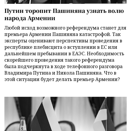
Путин торопит Пашиняна узнать волю
народа Армении
Любой исход возможного референдума станет для
премьера Армении Пашиняна катастрофой. Так
эксперты оценивают перспективы проведения в
республике плебисцита о вступлении в ЕС или
дальнейшем пребывании в ЕАЭС. Необходимость
скорейшего проведения такого референдума
была подчеркнута в ходе телефонного разговора
Владимира Путина и Никола Пашиняна. Что в
этой ситуации будет делать премьер Армении?