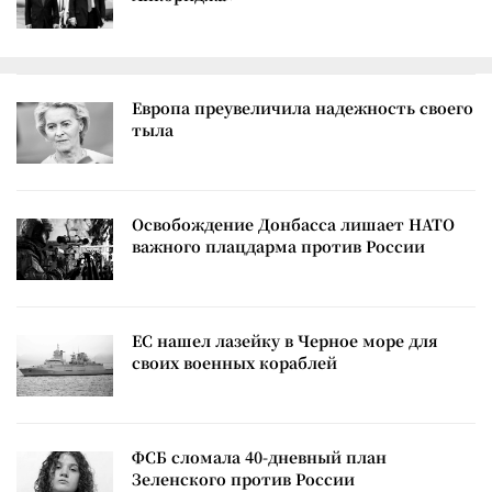
Европа преувеличила надежность своего
тыла
Освобождение Донбасса лишает НАТО
важного плацдарма против России
ЕС нашел лазейку в Черное море для
своих военных кораблей
ФСБ сломала 40-дневный план
Зеленского против России