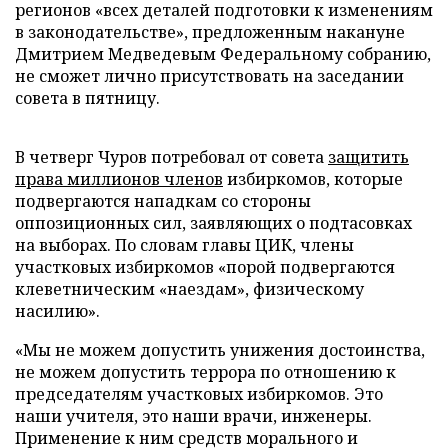
регионов «всех деталей подготовки к изменениям
в законодательстве», предложенным накануне
Дмитрием Медведевым Федеральному собранию,
не сможет лично присутствовать на заседании
совета в пятницу.
В четверг Чуров потребовал от совета
защитить
права миллионов членов
избиркомов, которые
подвергаются нападкам со стороны
оппозиционных сил, заявляющих о подтасовках
на выборах. По словам главы ЦИК, члены
участковых избиркомов «порой подвергаются
клеветническим «наездам», физическому
насилию».
«Мы не можем допустить унижения достоинства,
не можем допустить террора по отношению к
председателям участковых избиркомов. Это
наши учителя, это наши врачи, инженеры.
Применение к ним средств морального и