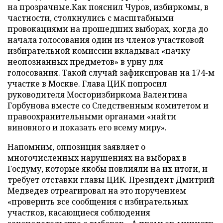
на прозрачные.Как пояснил Чуров, избиркомы, в
частности, столкнулись с масштабными
провокациями на прошедших выборах, когда до
начала голосования один из членов участковой
избирательной комиссии вкладывал «пачку
неопознанных предметов» в урну для
голосования. Такой случай зафиксирован на 174-м
участке в Москве. Глава ЦИК попросил
руководителя Мосгоризбиркома Валентина
Горбунова вместе со Следственным комитетом и
правоохранительными органами «найти
виновного и показать его всему миру».
Напомним, оппозиция заявляет о
многочисленных нарушениях на выборах в
Госдуму, которые якобы повлияли на их итоги, и
требует отставки главы ЦИК. Президент Дмитрий
Медведев отреагировал на это поручением
«проверить все сообщения с избирательных
участков, касающиеся соблюдения