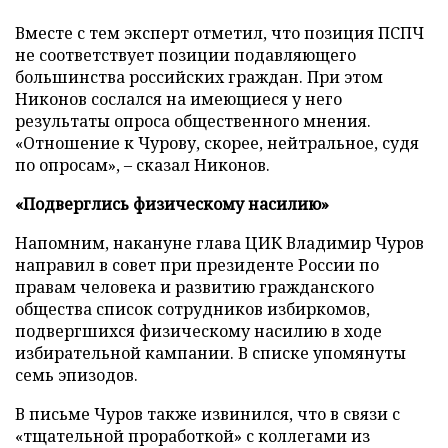
Вместе с тем эксперт отметил, что позиция ПСПЧ
не соответствует позиции подавляющего
большинства российских граждан. При этом
Никонов сослался на имеющиеся у него
результаты опроса общественного мнения.
«Отношение к Чурову, скорее, нейтральное, судя
по опросам», – сказал Никонов.
«Подверглись физическому насилию»
Напомним, накануне глава ЦИК Владимир Чуров
направил в совет при президенте России по
правам человека и развитию гражданского
общества список сотрудников избиркомов,
подвергшихся физическому насилию в ходе
избирательной кампании. В списке упомянуты
семь эпизодов.
В письме Чуров также извинился, что в связи с
«тщательной проработкой» с коллегами из