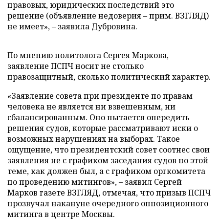
правовых, юридических последствий это
решение (объявление недоверия – прим. ВЗГЛЯД)
не имеет», – заявила Дубровина.
По мнению политолога Сергея Маркова,
заявление ПСПЧ носит не столько
правозащитный, сколько политический характер.
«Заявление совета при президенте по правам
человека не является ни взвешенным, ни
сбалансированным. Оно пытается опередить
решения судов, которые рассматривают иски о
возможных нарушениях на выборах. Такое
ощущение, что президентский совет соотнес свои
заявления не с графиком заседания судов по этой
теме, как должен был, а с графиком оргкомитета
по проведению митингов», – заявил Сергей
Марков газете ВЗГЛЯД, отмечая, что призыв ПСПЧ
прозвучал накануне очередного оппозиционного
митинга в центре Москвы.