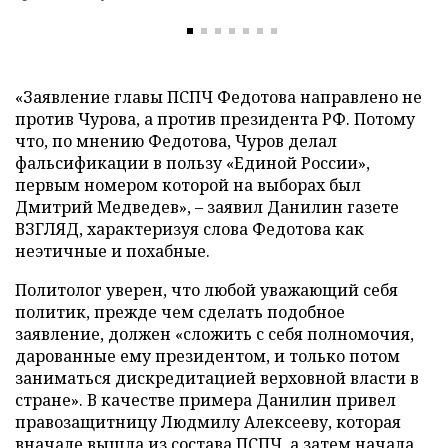
«Заявление главы ПСПЧ Федотова направлено не
против Чурова, а против президента РФ. Потому
что, по мнению Федотова, Чуров делал
фальсификации в пользу «Единой России»,
первым номером которой на выборах был
Дмитрий Медведев», – заявил Данилин газете
ВЗГЛЯД, характеризуя слова Федотова как
неэтичные и похабные.
Политолог уверен, что любой уважающий себя
политик, прежде чем сделать подобное
заявление, должен «сложить с себя полномочия,
дарованные ему президентом, и только потом
заниматься дискредитацией верховной власти в
стране». В качестве примера Данилин привел
правозащитницу Людмилу Алексееву, которая
вначале вышла из состава ПСПЧ, а затем начала