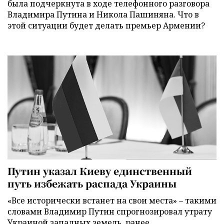
была подчеркнута в ходе телефонного разговора
Владимира Путина и Никола Пашиняна. Что в
этой ситуации будет делать премьер Армении?
Путин указал Киеву единственный
путь избежать распада Украины
«Все исторически встанет на свои места» – такими
словами Владимир Путин спрогнозировал утрату
Украиной западных земель, ранее