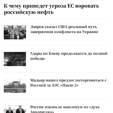
К чему приведет угроза ЕС воровать
российскую нефть
Лавров указал США реальный путь
завершения конфликта на Украине
Удары по Киеву продолжатся до полной
победы
Мадьяр нашел предлог поторговаться с
Россией за АЭС «Пакш-2»
Россия извлекла максимум из «духа
Анкориджа»