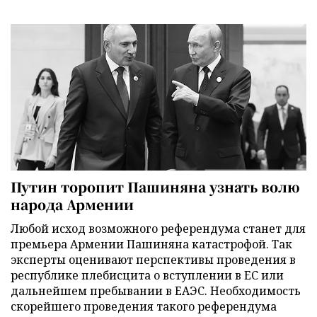
Путин торопит Пашиняна узнать волю
народа Армении
Любой исход возможного референдума станет для
премьера Армении Пашиняна катастрофой. Так
эксперты оценивают перспективы проведения в
республике плебисцита о вступлении в ЕС или
дальнейшем пребывании в ЕАЭС. Необходимость
скорейшего проведения такого референдума