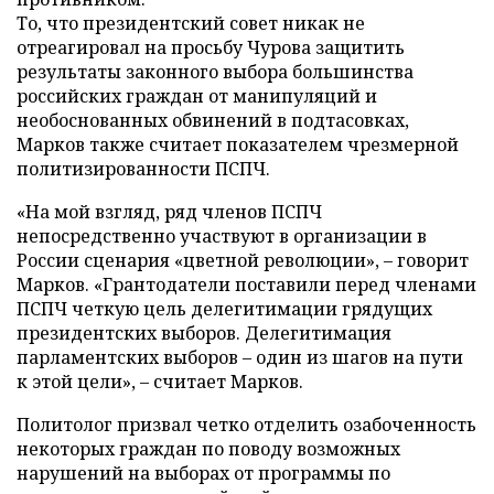
То, что президентский совет никак не
отреагировал на просьбу Чурова защитить
результаты законного выбора большинства
российских граждан от манипуляций и
необоснованных обвинений в подтасовках,
Марков также считает показателем чрезмерной
политизированности ПСПЧ.
«На мой взгляд, ряд членов ПСПЧ
непосредственно участвуют в организации в
России сценария «цветной революции», – говорит
Марков. «Грантодатели поставили перед членами
ПСПЧ четкую цель делегитимации грядущих
президентских выборов. Делегитимация
парламентских выборов – один из шагов на пути
к этой цели», – считает Марков.
Политолог призвал четко отделить озабоченность
некоторых граждан по поводу возможных
нарушений на выборах от программы по