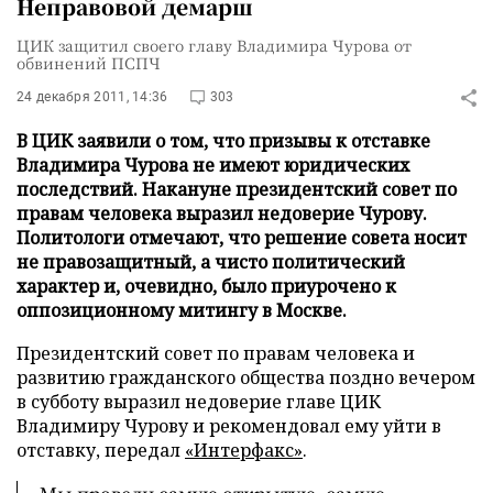
Неправовой демарш
ЦИК защитил своего главу Владимира Чурова от
обвинений ПСПЧ
24 декабря 2011, 14:36
303
В ЦИК заявили о том, что призывы к отставке
Владимира Чурова не имеют юридических
последствий. Накануне президентский совет по
правам человека выразил недоверие Чурову.
Политологи отмечают, что решение совета носит
не правозащитный, а чисто политический
характер и, очевидно, было приурочено к
оппозиционному митингу в Москве.
Президентский совет по правам человека и
развитию гражданского общества поздно вечером
в субботу выразил недоверие главе ЦИК
Владимиру Чурову и рекомендовал ему уйти в
отставку, передал
«Интерфакс»
.