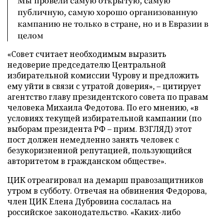
Мы провели самую открытую, самую
публичную, самую хорошо организованную
кампанию не только в стране, но и в Евразии в
целом
«Совет считает необходимым выразить
недоверие председателю Центральной
избирательной комиссии Чурову и предложить
ему уйти в связи с утратой доверия», – цитирует
агентство главу президентского совета по правам
человека Михаила Федотова. По его мнению, «в
условиях текущей избирательной кампании (по
выборам президента РФ – прим. ВЗГЛЯД) этот
пост должен немедленно занять человек с
безукоризненной репутацией, пользующийся
авторитетом в гражданском обществе».
ЦИК отреагировал на демарш правозащитников
утром в субботу. Отвечая на обвинения Федорова,
член ЦИК Елена Дубровина сослалась на
российское законодательство. «Каких-либо