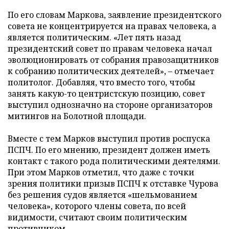
По его словам Маркова, заявление президентского
совета не концентрируется на правах человека, а
является политическим. «Лет пять назад
президентский совет по правам человека начал
эволюционировать от собрания правозащитников
к собранию политических деятелей», – отмечает
политолог. Добавляя, что вместо того, чтобы
занять какую-то центристскую позицию, совет
выступил однозначно на стороне организаторов
митингов на Болотной площади.
Вместе с тем Марков выступил против роспуска
ПСПЧ. По его мнению, президент должен иметь
контакт с такого рода политическими деятелями.
При этом Марков отметил, что даже с точки
зрения политики призыв ПСПЧ к отставке Чурова
без решения судов является «шельмованием
человека», которого члены совета, по всей
видимости, считают своим политическим
противником.