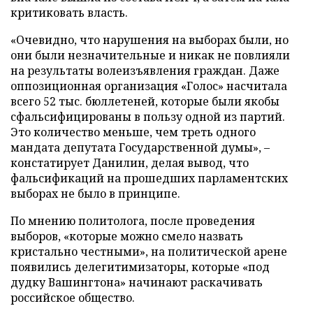
критиковать власть.
«Очевидно, что нарушения на выборах были, но
они были незначительные и никак не повлияли
на результаты волеизъявления граждан. Даже
оппозиционная организация «Голос» насчитала
всего 52 тыс. бюллетеней, которые были якобы
сфальсифицированы в пользу одной из партий.
Это количество меньше, чем треть одного
мандата депутата Государственной думы», –
констатирует Данилин, делая вывод, что
фальсификаций на прошедших парламентских
выборах не было в принципе.
По мнению политолога, после проведения
выборов, «которые можно смело назвать
кристально честными», на политической арене
появились делегитимизаторы, которые «под
дудку Вашингтона» начинают раскачивать
российское общество.