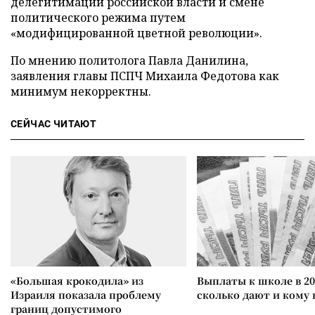
делегитимации российской власти и смене
политического режима путем
«модифицированной цветной революции».
По мнению политолога Павла Данилина,
заявления главы ПСПЧ Михаила Федотова как
минимум некорректны.
СЕЙЧАС ЧИТАЮТ
«Большая крокодила» из
Выплаты к школе в 20
Израиля показала проблему
сколько дают и кому
границ допустимого