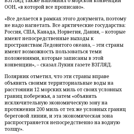
ВЗГЛЯД также напомнил о морской конвенции
ООН, «в которой все прописано».
«Все делается в рамках этого документа, поэтому
не надо нагнетать. Все арктические государства:
Россия, США, Канада, Норвегия, Дания, – которые
имеют непосредственные выходы к
пространствам Ледовитого океана, – эти страны
имеют возможность пользоваться теми
положениями, которые записаны в этой
конвенции», – сказал Лукин газете ВЗГЛЯД.
Полярник отметил, что эти страны вправе
объявить своими территориальные воды на
расстоянии 12 морских миль от своих условных
границ побережья, а затем «объявить
исключительную экономическую зону на
протяжении 200 миль от тех же условных границ
береговой линии, и эта экономическая зона
распространяется непосредственно на водную
толщу».