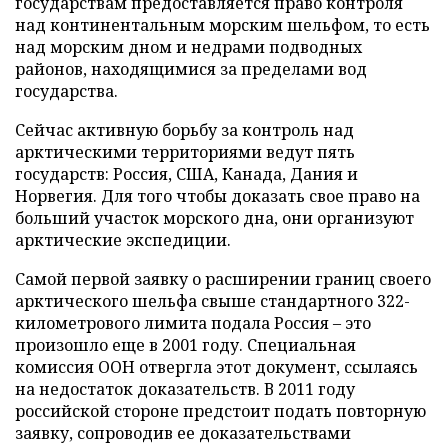
государствам предоставляется право контроля
над континентальным морским шельфом, то есть
над морским дном и недрами подводных
районов, находящимися за пределами вод
государства.
Сейчас активную борьбу за контроль над
арктическими территориями ведут пять
государств: Россия, США, Канада, Дания и
Норвегия. Для того чтобы доказать свое право на
больший участок морского дна, они организуют
арктические экспедиции.
Самой первой заявку о расширении границ своего
арктического шельфа свыше стандартного 322-
километрового лимита подала Россия – это
произошло еще в 2001 году. Специальная
комиссия ООН отвергла этот документ, ссылаясь
на недостаток доказательств. В 2011 году
российской стороне предстоит подать повторную
заявку, сопроводив ее доказательствами