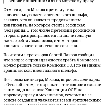
основе Конвенции ООН по морскому праву
Отметим, что Москва претендует на
значительную часть арктического шельфа,
заявляя, что он является продолжением
континента, на котором стоит Российская
Федерация. В том числе претензии российской
стороны распространяются на значительную
часть хребта Ломоносова, с чем сторона
канадская категорически не согласна.
По итогам переговоров Сергей Лавров сообщил,
что вопрос о принадлежности хребта Ломоносова
может решить только Комиссия ООН по внешним
границам континентального шельфа.
По словам министра, Москва, впрочем, солидарна
с Оттавой в том, что «решать этот вопрос и схожие
с ним надо на основе Конвенции ООН по
морскому праву и механизмов, которые на ее
основе созданы и уважаются всеми арктическими