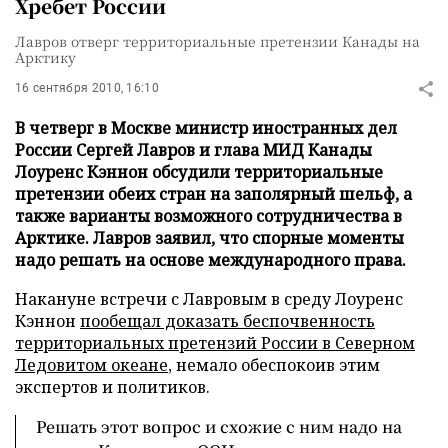
Хребет России
Лавров отверг территориальные претензии Канады на
Арктику
16 сентября 2010, 16:10
В четверг в Москве министр иностранных дел
России Сергей Лавров и глава МИД Канады
Лоуренс Кэннон обсудили территориальные
претензии обеих стран на заполярный шельф, а
также варианты возможного сотрудничества в
Арктике. Лавров заявил, что спорные моменты
надо решать на основе международного права.
Накануне встречи с Лавровым в среду Лоуренс
Кэннон
пообещал доказать беспочвенность
территориальных претензий России в Северном
Ледовитом океане
, немало обеспокоив этим
экспертов и политиков.
Решать этот вопрос и схожие с ним надо на