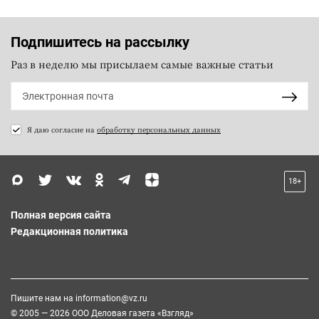
Подпишитесь на рассылку
Раз в неделю мы присылаем самые важные статьи
Я даю согласие на
обработку персональных данных
18+
Полная версия сайта
Редакционная политика
Пишите нам на
information@vz.ru
© 2005 — 2026 ООО Деловая газета «Взгляд»