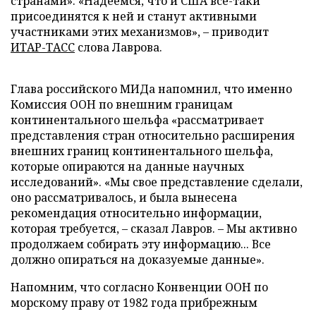
странами». «Надеемся, что и США все-таки
присоединятся к ней и станут активными
участниками этих механизмов», – приводит
ИТАР-ТАСС
слова Лаврова.
Глава российского МИДа напомнил, что именно
Комиссия ООН по внешним границам
континентального шельфа «рассматривает
представления стран относительно расширения
внешних границ континентального шельфа,
которые опираются на данные научных
исследований». «Мы свое представление сделали,
оно рассматривалось, и была вынесена
рекомендация относительно информации,
которая требуется, – сказал Лавров. – Мы активно
продолжаем собирать эту информацию... Все
должно опираться на доказуемые данные».
Напомним, что согласно Конвенции ООН по
морскому праву от 1982 года прибрежным