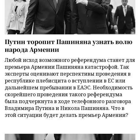
Путин торопит Пашиняна узнать волю
народа Армении
Любой исход возможного референдума станет для
премьера Армении Пашиняна катастрофой. Так
эксперты оценивают перспективы проведения в
республике плебисцита о вступлении в ЕС или
дальнейшем пребывании в ЕАЭС. Необходимость
скорейшего проведения такого референдума
была подчеркнута в ходе телефонного разговора
Владимира Путина и Никола Пашиняна. Что в
этой ситуации будет делать премьер Армении?