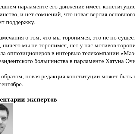
ешнем парламенте его движение имеет конституци
нство, и нет сомнений, что новая версия основного
ит поддержку.
амечания о том, что мы торопимся, это не по сущест
 ничего мы не торопимся, нет у нас мотивов тороп
ала оппозиционеров в интервью телекомпании «Маэ
езидентского большинства в парламенте Хатуна Очи
 образом, новая редакция конституции может быть 
сентябре.
ентарии экспертов