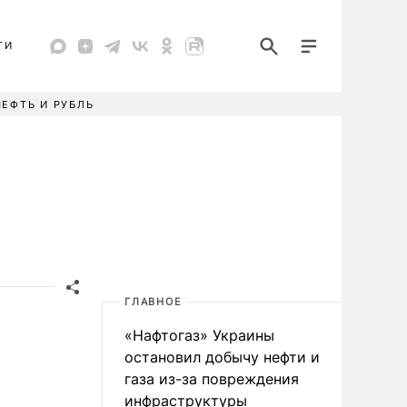
ТИ
НЕФТЬ И РУБЛЬ
ГЛАВНОЕ
«Нафтогаз» Украины
остановил добычу нефти и
газа из-за повреждения
инфраструктуры