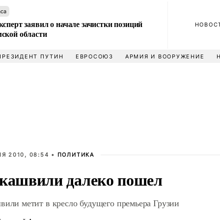
аса
сперт заявил о начале зачистки позиций
НОВОС
ской области
ПРЕЗИДЕНТ ПУТИН
ЕВРОСОЮЗ
АРМИЯ И ВООРУЖЕНИЕ
Я 2010, 08:54 •
ПОЛИТИКА
кашвили далеко пошел
вили метит в кресло будущего премьера Грузии