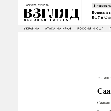
8 августа, суббота
Новость ч
Военный эк
ВСУ в Сум
УКРАИНА
АТАКА НА ИРАН
РОССИЯ И США
20 ИЮЛ
Саа
Саакаш