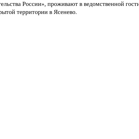
тельства России», проживают в ведомственной гос
рытой территории в Ясенево.