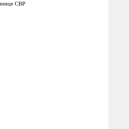
тинице СВР