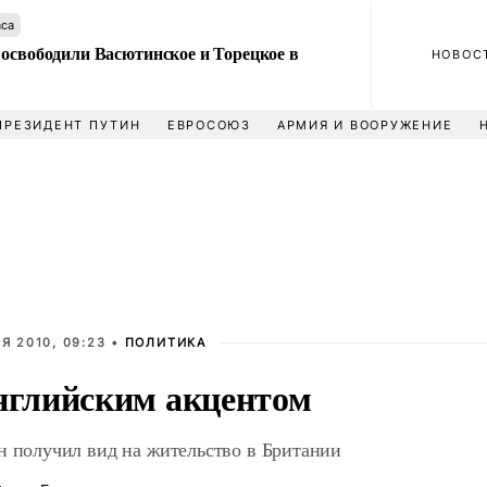
аса
 освободили Васютинское и Торецкое в
НОВОС
ПРЕЗИДЕНТ ПУТИН
ЕВРОСОЮЗ
АРМИЯ И ВООРУЖЕНИЕ
Я 2010, 09:23 •
ПОЛИТИКА
нглийским акцентом
н получил вид на жительство в Британии