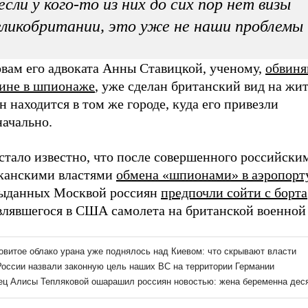
если у кого-то из них до сих пор нет визы
ликобритании, это уже не наши проблемы
овам его адвоката Анны Ставицкой, ученому,
обвиня
дине в шпионаже
, уже сделан британский вид на жит
н находится в том же городе, куда его привезли
начально.
стало известно, что после совершенного российски
канскими властями
обмена «шпионами» в аэропорт
выданных Москвой россиян
предпочли сойти с борта
влявшегося в США самолета на британской военной 