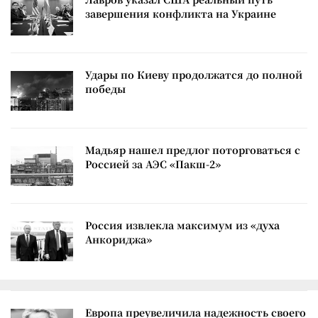
завершения конфликта на Украине
Удары по Киеву продолжатся до полной
победы
Мадьяр нашел предлог поторговаться с
Россией за АЭС «Пакш-2»
Россия извлекла максимум из «духа
Анкориджа»
Европа преувеличила надежность своего