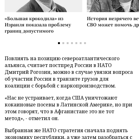
«Большая крокодила» из
История незрячего ве
Израиля показала проблему
СВО может помочь д
границ допустимого
Повлиять на позицию североатлантического
альянса, считает постпред России в НАТО
Дмитрий Рогозин, можно в случае увязки вопроса
об участии России в транзите грузов для
коалиции с борьбой с наркопроизводством.
«Нас не устраивает, когда США уничтожают
кокаиновые посевы в Латинской Америке, но при
этом говорят, что в Афганистане это не тот
метод», - отметил он.
Выбранная же НАТО стратегия сначала поднять
экономику республики, а уже затем разобраться с