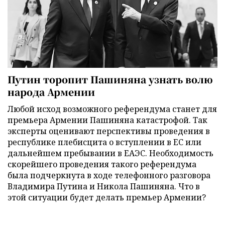
Путин торопит Пашиняна узнать волю
народа Армении
Любой исход возможного референдума станет для
премьера Армении Пашиняна катастрофой. Так
эксперты оценивают перспективы проведения в
республике плебисцита о вступлении в ЕС или
дальнейшем пребывании в ЕАЭС. Необходимость
скорейшего проведения такого референдума
была подчеркнута в ходе телефонного разговора
Владимира Путина и Никола Пашиняна. Что в
этой ситуации будет делать премьер Армении?