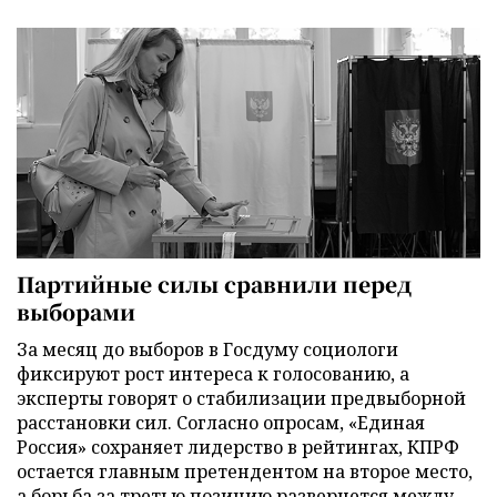
Партийные силы сравнили перед
выборами
За месяц до выборов в Госдуму социологи
фиксируют рост интереса к голосованию, а
эксперты говорят о стабилизации предвыборной
расстановки сил. Согласно опросам, «Единая
Россия» сохраняет лидерство в рейтингах, КПРФ
остается главным претендентом на второе место,
а борьба за третью позицию развернется между