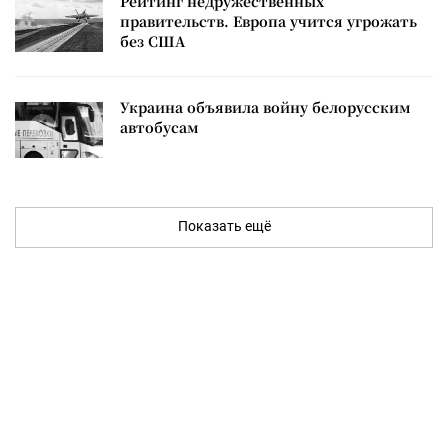
Рейтинг недружественных
правительств. Европа учится угрожать
без США
Украина объявила войну белорусским
автобусам
Показать ещё