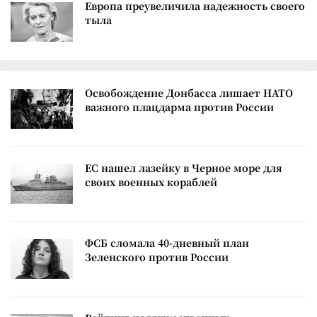
Европа преувеличила надежность своего
тыла
Освобождение Донбасса лишает НАТО
важного плацдарма против России
ЕС нашел лазейку в Черное море для
своих военных кораблей
ФСБ сломала 40-дневный план
Зеленского против России