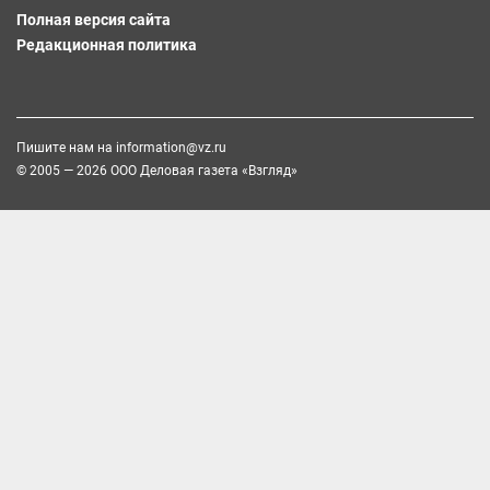
Полная версия сайта
Редакционная политика
Пишите нам на
information@vz.ru
© 2005 — 2026 ООО Деловая газета «Взгляд»