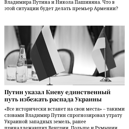
Владимира Путина и Никола Пашиняна. Что в
этой ситуации будет делать премьер Армении?
Путин указал Киеву единственный
путь избежать распада Украины
«Все исторически встанет на свои места» – такими
словами Владимир Путин спрогнозировал утрату
Украиной западных земель, ранее
принадлежавших Венгрии, Польше и Румынии.