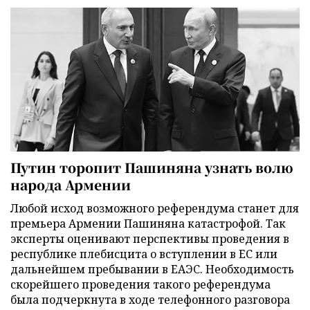
Путин торопит Пашиняна узнать волю
народа Армении
Любой исход возможного референдума станет для
премьера Армении Пашиняна катастрофой. Так
эксперты оценивают перспективы проведения в
республике плебисцита о вступлении в ЕС или
дальнейшем пребывании в ЕАЭС. Необходимость
скорейшего проведения такого референдума
была подчеркнута в ходе телефонного разговора