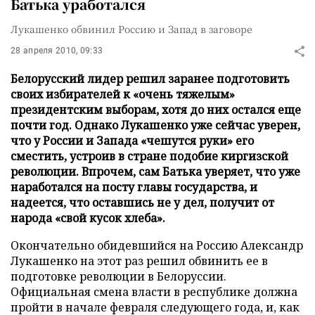
Батька уработался
Лукашенко обвинил Россию и Запад в заговоре
28 апреля 2010, 09:33
Белорусский лидер решил заранее подготовить
своих избирателей к «очень тяжелым»
президентским выборам, хотя до них остался еще
почти год. Однако Лукашенко уже сейчас уверен,
что у России и Запада «чешутся руки» его
сместить, устроив в стране подобие киргизской
революции. Впрочем, сам Батька уверяет, что уже
наработался на посту главы государства, и
надеется, что оставшись не у дел, получит от
народа «свой кусок хлеба».
Окончательно обидевшийся на Россию Александр
Лукашенко на этот раз решил обвинить ее в
подготовке революции в Белоруссии.
Официальная смена власти в республике должна
пройти в начале февраля следующего года, и, как