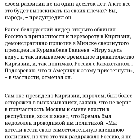
своем развитии не на один десяток лет. А кто все
это будет вытаскивать на своих плечах? Вы,
народ», − предупредил он.
Ранее белорусский лидер открыто обвинил
Россию в причастности к перевороту в Киргизии,
демонстративно приютив в Минске свергнутого
президента Курманбека Бакиева. «Игру здесь
ведут и так называемое временное правительство
Киргизии, и, так понимаю, Россия с Казахстаном…
Подозреваю, что и Америку к этому пристегнули»,
− в частности, отмечал он.
Сам экс-президент Киргизии, впрочем, был более
осторожен в высказываниях, заявив, что не верит
в причастность Москвы к смене власти в
республике, хотя и знает, что Кремль был
недоволен проводимой им политикой. «Мы
хотели вести свою самостоятельную внешнюю
политику, но что это так раздражало Россию, я не