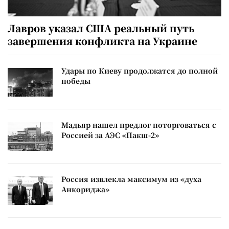
Лавров указал США реальный путь
завершения конфликта на Украине
Удары по Киеву продолжатся до полной
победы
Мадьяр нашел предлог поторговаться с
Россией за АЭС «Пакш-2»
Россия извлекла максимум из «духа
Анкориджа»