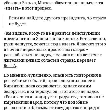
убежден Батька, Москва обязательно попытается
«влезть» в этот процесс.
Если вы найдете другого президента, то страха
не будет
«Вы видите, кому-то не нравится действующий
президент и на Западе, и на Востоке. Естественно,
руки чешутся, хочется сюда влезть. Я насчет этого
не очень переживаю, просто вам говорю −
расслабляться не надо», − заявил он на встрече с
жителями южных областей страны, передает
БелТА
.
По мнению Лукашенко, опасность повторения в
республике событий, произошедших ранее в
Киргизии, пока сохраняется, однако самим
белорусам, подчеркнул он, «вот этого не надо».
«Если кто-то аплодирует и радуется, то только не
кыргызский народ, потому что подобные
революции отбрасывают государство и народ в