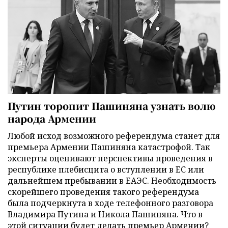
Путин торопит Пашиняна узнать волю
народа Армении
Любой исход возможного референдума станет для
премьера Армении Пашиняна катастрофой. Так
эксперты оценивают перспективы проведения в
республике плебисцита о вступлении в ЕС или
дальнейшем пребывании в ЕАЭС. Необходимость
скорейшего проведения такого референдума
была подчеркнута в ходе телефонного разговора
Владимира Путина и Никола Пашиняна. Что в
этой ситуации будет делать премьер Армении?