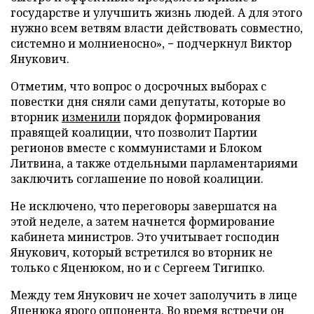
государстве и улучшить жизнь людей. А для этого
нужно всем ветвям власти действовать совместно,
системно и молниеносно», − подчеркнул Виктор
Янукович.
Отметим, что вопрос о досрочных выборах с
повестки дня сняли сами депутаты, которые во
вторник
изменили
порядок формирования
правящей коалиции, что позволит Партии
регионов вместе с коммунистами и Блоком
Литвина, а также отдельными парламентариями
заключить соглашение по новой коалиции.
Не исключено, что переговоры завершатся на
этой неделе, а затем начнется формирование
кабинета министров. Это учитывает господин
Янукович, который встретился во вторник не
только с Яценюком, но и с Сергеем Тигипко.
Между тем Янукович не хочет заполучить в лице
Яценюка ярого оппонента. Во время встречи он