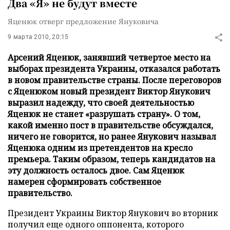
Два «Я» не будут вместе
Яценюк отверг предложение Януковича
9 марта 2010, 20:15
Арсений Яценюк, занявший четвертое место на
выборах президента Украины, отказался работать
в новом правительстве страны. После переговоров
с Яценюком новый президент Виктор Янукович
выразил надежду, что своей деятельностью
Яценюк не станет «разрушать страну». О том,
какой именно пост в правительстве обсуждался,
ничего не говорится, но ранее Янукович называл
Яценюка одним из претендентов на кресло
премьера. Таким образом, теперь кандидатов на
эту должность осталось двое. Сам Яценюк
намерен сформировать собственное
правительство.
Президент Украины Виктор Янукович во вторник
получил еще одного оппонента, которого