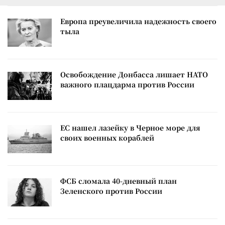
Европа преувеличила надежность своего
тыла
Освобождение Донбасса лишает НАТО
важного плацдарма против России
ЕС нашел лазейку в Черное море для
своих военных кораблей
ФСБ сломала 40-дневный план
Зеленского против России