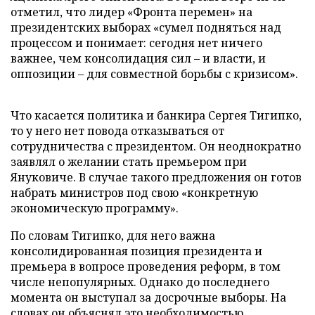
отметил, что лидер «Фронта перемен» на
президентских выборах «сумел подняться над
процессом и понимает: сегодня нет ничего
важнее, чем консолидация сил – и власти, и
оппозиции – для совместной борьбы с кризисом».
Что касается политика и банкира Сергея Тигипко,
то у него нет повода отказываться от
сотрудничества с президентом. Он неоднократно
заявлял о желании стать премьером при
Януковиче. В случае такого предложения он готов
набрать министров под свою «конкретную
экономическую программу».
По словам Тигипко, для него важна
консолидированная позиция президента и
премьера в вопросе проведения реформ, в том
числе непопулярных. Однако до последнего
момента он выступал за досрочные выборы. На
словах он объяснял это необходимостью