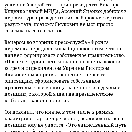
успевший поработать при президенте Викторе
Ющенко главой МИДа, Арсений Яценюк добился в
первом туре президентских выборов четвертого
результата, поэтому Янукович не мог просто
списывать его со счетов.
Вечером во вторник пресс-служба «Фронта
перемен» передала слова Яценюка о том, что он
начнет формировать собственное правительство.
«После сегодняшней сложной, но очень важной
встречи с президентом Украины Виктором
Януковичем я принял решение - перейти в
оппозицию, сформировать собственное
правительство и защищать ценности, идеалы и
позицию, с которой я шел на президентские
выборы», - заявил политик.
Он пояснил, что иначе, в том числе в рамках
коалиции с Партией регионов, реализовать свою
позицию ему не удастся. «Это единственный путь
к тому, чтобы реализовать свое видение развития