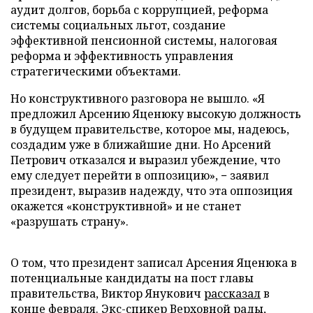
аудит долгов, борьба с коррупцией, реформа
системы социальных льгот, создание
эффективной пенсионной системы, налоговая
реформа и эффективность управления
стратегическими объектами.
Но конструктивного разговора не вышло. «Я
предложил Арсению Яценюку высокую должность
в будущем правительстве, которое мы, надеюсь,
создадим уже в ближайшие дни. Но Арсений
Петрович отказался и выразил убеждение, что
ему следует перейти в оппозицию», − заявил
президент, выразив надежду, что эта оппозиция
окажется «конструктивной» и не станет
«разрушать страну».
О том, что президент записал Арсения Яценюка в
потенциальные кандидаты на пост главы
правительства, Виктор Янукович
рассказал
в
конце февраля. Экс-спикер Верховной рады,