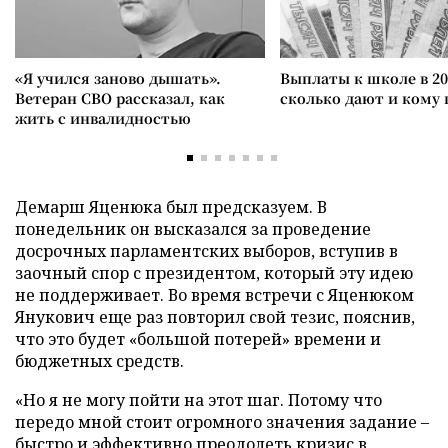
«Я учился заново дышать».
Выплаты к школе в 20
Ветеран СВО рассказал, как
сколько дают и кому
жить с инвалидностью
Демарш Яценюка был предсказуем. В
понедельник он высказался за проведение
досрочных парламентских выборов, вступив в
заочный спор с президентом, который эту идею
не поддерживает. Во время встречи с Яценюком
Янукович еще раз повторил свой тезис, пояснив,
что это будет «большой потерей» времени и
бюджетных средств.
«Но я не могу пойти на этот шаг. Потому что
передо мной стоит огромного значения задание –
быстро и эффективно преодолеть кризис в