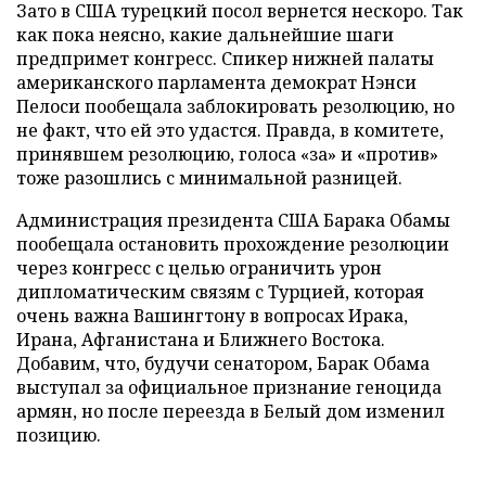
Зато в США турецкий посол вернется нескоро. Так
как пока неясно, какие дальнейшие шаги
предпримет конгресс. Спикер нижней палаты
американского парламента демократ Нэнси
Пелоси пообещала заблокировать резолюцию, но
не факт, что ей это удастся. Правда, в комитете,
принявшем резолюцию, голоса «за» и «против»
тоже разошлись с минимальной разницей.
Администрация президента США Барака Обамы
пообещала остановить прохождение резолюции
через конгресс с целью ограничить урон
дипломатическим связям с Турцией, которая
очень важна Вашингтону в вопросах Ирака,
Ирана, Афганистана и Ближнего Востока.
Добавим, что, будучи сенатором, Барак Обама
выступал за официальное признание геноцида
армян, но после переезда в Белый дом изменил
позицию.