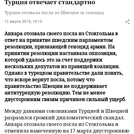
Турция отвечает стандартно
Турция отозвала посла из Швеции за геноцид
12 марта 2010, 10:10
Анкара отозвала своего посла из Стокгольма в
ответ на принятие шведским парламентом
резолюции, признающей геноцид армян. На
принятии резолюции настаивала оппозиция,
которой удалось это за счет поддержки
нескольких депутатов из правящей коалиции.
Однако в турецком правительстве дали понять,
что вскоре вернут посла, потому что
правительство Швеции не поддерживает
антитурецкую резолюцию. Тем не менее
двусторонним связям причинен сильный ущерб.
Между давними союзниками Турцией и Швецией
разразился громкий дипломатический скандал.
Анкара отозвала своего посла из Стокгольма и
отменила намеченную на 17 марта двустороннюю