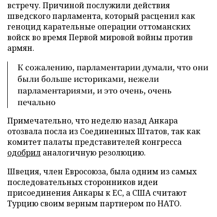
встречу. Причиной послужили действия
шведского парламента, который расценил как
геноцид карательные операции оттоманских
войск во время Первой мировой войны против
армян.
К сожалению, парламентарии думали, что они
были больше историками, нежели
парламентариями, и это очень, очень
печально
Примечательно, что неделю назад Анкара
отозвала посла из Соединенных Штатов, так как
комитет палаты представителей конгресса
одобрил
аналогичную резолюцию.
Швеция, член Евросоюза, была одним из самых
последовательных сторонников идеи
присоединения Анкары к ЕС, а США считают
Турцию своим верным партнером по НАТО.