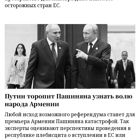
осторожных стран ЕС.
Путин торопит Пашиняна узнать волю
народа Армении
Любой исход возможного референдума станет для
премьера Армении Пашиняна катастрофой. Так
эксперты оценивают перспективы проведения в
республике плебисцита о вступлении в ЕС или