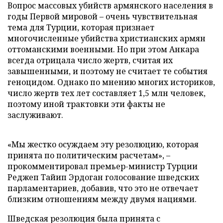
Вопрос массовых убийств армянского населения в
годы Первой мировой – очень чувствительная
тема для Турции, которая признает
многочисленные убийства христианских армян
оттоманскими военными. Но при этом Анкара
всегда отрицала число жертв, считая их
завышенными, и поэтому не считает те события
геноцидом. Однако по мнению многих историков,
число жертв тех лет составляет 1,5 млн человек,
поэтому иной трактовки эти факты не
заслуживают.
«Мы жестко осуждаем эту резолюцию, которая
принята по политическим расчетам», –
прокомментировал премьер-министр Турции
Реджеп Тайип Эрдоган голосование шведских
парламентариев, добавив, что это не отвечает
близким отношениям между двумя нациями.
Шведская резолюция была принята с