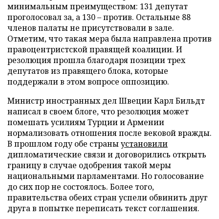
минимальным преимуществом: 131 депутат
проголосовал за, а 130 – против. Остальные 88
членов палаты не присутствовали в зале.
Отметим, что такая мера была направлена против
правоцентристской правящей коалиции. И
резолюция прошла благодаря позиции трех
депутатов из правящего блока, которые
поддержали в этом вопросе оппозицию.
Министр иностранных дел Швеции Карл Бильдт
написал в своем блоге, что резолюция может
помешать усилиям Турции и Армении
нормализовать отношения после вековой вражды.
В прошлом году обе страны
установили
дипломатические связи и договорились открыть
границу в случае одобрения такой меры
национальными парламентами. Но голосование
до сих пор не состоялось. Более того,
правительства обеих стран успели обвинить друг
друга в попытке переписать текст соглашения.