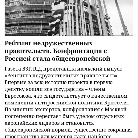
Рейтинг недружественных
правительств. Конфронтация с
Россией стала общеевропейской
Газета ВЗГЛЯД представила июльский выпуск
«Рейтинга недружественных правительств».
Впервые за всю историю проекта в первую
десятку вошли все государства – члены
Евросоюза, что свидетельствует о качественном
изменении антироссийской политики Брюсселя.
По мнению экспертов, конфронтация с Москвой
постепенно перестает быть уделом отдельных
европейских лидеров и становится
общеевропейской нормой, существенно сокращая
пространство для маневра даже наиболее