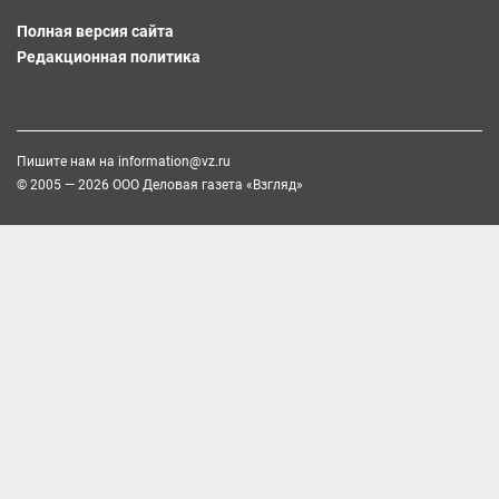
Полная версия сайта
Редакционная политика
Пишите нам на
information@vz.ru
© 2005 — 2026 ООО Деловая газета «Взгляд»