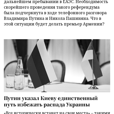
дальнейшем пребывании в ЕАЭС. Необходимость
скорейшего проведения такого референдума
была подчеркнута в ходе телефонного разговора
Владимира Путина и Никола Пашиняна. Что в
этой ситуации будет делать премьер Армении?
Путин указал Киеву единственный
путь избежать распада Украины
«Все исторически встанет на свои места» – такими