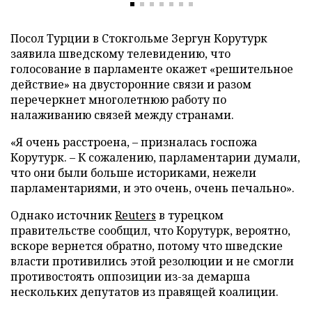
Посол Турции в Стокгольме Зергун Корутурк
заявила шведскому телевидению, что
голосование в парламенте окажет «решительное
действие» на двусторонние связи и разом
перечеркнет многолетнюю работу по
налаживанию связей между странами.
«Я очень расстроена, – призналась госпожа
Корутурк. – К сожалению, парламентарии думали,
что они были больше историками, нежели
парламентариями, и это очень, очень печально».
Однако источник
Reuters
в турецком
правительстве сообщил, что Корутурк, вероятно,
вскоре вернется обратно, потому что шведские
власти противились этой резолюции и не смогли
противостоять оппозиции из-за демарша
нескольких депутатов из правящей коалиции.