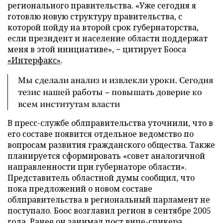
регионального правительства. «Уже сегодня я
готовлю новую структуру правительства, с
которой пойду на второй срок губернаторства,
если президент и население области поддержат
меня в этой инициативе», − цитирует Бооса
«Интерфакс»
.
Мы сделали анализ и извлекли уроки. Сегодня
тезис нашей работы – повышать доверие ко
всем институтам власти
В пресс-службе облправительства уточнили, что в
его составе появится отдельное ведомство по
вопросам развития гражданского общества. Также
планируется сформировать «совет аналогичной
направленности при губернаторе области».
Представитель областной думы сообщил, что
пока предложений о новом составе
облправительства в региональный парламент не
поступало. Боос возглавил регион в сентябре 2005
года. Ранее он занимал пост вице-спикера