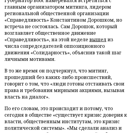
Губернатор Боос намеревался встретиться с
главным организатором митинга, лидером
региональной общественной организации
«Справедливость» Константином Дорошком, но
встреча не состоялась. Сам Дорошок, который
возглавляет общественное движение
«Справедливость», на этой неделе
вышел
из
числа сопредседателей оппозиционного
движения «Солидарность», объяснив такой шаг
личными мотивами.
В то же время он подчеркнул, что митинг,
прошедший без каких-либо происшествий,
говорит о том, что «люди готовы отстаивать свои
права и требования мирными акциями, вызывая
власть на диалог».
По его словам, это происходит и потому, что
сегодня в обществе «существует кризис доверия к
власти, общественным институтам, это кризис
политической системы». «Мы сделали анализ и