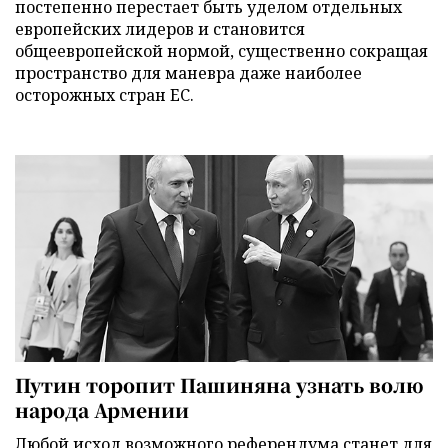
постепенно перестает быть уделом отдельных
европейских лидеров и становится
общеевропейской нормой, существенно сокращая
пространство для маневра даже наиболее
осторожных стран ЕС.
Путин торопит Пашиняна узнать волю
народа Армении
Любой исход возможного референдума станет для