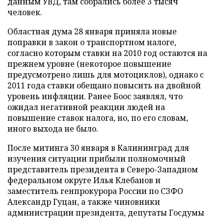
данным УВД, там собрались более 3 тысяч
человек.
Областная дума 28 января приняла новые
поправки в закон о транспортном налоге,
согласно которым ставки на 2010 год остаются на
прежнем уровне (некоторое повышение
предусмотрено лишь для мотоциклов), однако с
2011 года ставки обещано повысить на двойной
уровень инфляции. Ранее Боос заявлял, что
ожидал негативной реакции людей на
повышение ставок налога, но, по его словам,
иного выхода не было.
После митинга 30 января в Калининград для
изучения ситуации прибыли полномочный
представитель президента в Северо-Западном
федеральном округе Илья Клебанов и
заместитель генпрокурора России по СЗФО
Александр Гуцан, а также чиновники
администрации президента, депутаты Госдумы