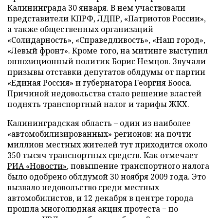
Калининграда 30 января. В нем участвовали
представители КПРФ, ЛДПР, «Патриотов России»,
а также общественных организаций
«Солидарность», «Справедливость», «Наш город»,
«Левый фронт». Кроме того, на митинге выступил
оппозиционный политик Борис Немцов. Звучали
призывы отставки депутатов облдумы от партии
«Единая Россия» и губернатора Георгия Бооса.
Причиной недовольства стало решение властей
поднять транспортный налог и тарифы ЖКХ.
Калининградская область – один из наиболее
«автомобилизированных» регионов: на почти
миллион местных жителей тут приходится около
350 тысяч транспортных средств. Как отмечает
РИА «Новости»
, повышение транспортного налога
было одобрено облдумой 30 ноября 2009 года. Это
вызвало недовольство среди местных
автомобилистов, и 12 декабря в центре города
прошла многолюдная акция протеста − по