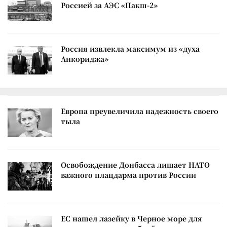
Россией за АЭС «Пакш-2»
Россия извлекла максимум из «духа
Анкориджа»
Европа преувеличила надежность своего
тыла
Освобождение Донбасса лишает НАТО
важного плацдарма против России
ЕС нашел лазейку в Черное море для