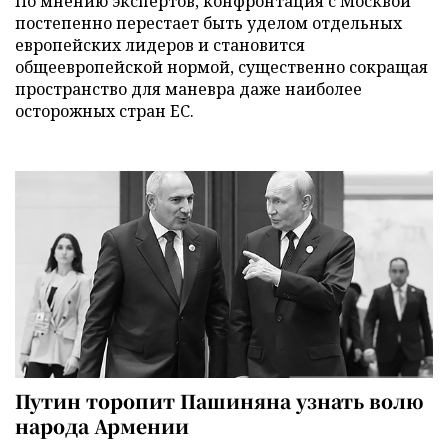
По мнению экспертов, конфронтация с Москвой
постепенно перестает быть уделом отдельных
европейских лидеров и становится
общеевропейской нормой, существенно сокращая
пространство для маневра даже наиболее
осторожных стран ЕС.
Путин торопит Пашиняна узнать волю
народа Армении