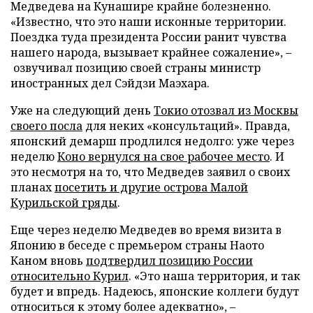
Медведева на Кунашире крайне болезненно.
«Известно, что это наши исконные территории.
Поездка туда президента России ранит чувства
нашего народа, вызывает крайнее сожаление», –
озвучивал позицию своей страны министр
иностранных дел Сэйдзи Маэхара.
Уже на следующий день
Токио отозвал из Москвы
своего посла
для неких «консультаций». Правда,
японский демарш продлился недолго: уже через
неделю
Коно вернулся на свое рабочее место
. И
это несмотря на то, что Медведев заявил о своих
планах
посетить и другие острова Малой
Курильской гряды
.
Еще через неделю Медведев во время визита в
Японию в беседе с премьером страны Наото
Каном вновь
подтвердил позицию России
относительно Курил
. «Это наша территория, и так
будет и впредь. Надеюсь, японские коллеги будут
относиться к этому более адекватно», –