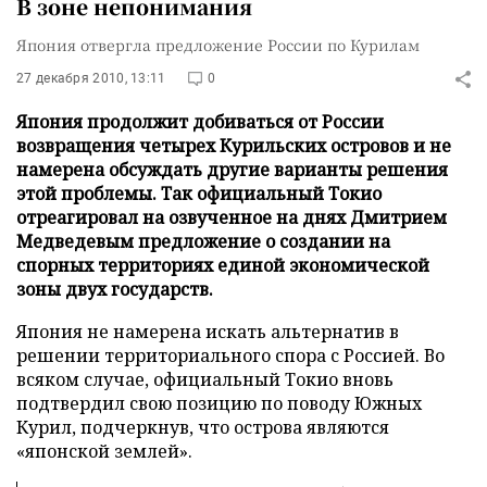
В зоне непонимания
Япония отвергла предложение России по Курилам
27 декабря 2010, 13:11
0
Япония продолжит добиваться от России
возвращения четырех Курильских островов и не
намерена обсуждать другие варианты решения
этой проблемы. Так официальный Токио
отреагировал на озвученное на днях Дмитрием
Медведевым предложение о создании на
спорных территориях единой экономической
зоны двух государств.
Япония не намерена искать альтернатив в
решении территориального спора с Россией. Во
всяком случае, официальный Токио вновь
подтвердил свою позицию по поводу Южных
Курил, подчеркнув, что острова являются
«японской землей».