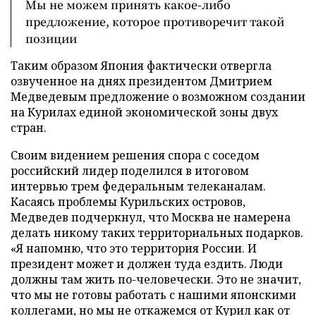
Мы не можем принять какое-либо
предложение, которое противоречит такой
позиции
Таким образом Япония фактически отвергла
озвученное на днях президентом Дмитрием
Медведевым предложение о возможном создании
на Курилах единой экономической зоны двух
стран.
Своим видением решения спора с соседом
российский лидер поделился в итоговом
интервью трем федеральным телеканалам.
Касаясь проблемы Курильских островов,
Медведев подчеркнул, что Москва не намерена
делать никому таких территориальных подарков.
«Я напомню, что это территория России. И
президент может и должен туда ездить. Люди
должны там жить по-человечески. Это не значит,
что мы не готовы работать с нашими японскими
коллегами, но мы не откажемся от Курил как от