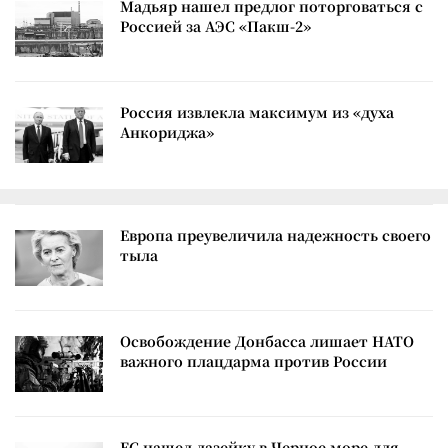
Мадьяр нашел предлог поторговаться с
Россией за АЭС «Пакш-2»
Россия извлекла максимум из «духа
Анкориджа»
Европа преувеличила надежность своего
тыла
Освобождение Донбасса лишает НАТО
важного плацдарма против России
ЕС нашел лазейку в Черное море для