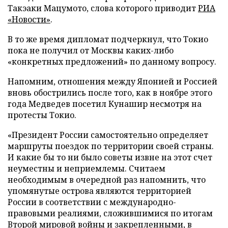
Такэаки Мацумото, слова которого приводит
РИА
«Новости»
.
В то же время дипломат подчеркнул, что Токио
пока не получил от Москвы каких-либо
«конкретных предложений» по данному вопросу.
Напомним, отношения между Японией и Россией
вновь обострились после того, как в ноябре этого
года Медведев посетил Кунашир несмотря на
протесты Токио.
«Президент России самостоятельно определяет
маршруты поездок по территории своей страны.
И какие бы то ни было советы извне на этот счет
неуместны и неприемлемы. Считаем
необходимым в очередной раз напомнить, что
упомянутые острова являются территорией
России в соответствии с международно-
правовыми реалиями, сложившимися по итогам
Второй мировой войны и закрепленными, в