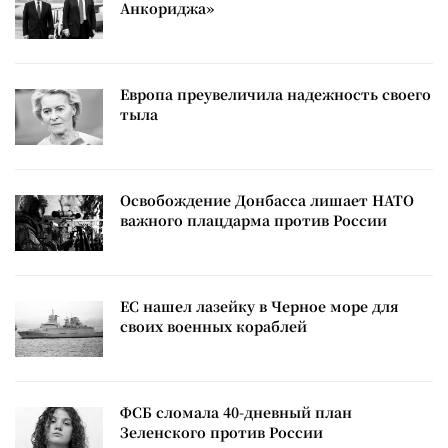
Анкориджа»
Европа преувеличила надежность своего
тыла
Освобождение Донбасса лишает НАТО
важного плацдарма против России
ЕС нашел лазейку в Черное море для
своих военных кораблей
ФСБ сломала 40-дневный план
Зеленского против России