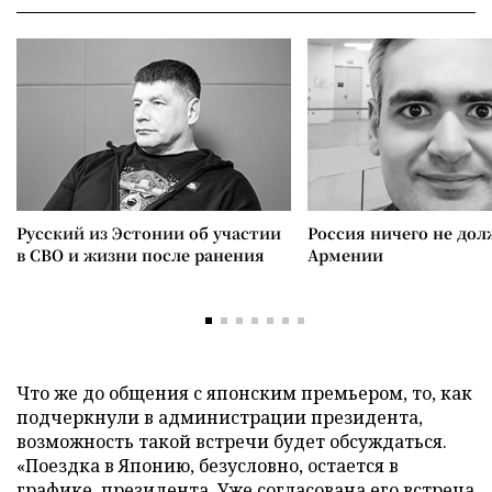
Русский из Эстонии об участии
Россия ничего не дол
в СВО и жизни после ранения
Армении
Что же до общения с японским премьером, то, как
подчеркнули в администрации президента,
возможность такой встречи будет обсуждаться.
«Поездка в Японию, безусловно, остается в
графике президента. Уже согласована его встреча