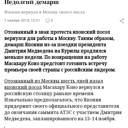
Недолгий демарш
Япония вернула в Москву своего посла
7 ноября 2010, 12:31
0
Отозванный в знак протеста японский посол
вернулся для работы в Москву. Таким образом,
демарш Японии из-за поездки президента
Дмитрия Медведева на Курилы продлился
меньше недели. По возвращении на работу
Масахару Коно предстоит готовить встречу
премьера своей страны с российским лидером.
Отозванный из Москвы шесть дней назад
японский посол
Масахару Коно вернулся в
российскую столицу раньше времени.
Изначально предполагалось, что Япония
придержит своего официального представителя
до окончания саммита АТЭС с участием Дмитрия
Медведева, запланированного на 13–14 ноября.