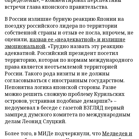
определены», – комментировал перспективы
встречи глава японского правительства.
В России излишне бурную реакцию Японии на
поездку российского лидера по территории
собственной страны и отзыв ее посла, впрочем, не
оценили,
назвав ее «неадекватной» и излишне
эмоциональной
. «Трудно назвать эту реакцию
адекватной. Российский президент посетил
территорию, которая по нормам международного
права является неотъемлемой территорией
России. Такого рода визиты и не должны
согласовываться с иностранным государством.
Непонятна логика японской стороны. Разве
можно решить сложную проблему Курильских
островов, устраивая подобные демарши?» –
недоумевал в беседе с газетой ВЗГЛЯД первый
зампред думского комитета по международным
делам Леонид Слуцкий.
Более того, в МИДе подчеркнули, что
Медведев и