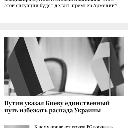
этой ситуации будет делать премьер Армении?
Путин указал Киеву единственный
путь избежать распада Украины
К чему приведет угроза ЕС воровать