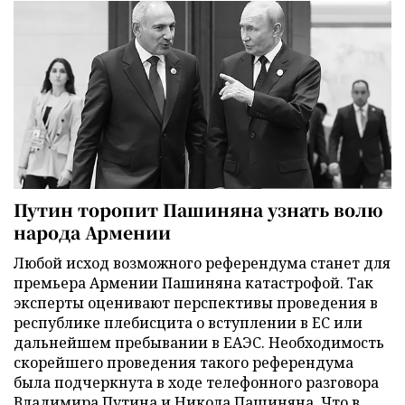
Путин торопит Пашиняна узнать волю
народа Армении
Любой исход возможного референдума станет для
премьера Армении Пашиняна катастрофой. Так
эксперты оценивают перспективы проведения в
республике плебисцита о вступлении в ЕС или
дальнейшем пребывании в ЕАЭС. Необходимость
скорейшего проведения такого референдума
была подчеркнута в ходе телефонного разговора
Владимира Путина и Никола Пашиняна. Что в