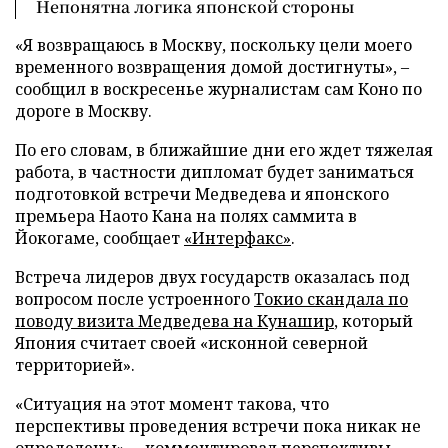
Непонятна логика японской стороны
«Я возвращаюсь в Москву, поскольку цели моего
временного возвращения домой достигнуты», –
сообщил в воскресенье журналистам сам Коно по
дороге в Москву.
По его словам, в ближайшие дни его ждет тяжелая
работа, в частности дипломат будет заниматься
подготовкой встречи Медведева и японского
премьера Наото Кана на полях саммита в
Йокогаме, сообщает
«Интерфакс»
.
Встреча лидеров двух государств оказалась под
вопросом после устроенного
Токио скандала по
поводу визита Медведева на Кунашир
, который
Япония считает своей «исконной северной
территорией».
«Ситуация на этот момент такова, что
перспективы проведения встречи пока никак не