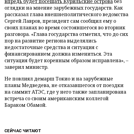
впредь будет посещать Курильские острова
без
оглядки на мнение зарубежных государств. Как
рассказал глава внешнеполитического ведомства
Сергей Лавров, президент сам сообщил ему о
своих планах во время состоявшегося во вторник
разговора. «Глава государства отметил, что до сих
пор на развитие региона выделялись
недостаточные средства и ситуация с
финансированием должна измениться. Эта
ситуация будет коренным образом исправлена», –
заверил министр.
Не повлиял демарш Токио и на зарубежные
планы Медведева, не отказавшегося от поездки
на саммит АТЭС, где у него также запланирована
встреча со своим американским коллегой
Бараком Обамой.
СЕЙЧАС ЧИТАЮТ