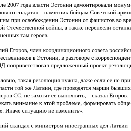
еле 2007 года власти Эстонии демонтировали монум
зового солдата»
–
памятник бойцам Советской арми
шим при освобождении Эстонии от фашистов во вр
ой Отечественной войны, а также перенесли останк
ненных там героев.
лий Егоров, член координационного совета российс
ественников в Эстонии, в разговоре с корреспонден
Д поприветствовал предложенный проект резолюц
ловно, такая резолюция нужна, даже если ее не при
ласти той же Латвии, где проводятся марши бывших
еров СС, не захотят ее выполнять,
–
сказал Егоров.
екать внимание к этой проблеме, формировать обще
е. Иначе ситуацию не изменить».
ний скандал с министром иностранных дел Латвии