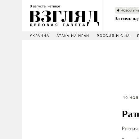
6 августа, четверг
Новость ч
За ночь н
УКРАИНА
АТАКА НА ИРАН
РОССИЯ И США
10 НОЯ
Раз
Россия