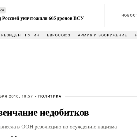
аса
НОВОС
ад Россией уничтожили 605 дронов ВСУ
ПРЕЗИДЕНТ ПУТИН
ЕВРОСОЮЗ
АРМИЯ И ВООРУЖЕНИЕ
БРЯ 2010, 16:57 •
ПОЛИТИКА
венчание недобитков
 внесла в ООН резолюцию по осуждению нацизма