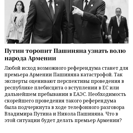
Путин торопит Пашиняна узнать волю
народа Армении
Любой исход возможного референдума станет для
премьера Армении Пашиняна катастрофой. Так
эксперты оценивают перспективы проведения в
республике плебисцита о вступлении в ЕС или
дальнейшем пребывании в ЕАЭС. Необходимость
скорейшего проведения такого референдума
была подчеркнута в ходе телефонного разговора
Владимира Путина и Никола Пашиняна. Что в
этой ситуации будет делать премьер Армении?