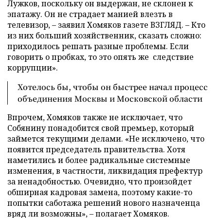
Лужков, поскольку он выдержан, не склонен к
эпатажу. Он не страдает манией влезть в
телевизор,
–
заявил Хомяков газете ВЗГЛЯД.
–
Кто
из них больший хозяйственник, сказать сложно:
приходилось решать разные проблемы. Если
говорить о пробках, то это опять же
следствие
коррупции».
Хотелось бы, чтобы он быстрее начал процесс
объединения Москвы и Московской области
Впрочем, Хомяков также не исключает, что
Собянину понадобится свой премьер, который
займется текущими делами. «Не исключено, что
появится председатель правительства. Хотя
наметились и более радикальные системные
изменения, в частности, ликвидация префектур
за ненадобностью. Очевидно, что произойдет
обширная кадровая замена, поэтому какие-то
попытки саботажа решений нового назначенца
вряд ли возможны»,
–
полагает Хомяков.