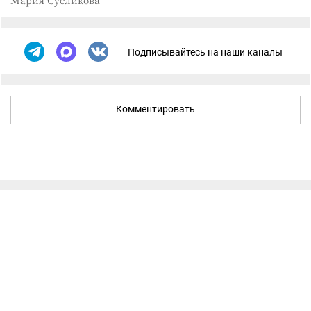
Мария Сусликова
Подписывайтесь на наши каналы
Комментировать