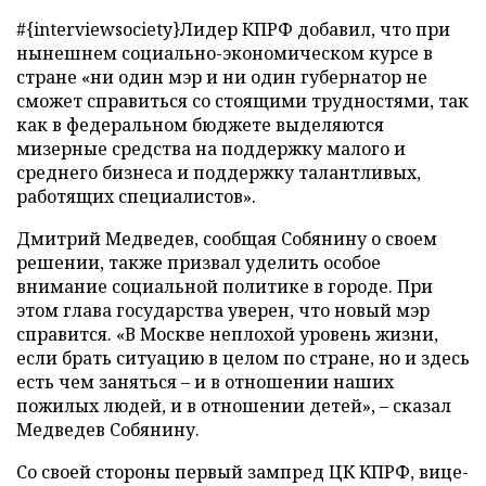
#{interviewsociety}Лидер КПРФ добавил, что при
нынешнем социально-экономическом курсе в
стране «ни один мэр и ни один губернатор не
сможет справиться со стоящими трудностями, так
как в федеральном бюджете выделяются
мизерные средства на поддержку малого и
среднего бизнеса и поддержку талантливых,
работящих специалистов».
Дмитрий Медведев, сообщая Собянину о своем
решении, также призвал уделить особое
внимание социальной политике в городе. При
этом глава государства уверен, что новый мэр
справится. «В Москве неплохой уровень жизни,
если брать ситуацию в целом по стране, но и здесь
есть чем заняться – и в отношении наших
пожилых людей, и в отношении детей»,
–
сказал
Медведев Собянину.
Со своей стороны первый зампред ЦК КПРФ, вице-