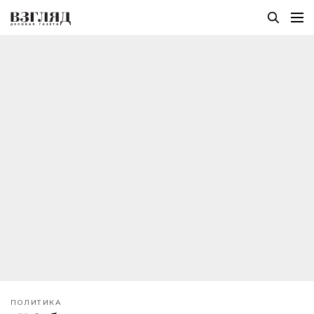
ПОЛИТИКА