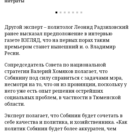
нитраты
Другой эксперт
–
политолог Леонид Радзиховский
ранее высказал предположение в интервью
газете ВЗГЛЯД, что на первых порах таким
премьером станет нынешний и. о. Владимир
Ресин.
Сопредседатель Совета по национальной
стратегии Валерий Хомяков полагает, что
Собянину под силу справиться с задачами мэра,
несмотря на то, что он из провинции, поскольку у
него уже есть опыт решения острейших
социальных проблем, в частности в Тюменской
области.
Эксперт полагает, что Собянин будет сочетать в
себе качества и политика, и хозяйственника. «Как
политик Собянин будет более аккуратен, чем