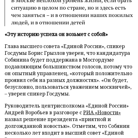
В Москве неплохой уровень жизни, если брать
ситуацию в целом по стране, но и здесь есть
чем заняться – и в отношении наших пожилых
людей, и в отношении детей
«Эту историю успеха он возьмет с собой»
Глава высшего совета «Единой России», спикер
Госдумы Борис Грызлов уверен, что кандидатура
Собянина будет поддержана в Мосгордуме
подавляющим большинством голосов, потому что
он опытный управленец, «который положительно
проявил себя на разных должностях». «Он будет,
безусловно, пользоваться уважением москвичей»,
–
уверен спикер Госдумы.
Руководитель центрисполкома «Единой России»
Андрей Воробьев в разговоре с
РИА «Новости»
назвал решение президента «приятной и
долгожданной новостью». Отметим, что Собянин
несколько лет входит в высший совет «Единой