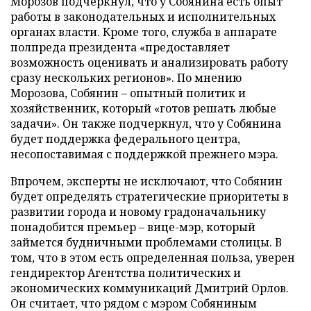
Морозов подчеркнул, что у Собянина есть опыт
работы в законодательных и исполнительных
органах власти. Кроме того, служба в аппарате
полпреда президента «предоставляет
возможность оценивать и анализировать работу
сразу нескольких регионов». По мнению
Морозова, Собянин – опытный политик и
хозяйственник, который «готов решать любые
задачи». Он также подчеркнул, что у Собянина
будет поддержка федерального центра,
несопоставимая с поддержкой прежнего мэра.
Впрочем, эксперты не исключают, что Собянин
будет определять стратегические приоритеты в
развитии города и новому градоначальнику
понадобится премьер – вице-мэр, который
займется будничными проблемами столицы. В
том, что в этом есть определенная польза, уверен
гендиректор Агентства политических и
экономических коммуникаций Дмитрий Орлов.
Он считает, что рядом с мэром Собяниным