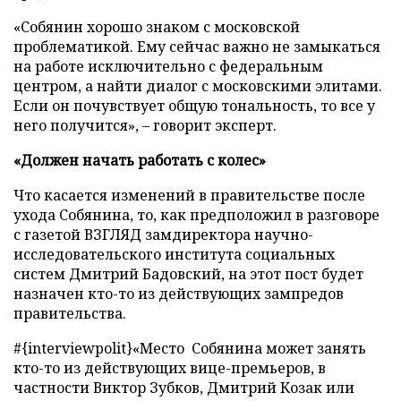
«Собянин хорошо знаком с московской
проблематикой. Ему сейчас важно не замыкаться
на работе исключительно с федеральным
центром, а найти диалог с московскими элитами.
Если он почувствует общую тональность, то все у
него получится»,
–
говорит эксперт.
«Должен начать работать с колес»
Что касается изменений в правительстве после
ухода Собянина, то, как предположил в разговоре
с газетой ВЗГЛЯД замдиректора научно-
исследовательского института социальных
систем Дмитрий Бадовский, на этот пост будет
назначен кто-то из действующих зампредов
правительства.
#{interviewpolit}«Место Собянина может занять
кто-то из действующих вице-премьеров, в
частности Виктор Зубков, Дмитрий Козак или