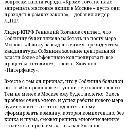
вопросам жизни города. «Кроме того, не надо
запрещать массовые акции в Москве – пусть они
проходят в рамках закона»,
–
добавил лидер
ЛДПР.
Лидер КПРФ Геннадий Зюганов считает, что
Собянину будет тяжело работать на посту мэра
Москвы. «Я вижу за выдвижением президентом
кандидатуры Собянина желание центральной
власти более эффективно контролировать все
процессы в столице»,
–
сказал Зюганов
«Интерфаксу».
Вместе с тем он признал, что у Собянина большой
опыт. «Он прошел все ступени верховной власти.
Тем не менее в Москве ему будет нелегко. Здесь
проблем очень много, и успех работы нового мэра
будет зависеть от того, удастся ли ему
сформировать команду, которая компетентно, без
крика и шума, сможет решить многочисленные
столичные проблемы»,
–
сказал Зюганов.