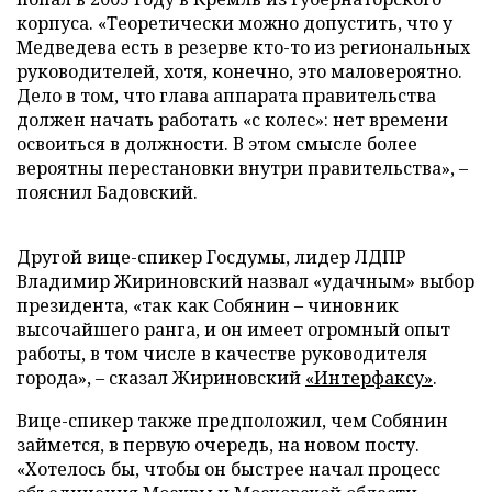
корпуса. «Теоретически можно допустить, что у
Медведева есть в резерве кто-то из региональных
руководителей, хотя, конечно, это маловероятно.
Дело в том, что глава аппарата правительства
должен начать работать «с колес»: нет времени
освоиться в должности. В этом смысле более
вероятны перестановки внутри правительства»,
–
пояснил Бадовский.
Другой вице-спикер Госдумы, лидер ЛДПР
Владимир Жириновский назвал «удачным» выбор
президента, «так как Собянин – чиновник
высочайшего ранга, и он имеет огромный опыт
работы, в том числе в качестве руководителя
города»,
–
сказал Жириновский
«Интерфаксу»
.
Вице-спикер также предположил, чем Собянин
займется, в первую очередь, на новом посту.
«Хотелось бы, чтобы он быстрее начал процесс