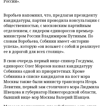
России».
Воробьев напомнил, что, предлагая президенту
кандидатуры, партия проводила консультации с
общественностью, с московским партийным
отделением, с лидером единороссов премьер-
министром России Владимиром Путиным. По
словам Воробьева, Собянин имеет «историю
успеха», которую «он возьмет с собой и реализует
ее в дорогой для всех столице».
В свою очередь первый вице-спикер Госдумы,
единоросс Олег Морозов назвал кандидатуру
Собянина одной из приоритетных. Кроме
Собянина в списке кандидатов на пост мэра
Москвы также были министр транспорта Игорь
Левитин, первый зам столичного мэра Людмила
Швецова и губернатор Нижегородской области,
бывший вице-мэр Москвы Валерий Шанцев.