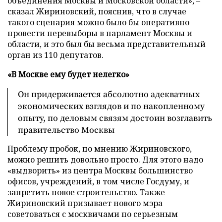
объединения Москвы и Московской области»,
–
сказал Жириновский, пояснив, что в случае
такого сценария можно было бы оперативно
провести перевыборы в парламент Москвы и
области, и это был бы весьма представительный
орган из 110 депутатов.
«В Москве ему будет нелегко»
Он придерживается абсолютно адекватных
экономических взглядов и по накопленному
опыту, по деловым связям достоин возглавить
правительство Москвы
Проблему пробок, по мнению Жириновского,
можно решить довольно просто. Для этого надо
«выдворить» из центра Москвы большинство
офисов, учреждений, в том числе Госдуму, и
запретить новое строительство. Также
Жириновский призывает нового мэра
советоваться с москвичами по серьезным