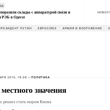
аса
поразили склады с аппаратурой связи и
НОВОС
и РЭБ в Одессе
ПРЕЗИДЕНТ ПУТИН
ЕВРОСОЮЗ
АРМИЯ И ВООРУЖЕНИЕ
АРЯ 2010, 19:38 •
ПОЛИТИКА
 местного значения
о решил стать мэром Киева