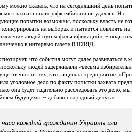
ому можно сказать, что на сегодняшний день попыт
ского захвата полиграфкомбината не удалась. Но
дующие попытки возможны, поскольку власть не го
 конкурировать на выборах и пытается повлиять на
зъявление людей путем фальсификаций», − подыт
ниченко в интервью газете ВЗГЛЯД.
гнозирует, что события могут далее развиваться в 
 поскольку людей задерживали «весьма избирательн
ущественно из тех, кто защищал предприятие. «Про
ила уголовное дело по факту попытки захвата пред
ько она будет тщательно расследовать это дело, мы
йшем будущем», − добавил народный депутат.
 часа каждый гражданин Украины или