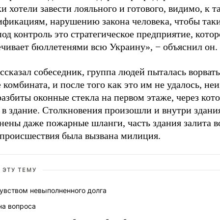
и хотели завести лояльного и готового, видимо, к т
ификациям, нарушению закона человека, чтобы так
под контроль это стратегическое предприятие, котор
ечивает бюллетенями всю Украину», − объяснил он.
ссказал собеседник, группа людей пыталась ворвать
 комбината, и после того как это им не удалось, н
азбиты оконные стекла на первом этаже, через кот
 в здание. Столкновения произошли и внутри здани
нены даже пожарные шланги, часть здания залита в
 происшествия была вызвана милиция.
 ЭТУ ТЕМУ
чувством невыполненного долга
на вопроса