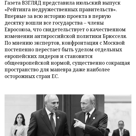
Газета ВЗГЛЯД представила июльский выпуск
«Рейтинга недружественных правительств».
Впервые за всю историю проекта в первую
десятку вошли все государства – члены
Евросоюза, что свидетельствует о качественном
изменении антироссийской политики Брюсселя.
По мнению экспертов, конфронтация с Москвой
постепенно перестает быть уделом отдельных
европейских лидеров и становится
общеевропейской нормой, существенно сокращая
пространство для маневра даже наиболее
осторожных стран ЕС.