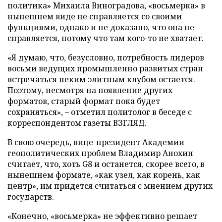
политика» Михаила Виноградова, «восьмерка» в
нынешнем виде не справляется со своими
функциями, однако и не доказано, что она не
справляется, потому что там кого-то не хватает.
«Я думаю, что, безусловно, потребность лидеров
восьми ведущих промышленно развитых стран
встречаться неким элитным клубом остается.
Поэтому, несмотря на появление других
форматов, старый формат пока будет
сохраняться», – отметил политолог в беседе с
корреспондентом газеты ВЗГЛЯД.
В свою очередь, вице-президент Академии
геополитических проблем Владимир Анохин
считает, что, хоть G8 и останется, скорее всего, в
нынешнем формате, «как узел, как корень, как
центр», им придется считаться с мнением других
государств.
«Конечно, «восьмерка» не эффективно решает