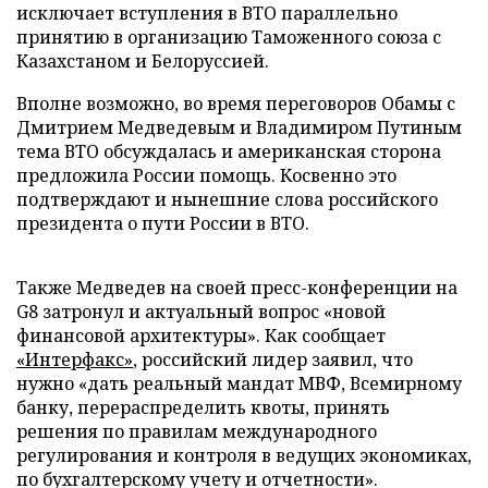
исключает вступления в ВТО параллельно
принятию в организацию Таможенного союза с
Казахстаном и Белоруссией.
Вполне возможно, во время переговоров Обамы с
Дмитрием Медведевым и Владимиром Путиным
тема ВТО обсуждалась и американская сторона
предложила России помощь. Косвенно это
подтверждают и нынешние слова российского
президента о пути России в ВТО.
Также Медведев на своей пресс-конференции на
G8 затронул и актуальный вопрос «новой
финансовой архитектуры». Как сообщает
«Интерфакс»
, российский лидер заявил, что
нужно «дать реальный мандат МВФ, Всемирному
банку, перераспределить квоты, принять
решения по правилам международного
регулирования и контроля в ведущих экономиках,
по бухгалтерскому учету и отчетности».