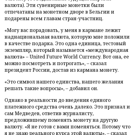
валюта). Эти сувенирные монетки были
отпечатаны на монетном дворе в Бельгии и
подарены всем главам стран-участниц.
«Могу вас порадовать, у меня в кармане лежит
наднациональная валюта, которую мне положили
в качестве подарка. Это одна единица, тестовый
экземпляр, который называется «международная
валюта» – United Future World Currency. Вот она, ее
можно посмотреть и потрогать», – сказал
президент России, достав из кармана монету.
«Это символ нашего единства, нашего желания
решать такие вопросы», – добавил он.
Однако в реальности до введения единого
платежного средства очень далеко. Это признал и
сам Медведев, ответив журналисту,
предложившему поменять монету на другую
валюту. «Я не готов с вами поменяться. Потому что
я не знаю реального курса этой валюты», – сказал