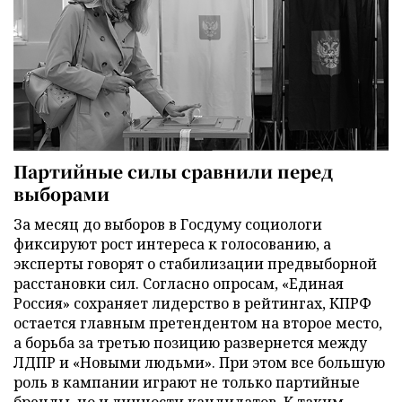
Партийные силы сравнили перед
выборами
За месяц до выборов в Госдуму социологи
фиксируют рост интереса к голосованию, а
эксперты говорят о стабилизации предвыборной
расстановки сил. Согласно опросам, «Единая
Россия» сохраняет лидерство в рейтингах, КПРФ
остается главным претендентом на второе место,
а борьба за третью позицию развернется между
ЛДПР и «Новыми людьми». При этом все большую
роль в кампании играют не только партийные
бренды, но и личности кандидатов. К таким