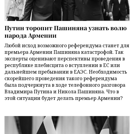
Путин торопит Пашиняна узнать волю
народа Армении
Любой исход возможного референдума станет для
премьера Армении Пашиняна катастрофой. Так
эксперты оценивают перспективы проведения в
республике плебисцита о вступлении в ЕС или
дальнейшем пребывании в ЕАЭС. Необходимость
скорейшего проведения такого референдума
была подчеркнута в ходе телефонного разговора
Владимира Путина и Никола Пашиняна. Что в
этой ситуации будет делать премьер Армении?