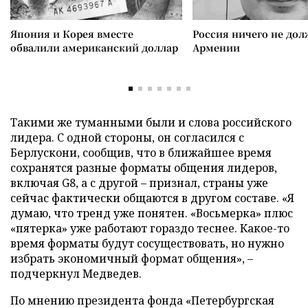
Япония и Корея вместе
Россия ничего не дол
обвалили американский доллар
Армении
Такими же туманными были и слова российского
лидера. С одной стороны, он согласился с
Берлускони, сообщив, что в ближайшее время
сохранятся разные форматы общения лидеров,
включая G8, а с другой – признал, страны уже
сейчас фактически общаются в другом составе. «Я
думаю, что тренд уже понятен. «Восьмерка» плюс
«пятерка» уже работают гораздо теснее. Какое-то
время форматы будут сосуществовать, но нужно
избрать экономичный формат общения», –
подчеркнул Медведев.
По мнению президента фонда «Петербургская