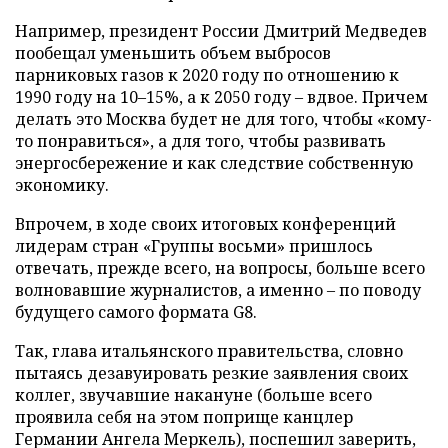
Например, президент России Дмитрий Медведев
пообещал уменьшить объем выбросов
парниковых газов к 2020 году по отношению к
1990 году на 10–15%, а к 2050 году – вдвое. Причем
делать это Москва будет не для того, чтобы «кому-
то понравиться», а для того, чтобы развивать
энергосбережение и как следствие собственную
экономику.
Впрочем, в ходе своих итоговых конференций
лидерам стран «Группы восьми» пришлось
отвечать, прежде всего, на вопросы, больше всего
волновавшие журналистов, а именно – по поводу
будущего самого формата G8.
Так, глава итальянского правительства, словно
пытаясь дезавуировать резкие заявления своих
коллег, звучавшие накануне (больше всего
проявила себя на этом поприще канцлер
Германии Ангела Меркель), поспешил заверить,