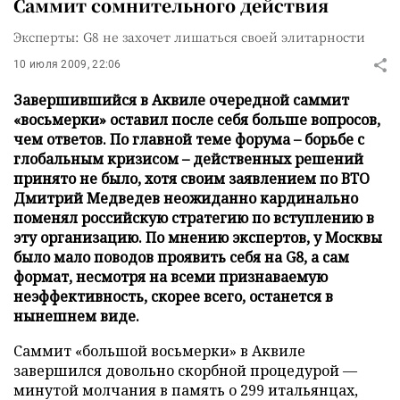
Саммит сомнительного действия
Эксперты: G8 не захочет лишаться своей элитарности
10 июля 2009, 22:06
Завершившийся в Аквиле очередной саммит
«восьмерки» оставил после себя больше вопросов,
чем ответов. По главной теме форума – борьбе с
глобальным кризисом – действенных решений
принято не было, хотя своим заявлением по ВТО
Дмитрий Медведев неожиданно кардинально
поменял российскую стратегию по вступлению в
эту организацию. По мнению экспертов, у Москвы
было мало поводов проявить себя на G8, а сам
формат, несмотря на всеми признаваемую
неэффективность, скорее всего, останется в
нынешнем виде.
Саммит «большой восьмерки» в Аквиле
завершился довольно скорбной процедурой —
минутой молчания в память о 299 итальянцах,