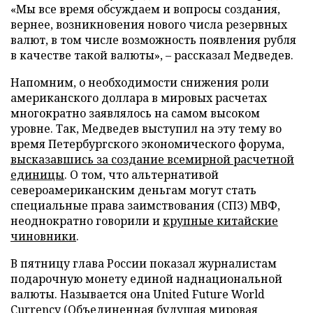
«Мы все время обсуждаем и вопросы создания,
вернее, возникновения нового числа резервных
валют, в том числе возможность появления рубля
в качестве такой валюты», – рассказал Медведев.
Напомним, о необходимости снижения роли
американского доллара в мировых расчетах
многократно заявлялось на самом высоком
уровне. Так, Медведев выступил на эту тему во
время Петербургского экономического форума,
высказавшись за создание всемирной расчетной
единицы
. О том, что альтернативой
североамериканским деньгам могут стать
специальные права заимствования (СПЗ) МВФ,
неоднократно говорили и
крупные китайские
чиновники
.
В пятницу глава России показал журналистам
подарочную монету единой наднациональной
валюты. Называется она United Future World
Currency (Объединенная будущая мировая