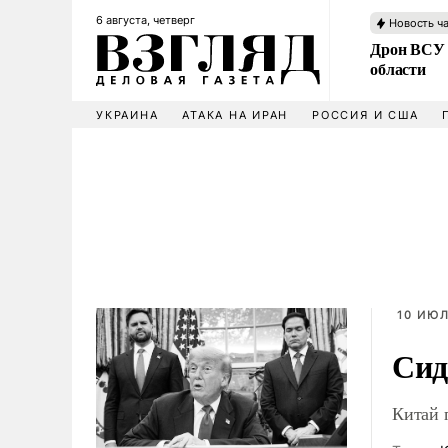
6 августа, четверг
Новость ч
Дрон ВСУ 
области
УКРАИНА
АТАКА НА ИРАН
РОССИЯ И США
10 ИЮЛ
Сид
Китай 