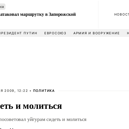
аса
атаковал маршрутку в Запорожской
НОВОС
ПРЕЗИДЕНТ ПУТИН
ЕВРОСОЮЗ
АРМИЯ И ВООРУЖЕНИЕ
Я 2009, 12:22 •
ПОЛИТИКА
еть и молиться
посоветовал уйгурам сидеть и молиться