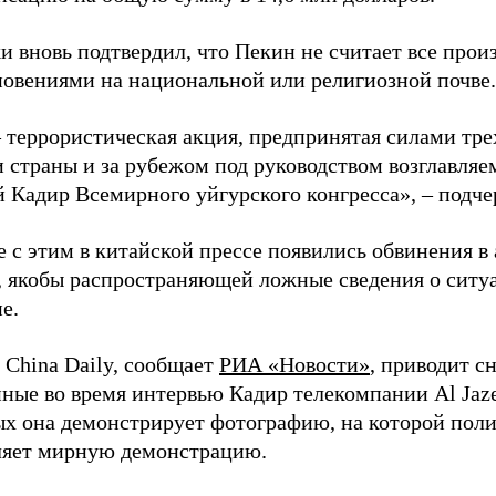
и вновь подтвердил, что Пекин не считает все про
новениями на национальной или религиозной почве.
 террористическая акция, предпринятая силами тре
 страны и за рубежом под руководством возглавляе
 Кадир Всемирного уйгурского конгресса», – подче
 с этим в китайской прессе появились обвинения в 
, якобы распространяющей ложные сведения о ситу
е.
 China Daily, сообщает
РИА «Новости»
, приводит с
ные во время интервью Кадир телекомпании Al Jaze
ых она демонстрирует фотографию, на которой пол
ляет мирную демонстрацию.