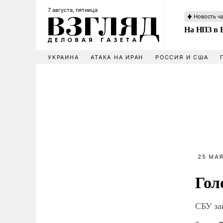
7 августа, пятница
Новость ч
На НПЗ в 
УКРАИНА
АТАКА НА ИРАН
РОССИЯ И США
25 МАЯ
Гол
СБУ за