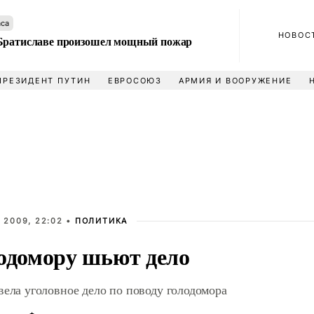
аса
НОВОС
Братиславе произошел мощный пожар
ПРЕЗИДЕНТ ПУТИН
ЕВРОСОЮЗ
АРМИЯ И ВООРУЖЕНИЕ
 2009, 22:02 •
ПОЛИТИКА
одомору шьют дело
вела уголовное дело по поводу голодомора