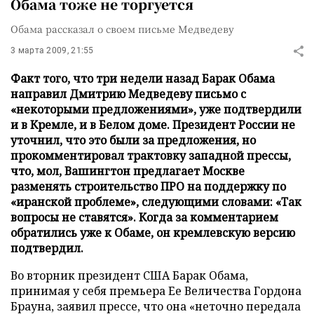
Обама тоже не торгуется
Обама рассказал о своем письме Медведеву
3 марта 2009, 21:55
Факт того, что три недели назад Барак Обама
направил Дмитрию Медведеву письмо с
«некоторыми предложениями», уже подтвердили
и в Кремле, и в Белом доме. Президент России не
уточнил, что это были за предложения, но
прокомментировал трактовку западной прессы,
что, мол, Вашингтон предлагает Москве
разменять строительство ПРО на поддержку по
«иранской проблеме», следующими словами: «Так
вопросы не ставятся». Когда за комментарием
обратились уже к Обаме, он кремлевскую версию
подтвердил.
Во вторник президент США Барак Обама,
принимая у себя премьера Ее Величества Гордона
Брауна, заявил прессе, что она «неточно передала