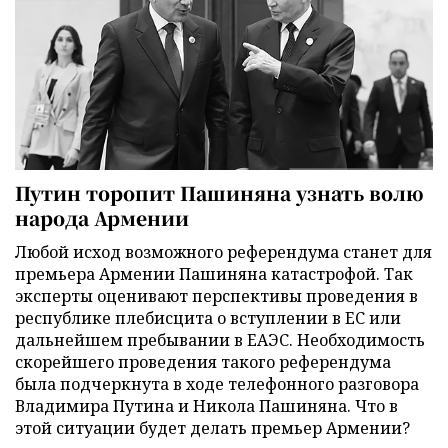
Путин торопит Пашиняна узнать волю
народа Армении
Любой исход возможного референдума станет для
премьера Армении Пашиняна катастрофой. Так
эксперты оценивают перспективы проведения в
республике плебисцита о вступлении в ЕС или
дальнейшем пребывании в ЕАЭС. Необходимость
скорейшего проведения такого референдума
была подчеркнута в ходе телефонного разговора
Владимира Путина и Никола Пашиняна. Что в
этой ситуации будет делать премьер Армении?