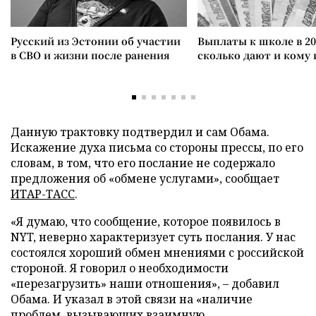
Русский из Эстонии об участии
Выплаты к школе в 20
в СВО и жизни после ранения
сколько дают и кому
Данную трактовку подтвердил и сам Обама.
Искажение духа письма со стороны прессы, по его
словам, в том, что его послание не содержало
предложения об «обмене услугами», сообщает
ИТАР-ТАСС
.
«Я думаю, что сообщение, которое появилось в
NYT, неверно характеризует суть послания. У нас
состоялся хороший обмен мнениями с российской
стороной. Я говорил о необходимости
«перезагрузить» наши отношения», – добавил
Обама. И указал в этой связи на «наличие
проблем, вызывающих взаимную