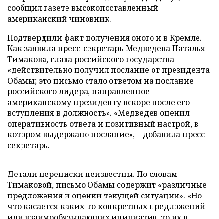
сообщил газете высокопоставленный
американский чиновник.
Подтвердили факт получения оного и в Кремле.
Как заявила пресс-секретарь Медведева Наталья
Тимакова, глава российского государства
«действительно получил послание от президента
Обамы; это письмо стало ответом на послание
российского лидера, направленное
американскому президенту вскоре после его
вступления в должность». «Медведев оценил
оперативность ответа и позитивный настрой, в
котором выдержано послание», – добавила пресс-
секретарь.
Детали переписки неизвестны. По словам
Тимаковой, письмо Обамы содержит «различные
предложения и оценки текущей ситуации». «Но
что касается каких-то конкретных предложений
или взаимообязывающих инициатив, то их в