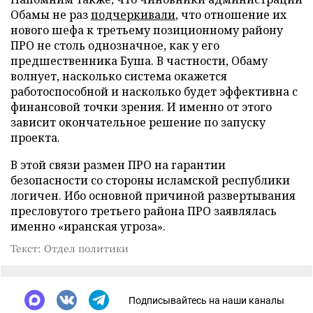
Обамы не раз
подчеркивали
, что отношение их
нового шефа к третьему позиционному району
ПРО не столь однозначное, как у его
предшественника Буша. В частности, Обаму
волнует, насколько система окажется
работоспособной и насколько будет эффективна с
финансовой точки зрения. И именно от этого
зависит окончательное решение по запуску
проекта.
В этой связи размен ПРО на гарантии
безопасности со стороны исламской республики
логичен. Ибо основной причиной развертывания
пресловутого третьего района ПРО заявлялась
именно «иранская угроза».
Текст: Отдел политики
Подписывайтесь на наши каналы