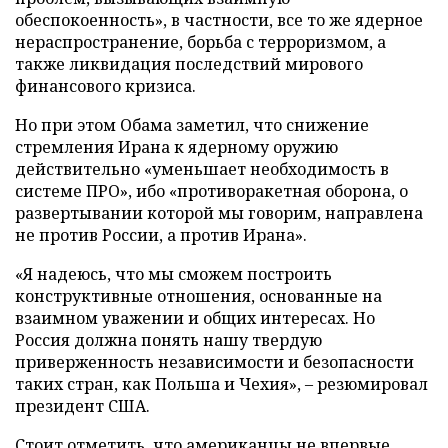
обеспокоенность», в частности, все то же ядерное
нераспространение, борьба с терроризмом, а
также ликвидация последствий мирового
финансового кризиса.
Но при этом Обама заметил, что снижение
стремления Ирана к ядерному оружию
действительно «уменьшает необходимость в
системе ПРО», ибо «противоракетная оборона, о
развертывании которой мы говорим, направлена
не против России, а против Ирана».
«Я надеюсь, что мы сможем построить
конструктивные отношения, основанные на
взаимном уважении и общих интересах. Но
Россия должна понять нашу твердую
приверженность независимости и безопасности
таких стран, как Польша и Чехия», – резюмировал
президент США.
Стоит отметить, что американцы не впервые