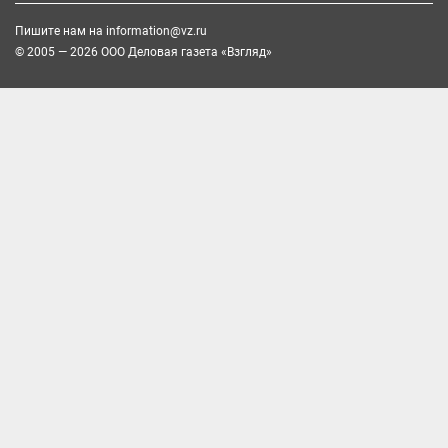
Пишите нам на
information@vz.ru
© 2005 — 2026 ООО Деловая газета «Взгляд»