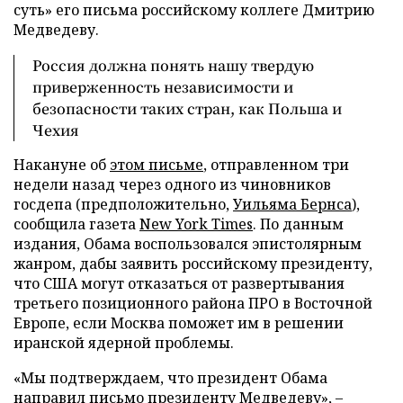
суть» его письма российскому коллеге Дмитрию
Медведеву.
Россия должна понять нашу твердую
приверженность независимости и
безопасности таких стран, как Польша и
Чехия
Накануне об
этом письме
, отправленном три
недели назад через одного из чиновников
госдепа (предположительно,
Уильяма Бернса
),
сообщила газета
New York Times
. По данным
издания, Обама воспользовался эпистолярным
жанром, дабы заявить российскому президенту,
что США могут отказаться от развертывания
третьего позиционного района ПРО в Восточной
Европе, если Москва поможет им в решении
иранской ядерной проблемы.
«Мы подтверждаем, что президент Обама
направил письмо президенту Медведеву», –