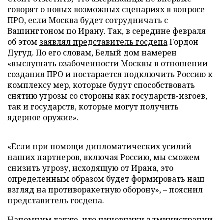
говорят о новых возможных сценариях в вопросе
ПРО, если Москва будет сотрудничать с
Вашингтоном по Ирану. Так, в середине февраля
об этом
заявлял представитель госдепа
Гордон
Дугуд. По его словам, Белый дом намерен
«выслушать озабоченности Москвы в отношении
создания ПРО и постарается подключить Россию к
комплексу мер, которые будут способствовать
снятию угрозы со стороны как государств-изгоев,
так и государств, которые могут получить
ядерное оружие».
«Если при помощи дипломатических усилий
наших партнеров, включая Россию, мы сможем
снизить угрозу, исходящую от Ирана, это
определенным образом будет формировать наш
взгляд на противоракетную оборону», – пояснил
представитель госдепа.
Напомним также, что чиновники администрации