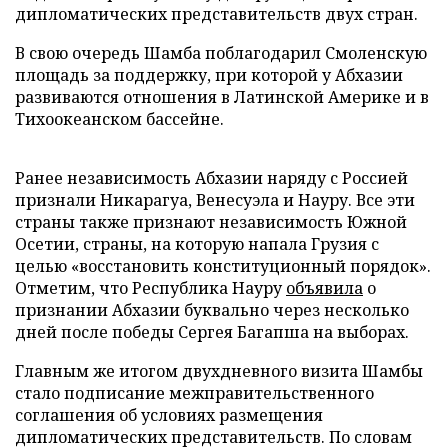
дипломатических представительств двух стран.
В свою очередь Шамба поблагодарил Смоленскую
площадь за поддержку, при которой у Абхазии
развиваются отношения в Латинской Америке и в
Тихоокеанском бассейне.
Ранее независимость Абхазии наряду с Россией
признали Никарагуа, Венесуэла и Науру. Все эти
страны также признают независимость Южной
Осетии, страны, на которую напала Грузия с
целью «восстановить конституционный порядок».
Отметим, что Республика Науру
объявила
о
признании Абхазии буквально через несколько
дней после победы Сергея Багапша на выборах.
Главным же итогом двухдневного визита Шамбы
стало подписание межправительственного
соглашения об условиях размещения
дипломатических представительств. По словам