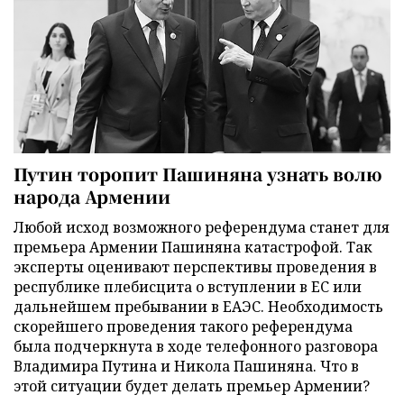
Путин торопит Пашиняна узнать волю
народа Армении
Любой исход возможного референдума станет для
премьера Армении Пашиняна катастрофой. Так
эксперты оценивают перспективы проведения в
республике плебисцита о вступлении в ЕС или
дальнейшем пребывании в ЕАЭС. Необходимость
скорейшего проведения такого референдума
была подчеркнута в ходе телефонного разговора
Владимира Путина и Никола Пашиняна. Что в
этой ситуации будет делать премьер Армении?