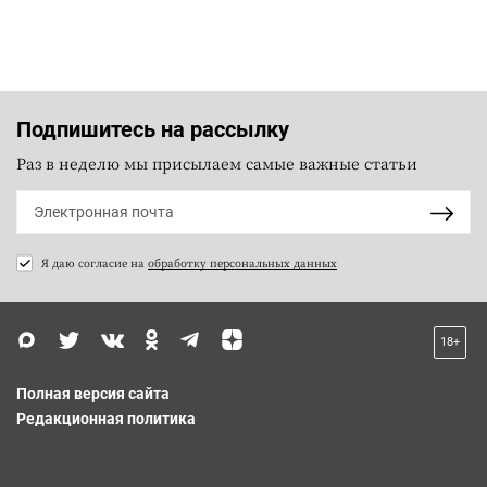
Подпишитесь на рассылку
Раз в неделю мы присылаем самые важные статьи
Я даю согласие на
обработку персональных данных
18+
Полная версия сайта
Редакционная политика