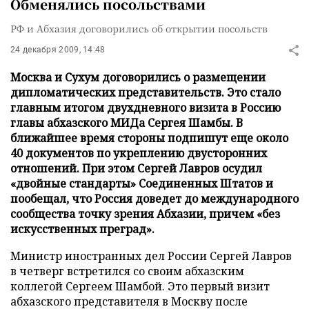
Обменялись посольствами
РФ и Абхазия договорились об открытии посольств
24 декабря 2009, 14:48
Москва и Сухум договорились о размещении
дипломатических представительств. Это стало
главным итогом двухдневного визита в Россию
главы абхазского МИДа Сергея Шамбы. В
ближайшее время стороны подпишут еще около
40 документов по укреплению двусторонних
отношений. При этом Сергей Лавров осудил
«двойные стандарты» Соединенных Штатов и
пообещал, что Россия доведет до международного
сообщества точку зрения Абхазии, причем «без
искусственных преград».
Министр иностранных дел России Сергей Лавров
в четверг встретился со своим абхазским
коллегой Сергеем Шамбой. Это первый визит
абхазского представителя в Москву после