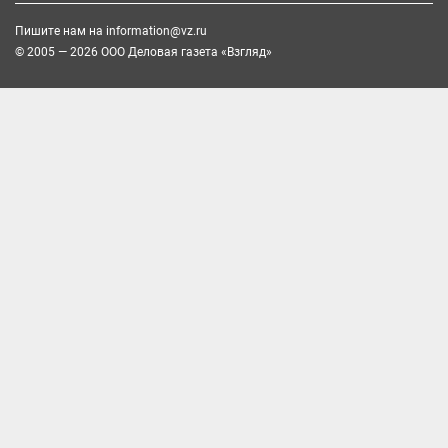
Пишите нам на
information@vz.ru
© 2005 — 2026 ООО Деловая газета «Взгляд»