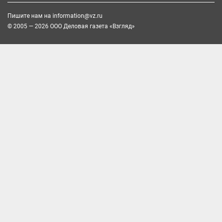
Пишите нам на
information@vz.ru
© 2005 — 2026 ООО Деловая газета «Взгляд»