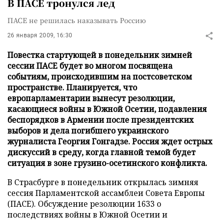
В ПАСЕ тронулся лед
ПАСЕ не решилась наказывать Россию
26 января 2009, 16:30
Повестка стартующей в понедельник зимней
сессии ПАСЕ будет во многом посвящена
событиям, происходившим на постсоветском
пространстве. Планируется, что
европарламентарии вынесут резолюции,
касающиеся войны в Южной Осетии, подавления
беспорядков в Армении после президентских
выборов и дела погибшего украинского
журналиста Георгия Гонгадзе. Россия ждет острых
дискуссий в среду, когда главной темой будет
ситуация в зоне грузино-осетинского конфликта.
В Страсбурге в понедельник открылась зимняя
сессия Парламентской ассамблеи Совета Европы
(ПАСЕ). Обсуждение резолюции 1633 о
последствиях войны в Южной Осетии и