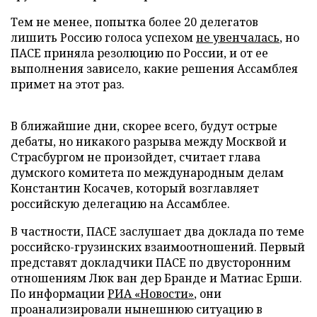
Тем не менее, попытка более 20 делегатов
лишить Россию голоса успехом
не увенчалась
, но
ПАСЕ приняла резолюцию по России, и от ее
выполнения зависело, какие решения Ассамблея
примет на этот раз.
В ближайшие дни, скорее всего, будут острые
дебаты, но никакого разрыва между Москвой и
Страсбургом не произойдет, считает глава
думского комитета по международным делам
Константин Косачев, который возглавляет
российскую делегацию на Ассамблее.
В частности, ПАСЕ заслушает два доклада по теме
российско-грузинских взаимоотношений. Первый
представят докладчики ПАСЕ по двусторонним
отношениям Люк ван дер Бранде и Матиас Ерши.
По информации
РИА «Новости»
, они
проанализировали нынешнюю ситуацию в