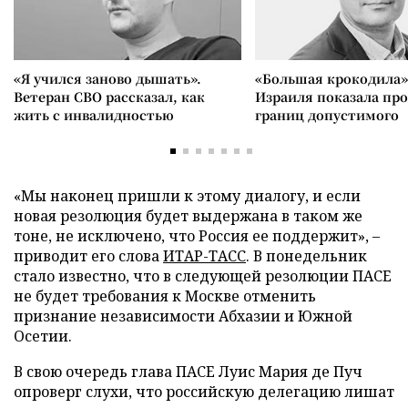
«Я учился заново дышать».
«Большая крокодила»
Ветеран СВО рассказал, как
Израиля показала пр
жить с инвалидностью
границ допустимого
«Мы наконец пришли к этому диалогу, и если
новая резолюция будет выдержана в таком же
тоне, не исключено, что Россия ее поддержит», –
приводит его слова
ИТАР-ТАСС
. В понедельник
стало известно, что в следующей резолюции ПАСЕ
не будет требования к Москве отменить
признание независимости Абхазии и Южной
Осетии.
В свою очередь глава ПАСЕ Луис Мария де Пуч
опроверг слухи, что российскую делегацию лишат