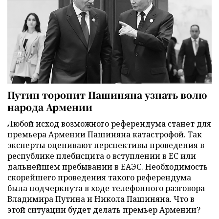
Путин торопит Пашиняна узнать волю
народа Армении
Любой исход возможного референдума станет для
премьера Армении Пашиняна катастрофой. Так
эксперты оценивают перспективы проведения в
республике плебисцита о вступлении в ЕС или
дальнейшем пребывании в ЕАЭС. Необходимость
скорейшего проведения такого референдума
была подчеркнута в ходе телефонного разговора
Владимира Путина и Никола Пашиняна. Что в
этой ситуации будет делать премьер Армении?