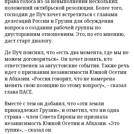
права голоса из-за невыполнения нескольких
положений октябрьской резолюции. Более того,
господин де Пуч хочет встретиться с главами
делегаций России и Грузии для обсуждения
вопроса о создании рабочей группы по
двусторонним отношениям. Это, по его мнению,
даст старт диалогу.
Де Пуч пояснил, что «есть два момента, где мы не
можем договориться». Он хочет понять, кто
ответственен за августовские события. Также речь
идет о признании независимости Южной Осетии
и Абхазии. «Россия говорит, что не намерена
менять свою позицию по этому вопросу», – сказал
глава ПАСЕ.
Вместе с тем он добавил, что «эти земли
принадлежат Грузии», и отметил, что ни одна
страна – член Совета Европы не признала
независимость Южной Осетии и Абхазии. «Это
тупик», – сказал он.