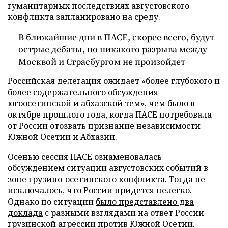
гуманитарных последствиях августовского
конфликта запланировано на среду.
В ближайшие дни в ПАСЕ, скорее всего, будут
острые дебаты, но никакого разрыва между
Москвой и Страсбургом не произойдет
Российская делегация ожидает «более глубокого и
более содержательного обсуждения
югоосетинской и абхазской тем», чем было в
октябре прошлого года, когда ПАСЕ потребовала
от России отозвать признание независимости
Южной Осетии и Абхазии.
Осенью сессия ПАСЕ ознаменовалась
обсуждением ситуации августовских событий в
зоне грузино-осетинского конфликта. Тогда
не
исключалось
, что России придется нелегко.
Однако по ситуации
было представлено два
доклада
с разными взглядами на ответ России
грузинской агрессии против Южной Осетии.